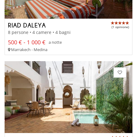
RIAD DALEYA
(1 opinione)
8 persone • 4 camere • 4 bagni
500 € - 1 000 €
a notte
Marrakech - Medina