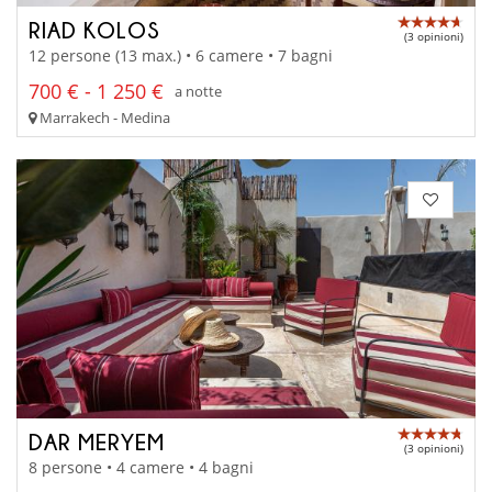
RIAD KOLOS
(3 opinioni)
12 persone (13 max.) • 6 camere • 7 bagni
700 € - 1 250 €
a notte
Marrakech - Medina
DAR MERYEM
(3 opinioni)
8 persone • 4 camere • 4 bagni