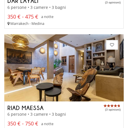
DAR LAYALI
(3 opinioni)
6 persone • 3 camere • 3 bagni
350 € - 475 €
a notte
Marrakech - Medina
RIAD MAESSA
(3 opinioni)
6 persone • 3 camere • 3 bagni
350 € - 750 €
a notte