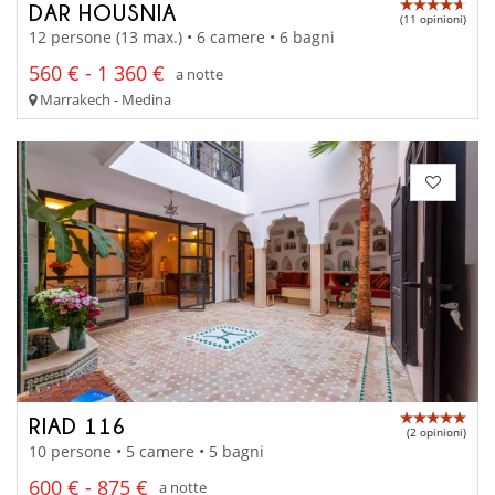
DAR HOUSNIA
(11 opinioni)
12 persone (13 max.) • 6 camere • 6 bagni
560 € - 1 360 €
a notte
Marrakech - Medina
RIAD 116
(2 opinioni)
10 persone • 5 camere • 5 bagni
600 € - 875 €
a notte