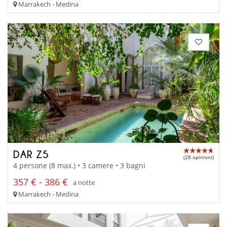
Marrakech - Medina
DAR Z5
(28 opinioni)
4 persone (8 max.) • 3 camere • 3 bagni
357 € - 386 €
a notte
Marrakech - Medina