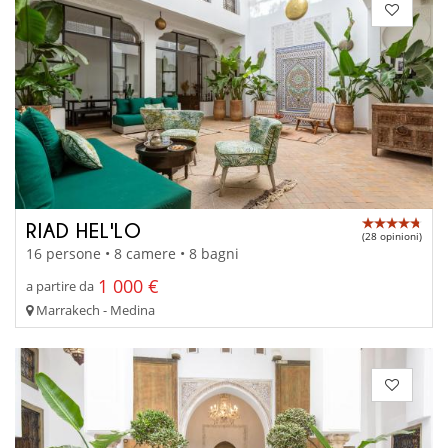
RIAD HEL'LO
(28 opinioni)
16 persone • 8 camere • 8 bagni
1 000 €
a partire da
Marrakech - Medina