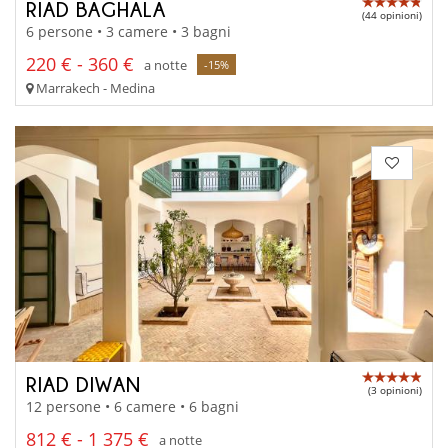
RIAD BAGHALA
(44 opinioni)
6 persone • 3 camere • 3 bagni
220 € - 360 €
a notte
-15%
Marrakech - Medina
RIAD DIWAN
(3 opinioni)
12 persone • 6 camere • 6 bagni
812 € - 1 375 €
a notte