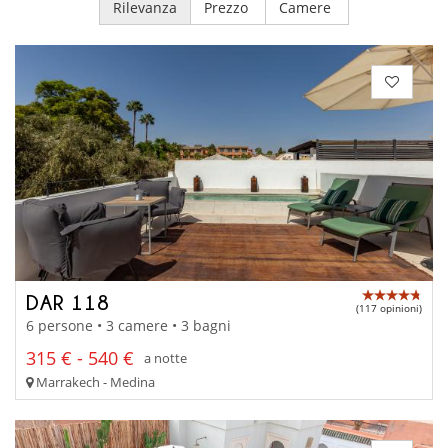
Rilevanza
Prezzo
Camere
DAR 118
(117 opinioni)
6 persone • 3 camere • 3 bagni
315 € - 540 €
a notte
Marrakech - Medina