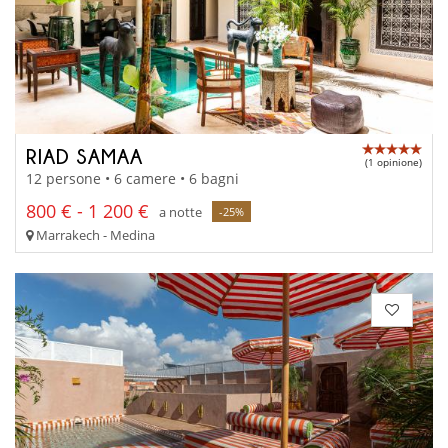
RIAD SAMAA
(1 opinione)
12 persone • 6 camere • 6 bagni
800 € - 1 200 €
a notte
-25%
Marrakech - Medina