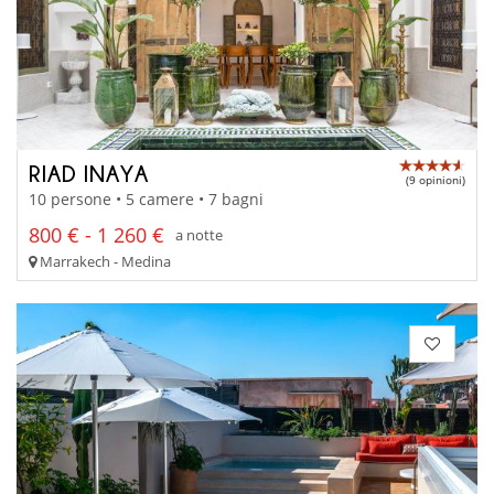
RIAD INAYA
(9 opinioni)
10 persone • 5 camere • 7 bagni
800 € - 1 260 €
a notte
Marrakech - Medina