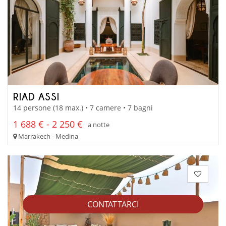
RIAD ASSI
14 persone (18 max.) • 7 camere • 7 bagni
1 688 € - 2 250 €
a notte
Marrakech - Medina
CONTATTARCI