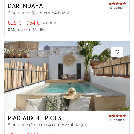
DAR INDAYA
(3 opinioni)
6 persone • 3 camere • 4 bagni
625 € - 754 €
a notte
Marrakech - Medina
RIAD AUX 4 EPICES
(3 opinioni)
8 persone (9 max.) • 4 camere • 4 bagni