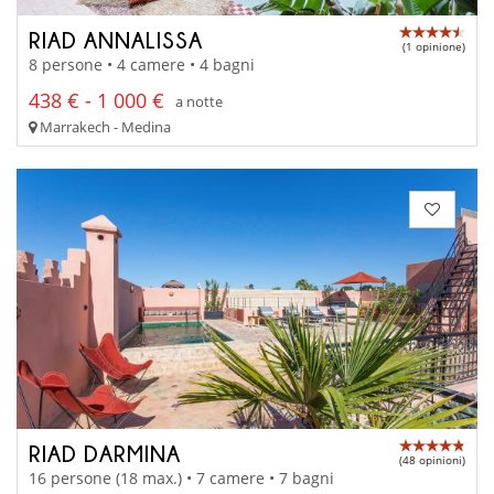
RIAD ANNALISSA
(1 opinione)
8 persone • 4 camere • 4 bagni
438 € - 1 000 €
a notte
Marrakech - Medina
RIAD DARMINA
(48 opinioni)
16 persone (18 max.) • 7 camere • 7 bagni