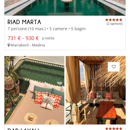
RIAD MARTA
(2 opinioni)
7 persone (10 max.) • 5 camere • 5 bagni
731 € - 930 €
a notte
Marrakech - Medina