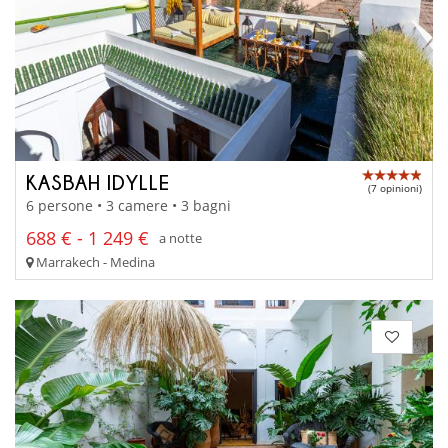
KASBAH IDYLLE
(7 opinioni)
6 persone • 3 camere • 3 bagni
688 € - 1 249 €
a notte
Marrakech - Medina