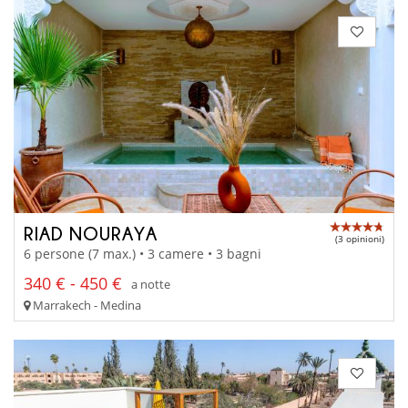
RIAD NOURAYA
(3 opinioni)
6 persone (7 max.) • 3 camere • 3 bagni
340 € - 450 €
a notte
Marrakech - Medina