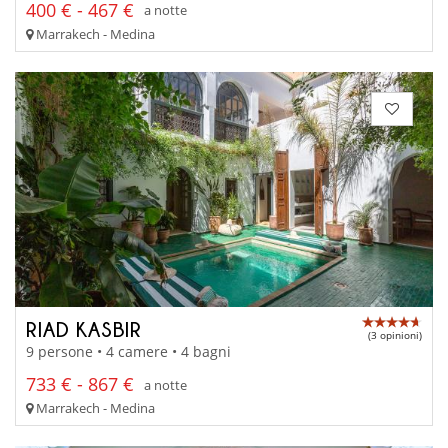
400 € - 467 €
a notte
Marrakech - Medina
RIAD KASBIR
(3 opinioni)
9 persone • 4 camere • 4 bagni
733 € - 867 €
a notte
Marrakech - Medina