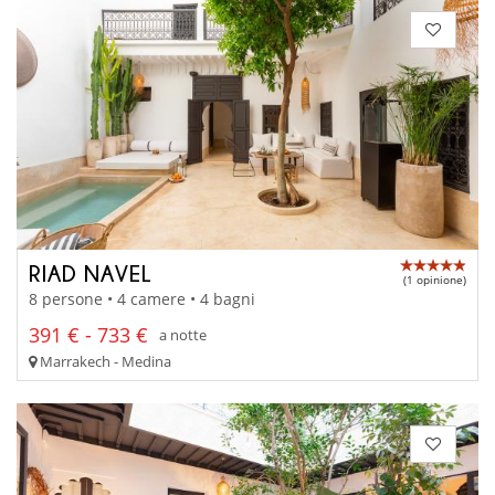
RIAD NAVEL
(1 opinione)
8 persone • 4 camere • 4 bagni
391 € - 733 €
a notte
Marrakech - Medina