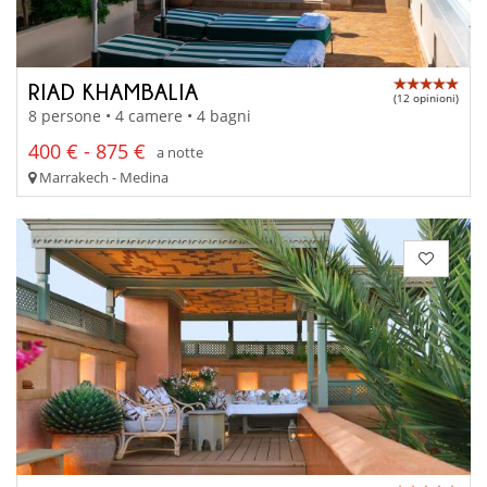
RIAD KHAMBALIA
(12 opinioni)
8 persone • 4 camere • 4 bagni
400 € - 875 €
a notte
Marrakech - Medina