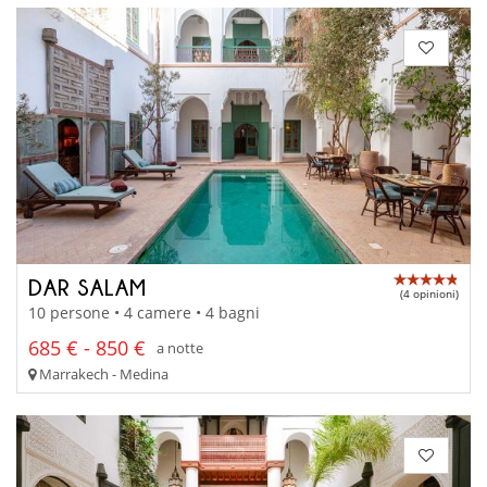
DAR SALAM
(4 opinioni)
10 persone • 4 camere • 4 bagni
685 € - 850 €
a notte
Marrakech - Medina