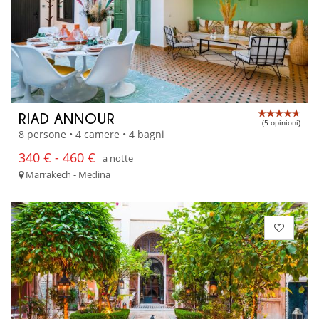
RIAD ANNOUR
(5 opinioni)
8 persone • 4 camere • 4 bagni
340 € - 460 €
a notte
Marrakech - Medina