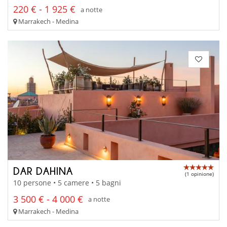
220 € - 1 925 €
a notte
Marrakech - Medina
DAR DAHINA
(1 opinione)
10 persone • 5 camere • 5 bagni
3 500 € - 4 000 €
a notte
Marrakech - Medina