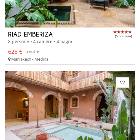
RIAD EMBERIZA
(5 opinioni)
8 persone • 4 camere • 4 bagni
625 €
a notte
Marrakech - Medina