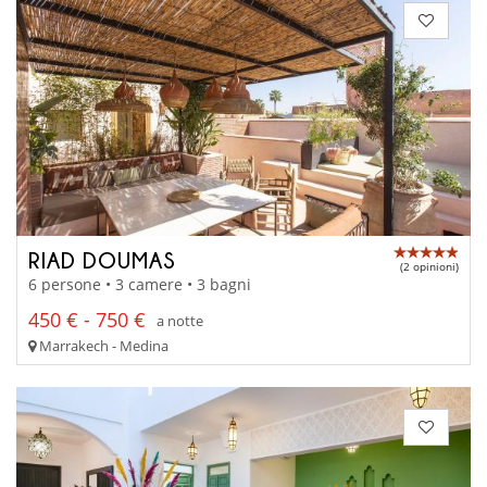
RIAD DOUMAS
(2 opinioni)
6 persone • 3 camere • 3 bagni
450 € - 750 €
a notte
Marrakech - Medina