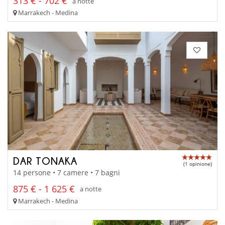
313 € - 702 €
a notte
Marrakech - Medina
DAR TONAKA
(1 opinione)
14 persone • 7 camere • 7 bagni
875 € - 1 625 €
a notte
Marrakech - Medina