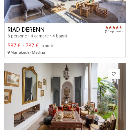
RIAD DERENN
(10 opinioni)
8 persone • 4 camere • 4 bagni
537 € - 787 €
a notte
Marrakech - Medina