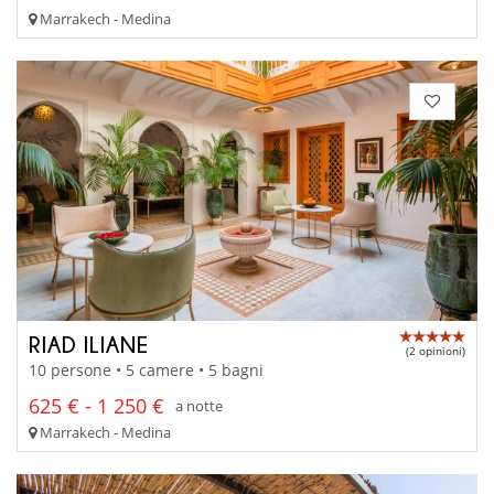
Marrakech - Medina
RIAD ILIANE
(2 opinioni)
10 persone • 5 camere • 5 bagni
625 € - 1 250 €
a notte
Marrakech - Medina