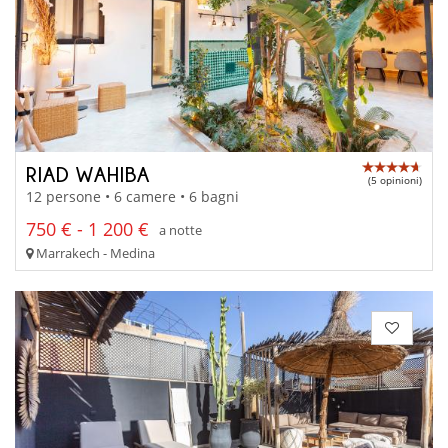
RIAD WAHIBA
(5 opinioni)
12 persone • 6 camere • 6 bagni
750 € - 1 200 €
a notte
Marrakech - Medina