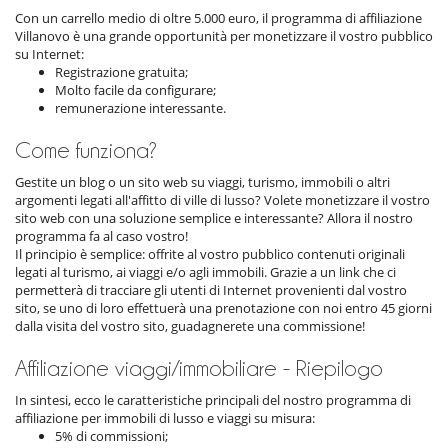
Con un carrello medio di oltre 5.000 euro, il programma di affiliazione
Villanovo è una grande opportunità per monetizzare il vostro pubblico
su Internet:
Registrazione gratuita;
Molto facile da configurare;
remunerazione interessante.
Come funziona?
Gestite un blog o un sito web su viaggi, turismo, immobili o altri
argomenti legati all'affitto di ville di lusso? Volete monetizzare il vostro
sito web con una soluzione semplice e interessante? Allora il nostro
programma fa al caso vostro!
Il principio è semplice: offrite al vostro pubblico contenuti originali
legati al turismo, ai viaggi e/o agli immobili. Grazie a un link che ci
permetterà di tracciare gli utenti di Internet provenienti dal vostro
sito, se uno di loro effettuerà una prenotazione con noi entro 45 giorni
dalla visita del vostro sito, guadagnerete una commissione!
Affiliazione viaggi/immobiliare - Riepilogo
In sintesi, ecco le caratteristiche principali del nostro programma di
affiliazione per immobili di lusso e viaggi su misura:
5% di commissioni;