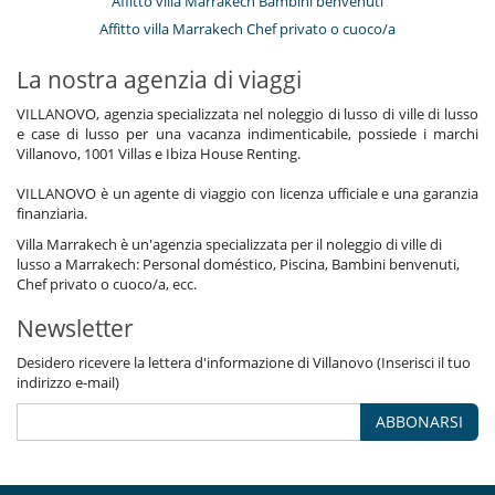
Affitto villa Marrakech Bambini benvenuti
Affitto villa Marrakech Chef privato o cuoco/a
La nostra agenzia di viaggi
VILLANOVO, agenzia specializzata nel noleggio di lusso di ville di lusso
e case di lusso per una vacanza indimenticabile, possiede i marchi
Villanovo, 1001 Villas e Ibiza House Renting.
VILLANOVO è un agente di viaggio con licenza ufficiale e una garanzia
finanziaria.
Villa Marrakech è un'agenzia specializzata per il noleggio di ville di
lusso a Marrakech: Personal doméstico, Piscina, Bambini benvenuti,
Chef privato o cuoco/a, ecc.
Newsletter
Desidero ricevere la lettera d'informazione di Villanovo (Inserisci il tuo
indirizzo e-mail)
ABBONARSI