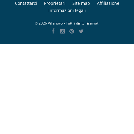
Contattarci
Proprietari
Site map
Affiliazione
Informazioni legali
© 2026 Villanovo - Tutti i diritti riservati