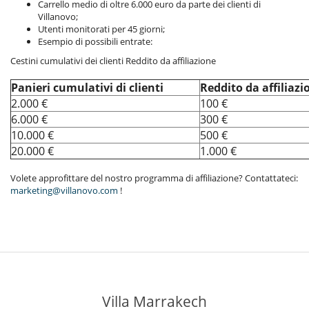
Carrello medio di oltre 6.000 euro da parte dei clienti di
Villanovo;
Utenti monitorati per 45 giorni;
Esempio di possibili entrate:
Cestini cumulativi dei clienti Reddito da affiliazione
Panieri cumulativi di clienti
Reddito da affiliazi
2.000 €
100 €
6.000 €
300 €
10.000 €
500 €
20.000 €
1.000 €
Volete approfittare del nostro programma di affiliazione? Contattateci:
marketing@villanovo.com
!
Villa Marrakech