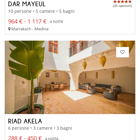
DAR MAYEUL
(35 opinioni)
10 persone • 5 camere • 5 bagni
964 € - 1 117 €
a notte
Marrakech - Medina
RIAD AKELA
6 persone • 3 camere • 3 bagni
288 € - 450 €
a notte