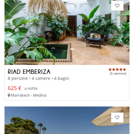
RIAD EMBERIZA
(5 opinioni)
8 persone • 4 camere • 4 bagni
625 €
a notte
Marrakech - Medina