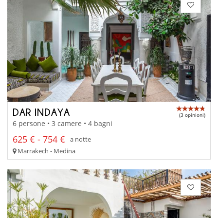
DAR INDAYA
(3 opinioni)
6 persone • 3 camere • 4 bagni
625 € - 754 €
a notte
Marrakech - Medina