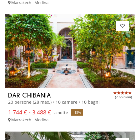
Marrakech - Medina
DAR CHIBANIA
(7 opinioni)
20 persone (28 max.) • 10 camere • 10 bagni
1 744 € - 3 488 €
a notte
-15%
Marrakech - Medina