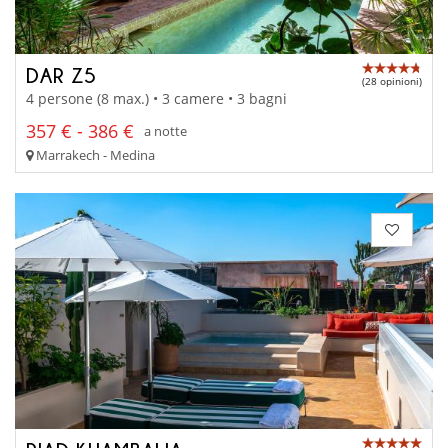
DAR Z5
(28 opinioni)
4 persone (8 max.) • 3 camere • 3 bagni
357 € - 386 €
a notte
Marrakech - Medina