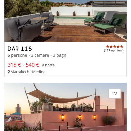
DAR 118
(117 opinioni)
6 persone • 3 camere • 3 bagni
315 € - 540 €
a notte
Marrakech - Medina