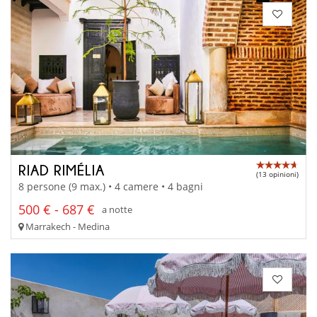
RIAD RIMÉLIA
(13 opinioni)
8 persone (9 max.) • 4 camere • 4 bagni
500 € - 687 €
a notte
Marrakech - Medina