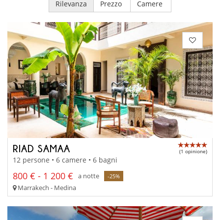
Rilevanza
Prezzo
Camere
RIAD SAMAA
(1 opinione)
12 persone • 6 camere • 6 bagni
800 € - 1 200 €
a notte
-25%
Marrakech - Medina