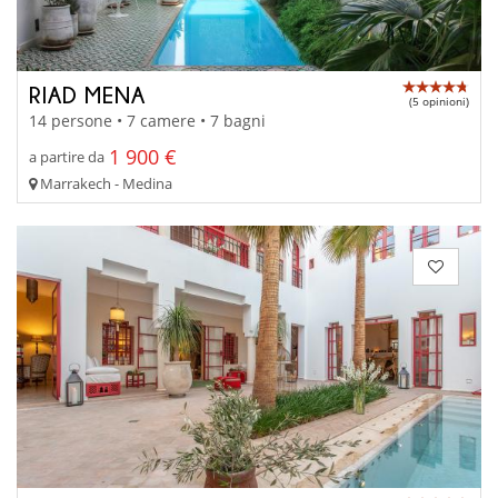
RIAD MENA
(5 opinioni)
14 persone • 7 camere • 7 bagni
1 900 €
a partire da
Marrakech - Medina