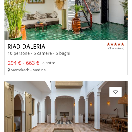
RIAD DALERIA
(3 opinioni)
10 persone • 5 camere • 5 bagni
294 € - 663 €
a notte
Marrakech - Medina