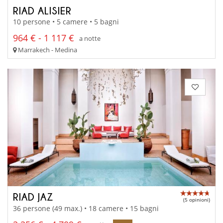
RIAD ALISIER
10 persone • 5 camere • 5 bagni
964 € - 1 117 €
a notte
Marrakech - Medina
RIAD JAZ
(5 opinioni)
36 persone (49 max.) • 18 camere • 15 bagni