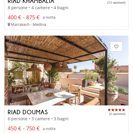
RIAD KHAMBALIA
(12 opinioni)
8 persone • 4 camere • 4 bagni
400 € - 875 €
a notte
Marrakech - Medina
RIAD DOUMAS
(2 opinioni)
6 persone • 3 camere • 3 bagni
450 € - 750 €
a notte