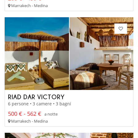
Marrakech - Medina
RIAD DAR VICTORY
6 persone • 3 camere • 3 bagni
500 € - 562 €
a notte
Marrakech - Medina