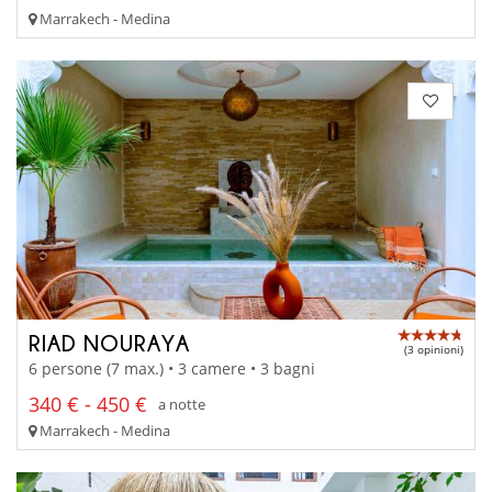
Marrakech - Medina
RIAD NOURAYA
(3 opinioni)
6 persone (7 max.) • 3 camere • 3 bagni
340 € - 450 €
a notte
Marrakech - Medina