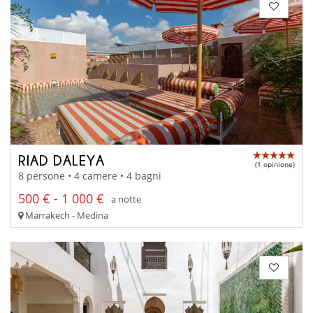
RIAD DALEYA
(1 opinione)
8 persone • 4 camere • 4 bagni
500 € - 1 000 €
a notte
Marrakech - Medina