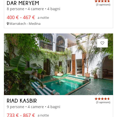
DAR MERYEM
(3 opinioni)
8 persone • 4 camere • 4 bagni
400 € - 467 €
a notte
Marrakech - Medina
RIAD KASBIR
(3 opinioni)
9 persone • 4 camere • 4 bagni
733 € - 867 €
a notte