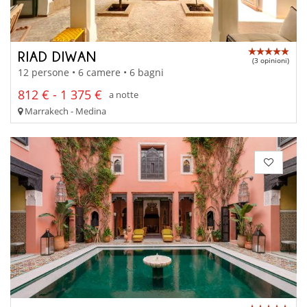
RIAD DIWAN
(3 opinioni)
12 persone • 6 camere • 6 bagni
812 € - 1 375 €
a notte
Marrakech - Medina