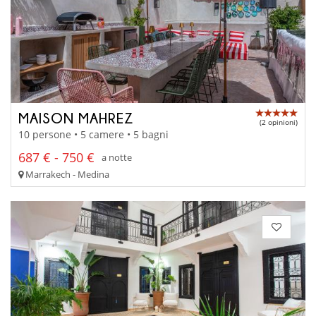
MAISON MAHREZ
(2 opinioni)
10 persone • 5 camere • 5 bagni
687 € - 750 €
a notte
Marrakech - Medina