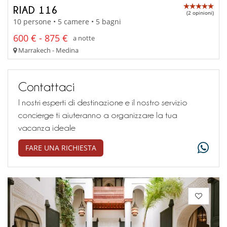
RIAD 116
(2 opinioni)
10 persone • 5 camere • 5 bagni
600 € - 875 €
a notte
Marrakech - Medina
Contattaci
I nostri esperti di destinazione e il nostro servizio
concierge ti aiuteranno a organizzare la tua
vacanza ideale
FARE UNA RICHIESTA