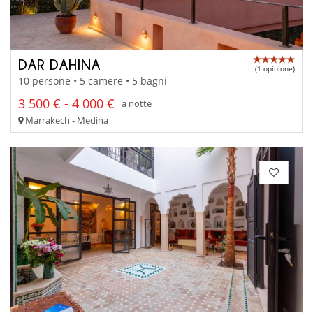
DAR DAHINA
(1 opinione)
10 persone • 5 camere • 5 bagni
3 500 € - 4 000 €
a notte
Marrakech - Medina