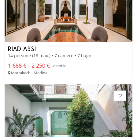
RIAD ASSI
14 persone (18 max.) • 7 camere • 7 bagni
1 688 € - 2 250 €
a notte
Marrakech - Medina