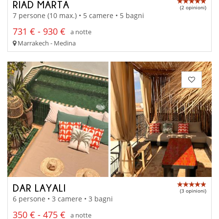
RIAD MARTA
(2 opinioni)
7 persone (10 max.) • 5 camere • 5 bagni
731 € - 930 €
a notte
Marrakech - Medina
DAR LAYALI
(3 opinioni)
6 persone • 3 camere • 3 bagni
350 € - 475 €
a notte