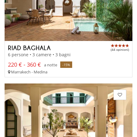
RIAD BAGHALA
(44 opinioni)
6 persone • 3 camere • 3 bagni
220 € - 360 €
a notte
-15%
Marrakech - Medina