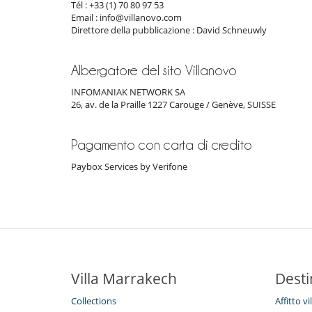
Tél : +33 (1) 70 80 97 53
Email : info@villanovo.com
Direttore della pubblicazione : David Schneuwly
Albergatore del sito Villanovo
INFOMANIAK NETWORK SA
26, av. de la Praille 1227 Carouge / Genève, SUISSE
Pagamento con carta di credito
Paybox Services by Verifone
Villa Marrakech
Desti
Collections
Affitto v