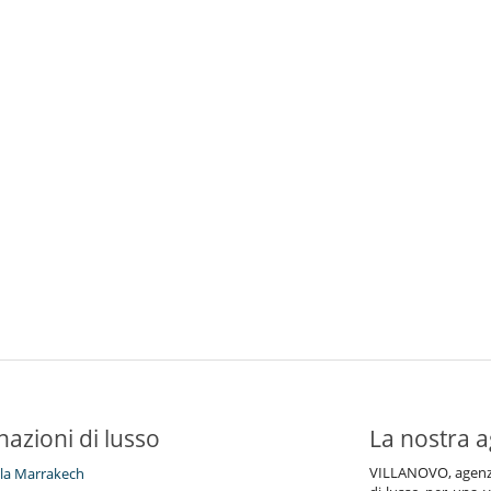
nazioni di lusso
La nostra a
VILLANOVO, agenzia 
illa Marrakech