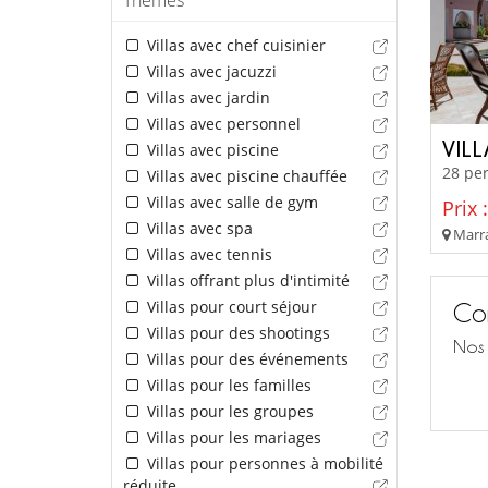
Villas avec chef cuisinier
Villas avec jacuzzi
Villas avec jardin
Villas avec personnel
VILL
Villas avec piscine
28 per
Villas avec piscine chauffée
Villas avec salle de gym
Prix 
Villas avec spa
Marra
Villas avec tennis
Villas offrant plus d'intimité
Villas pour court séjour
Con
Villas pour des shootings
Nos 
Villas pour des événements
Villas pour les familles
Villas pour les groupes
Villas pour les mariages
Villas pour personnes à mobilité
réduite