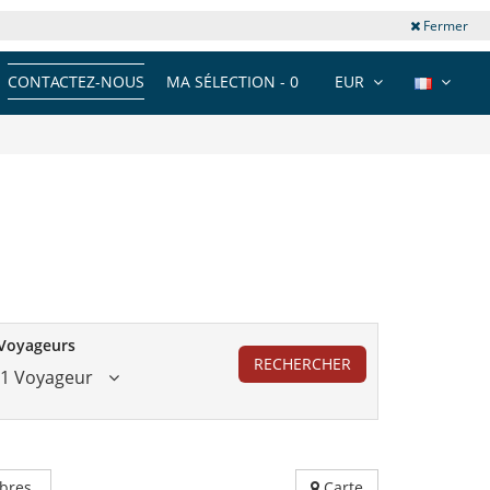
Fermer
CONTACTEZ-NOUS
MA SÉLECTION -
0
EUR
Voyageurs
RECHERCHER
1 Voyageur
bres
Carte