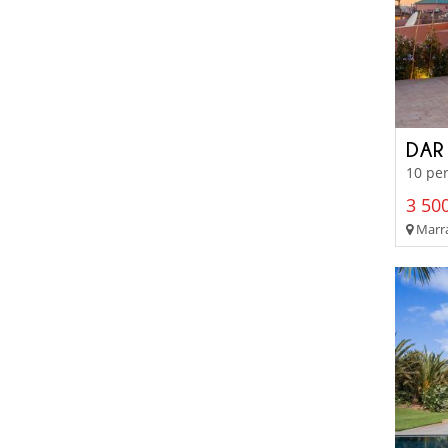
DAR
10 per
3 500
Marra