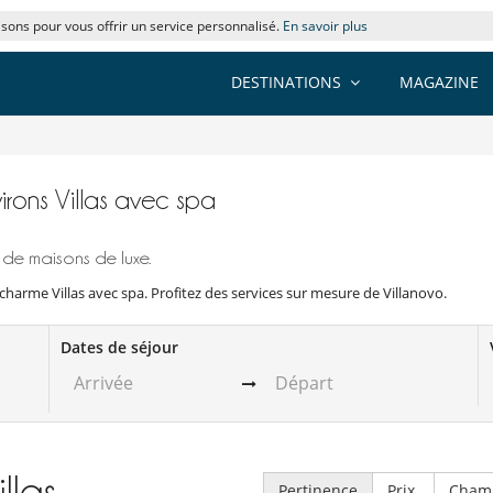
lisons pour vous offrir un service personnalisé.
En savoir plus
DESTINATIONS
MAGAZINE
irons Villas avec spa
 de maisons de luxe.
charme Villas avec spa. Profitez des services sur mesure de Villanovo.
Dates de séjour
illas
Pertinence
Prix
Cham