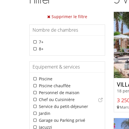
Supprimer le filtre
Nombre de chambres
7+
8+
Equipement & services
Piscine
VILL
Piscine chauffée
18 per
Personnel de maison
Chef ou Cuisinière
3 250
Service du petit-déjeuner
Marra
Jardin
Garage ou Parking privé
Jacuzzi