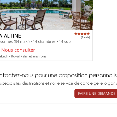
A ALTINE
(1 avis)
sonnes (34 max.) • 14 chambres • 14 sdb
: Nous consulter
kech - Royal Palm et environs
tactez-nous pour une proposition personnali
spécialistes destinations et notre service de conciergerie organ
FAIRE UNE DEMANDE