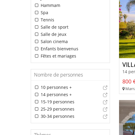
Hammam
Spa
Tennis
Salle de sport
Salle de jeux
Salon cinema
Enfants bienvenus
Fêtes et mariages
VILL
14 per
Nombre de personnes
800 €
10 personnes +
Marra
14 personnes +
15-19 personnes
25-29 personnes
30-34 personnes
Thèmes