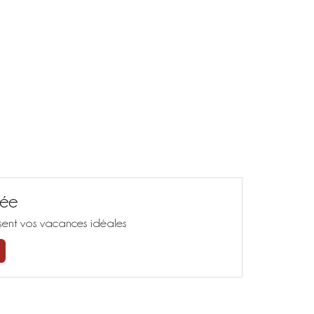
sée
isent vos vacances idéales