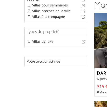
Marr
Villas pour séminaires
Villas proches de la ville
Villas à la campagne
Types de propriété
Villas de luxe
Votre sélection est vide
DAR
6 pers
315 €
Marra