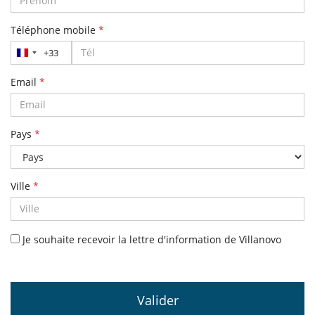
Téléphone mobile
*
+33
France
+33
Email
*
Pays
*
Ville
*
Je souhaite recevoir la lettre d'information de Villanovo
Valider