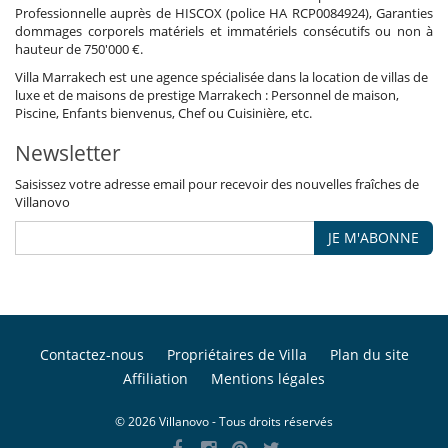
Professionnelle auprès de HISCOX (police HA RCP0084924), Garanties
dommages corporels matériels et immatériels consécutifs ou non à
hauteur de 750'000 €.
Villa Marrakech est une agence spécialisée dans la location de villas de
luxe et de maisons de prestige Marrakech : Personnel de maison,
Piscine, Enfants bienvenus, Chef ou Cuisinière, etc.
Newsletter
Saisissez votre adresse email pour recevoir des nouvelles fraîches de
Villanovo
JE M'ABONNE
Contactez-nous
Propriétaires de Villa
Plan du site
Affiliation
Mentions légales
© 2026 Villanovo - Tous droits réservés