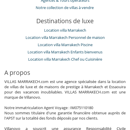
​Agences & Tours opérateurs
Notre collection de villas à vendre
Destinations de luxe
Location villa Marrakech
Location villa Marrakech Personnel de maison
Location villa Marrakech Piscine
Location villa Marrakech Enfants bienvenus
Location villa Marrakech Chef ou Cuisinière
A propos
VILLAS MARRAKECH.com est une agence spécialisée dans la location
de villas de luxe et de maisons de prestige à Marrakech et Essaouira
pour des vacances inoubliables. VILLAS MARRAKECH.com est une
marque de Villanovo.
Notre immatriculation Agent Voyage : IM075110180
Nous sommes titulaire d'une garantie financière obtenue auprès de
l'APST sur la totalité des fonds déposés par nos clients.
Villanovo a souscrit une assurance Responsabilité Civile