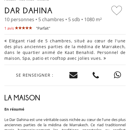
DAR DAHINA
10 personnes • 5 chambres • 5 sdb • 1080 m²
1 avis
"Parfait"
Elégant riad de 5 chambres, situé au cœur de l'une
des plus anciennes parties de la médina de Marrakech,
dans le quartier animé de Kaat Benahid. Personnel de
maison, Spa, patio et rooftop avec jolies vues.
SE RENSEIGNER :
LA MAISON
En résumé
Le Dar Dahina est une véritable oasis nichée au cœur de l'une des plus
anciennes parties de la médina de Marrakech. Ce riad traditionnel
marie harmonieusement les traditions ancestrales au confort