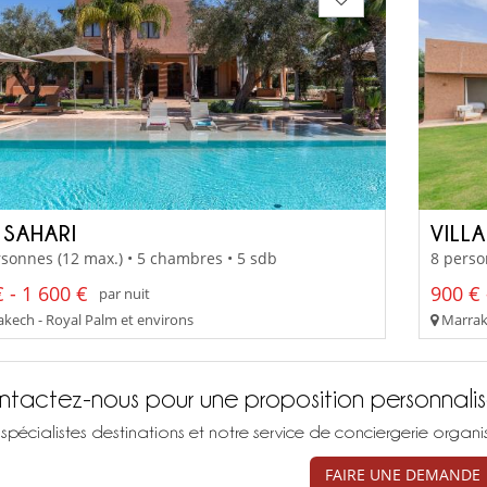
 SAHARI
VILLA
sonnes (12 max.) • 5 chambres • 5 sdb
8 perso
 - 1 600 €
900 € 
par nuit
kech - Royal Palm et environs
Marrake
tactez-nous pour une proposition personnali
spécialistes destinations et notre service de conciergerie organ
FAIRE UNE DEMANDE