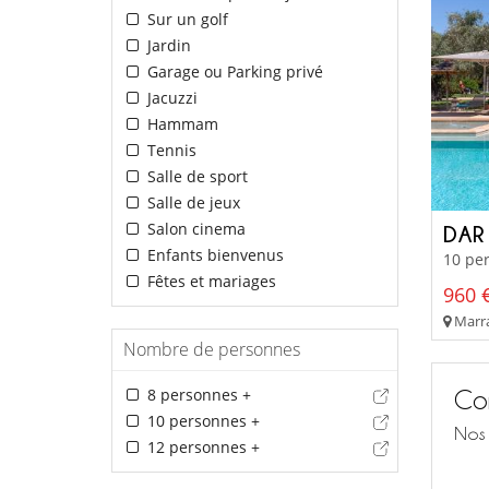
Sur un golf
Jardin
Garage ou Parking privé
Jacuzzi
Hammam
Tennis
Salle de sport
Salle de jeux
Salon cinema
DAR
Enfants bienvenus
10 per
Fêtes et mariages
960 €
Marra
Nombre de personnes
8 personnes +
Con
10 personnes +
Nos 
12 personnes +