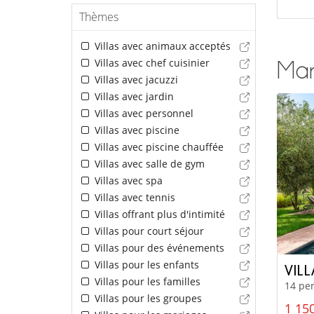
Thèmes
Villas avec animaux acceptés
Villas avec chef cuisinier
Marr
Villas avec jacuzzi
Villas avec jardin
Villas avec personnel
Villas avec piscine
Villas avec piscine chauffée
Villas avec salle de gym
Villas avec spa
Villas avec tennis
Villas offrant plus d'intimité
Villas pour court séjour
Villas pour des événements
Villas pour les enfants
VIL
Villas pour les familles
14 per
Villas pour les groupes
1 150