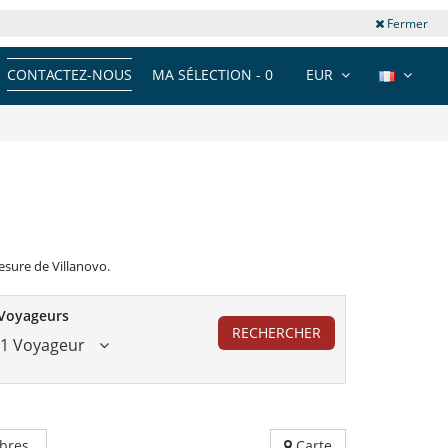
Fermer
CONTACTEZ-NOUS
MA SÉLECTION -
0
EUR
esure de Villanovo.
Voyageurs
RECHERCHER
1 Voyageur
bres
Carte