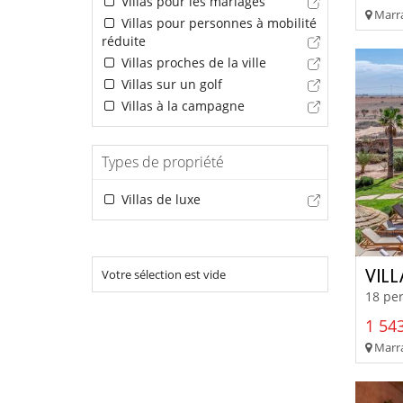
Villas pour les mariages
Marra
Villas pour personnes à mobilité
réduite
Villas proches de la ville
Villas sur un golf
Villas à la campagne
Types de propriété
Villas de luxe
VIL
Votre sélection est vide
18 per
1 543
Marra