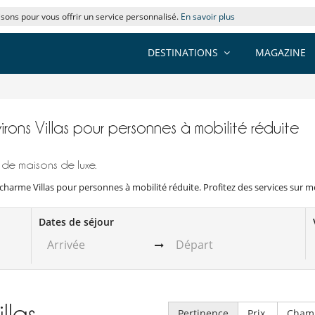
lisons pour vous offrir un service personnalisé.
En savoir plus
DESTINATIONS
MAGAZINE
irons Villas pour personnes à mobilité réduite
 de maisons de luxe.
charme Villas pour personnes à mobilité réduite. Profitez des services sur m
Dates de séjour
illas
Pertinence
Prix
Cham