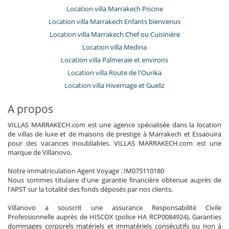
Location villa Marrakech Piscine
Location villa Marrakech Enfants bienvenus
Location villa Marrakech Chef ou Cuisinière
Location villa Medina
Location villa Palmeraie et environs
Location villa Route de l'Ourika
Location villa Hivernage et Gueliz
A propos
VILLAS MARRAKECH.com est une agence spécialisée dans la location
de villas de luxe et de maisons de prestige à Marrakech et Essaouira
pour des vacances inoubliables. VILLAS MARRAKECH.com est une
marque de Villanovo.
Notre immatriculation Agent Voyage : IM075110180
Nous sommes titulaire d'une garantie financière obtenue auprès de
l'APST sur la totalité des fonds déposés par nos clients.
Villanovo a souscrit une assurance Responsabilité Civile
Professionnelle auprès de HISCOX (police HA RCP0084924), Garanties
dommages corporels matériels et immatériels consécutifs ou non à