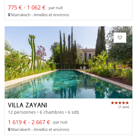
775 € - 1 062 €
par nuit
Marrakech - Amelkis et environs
VILLA ZAYANI
(1 avis)
12 personnes • 6 chambres • 6 sdb
1 619 € - 2 667 €
par nuit
Marrakech - Amelkis et environs