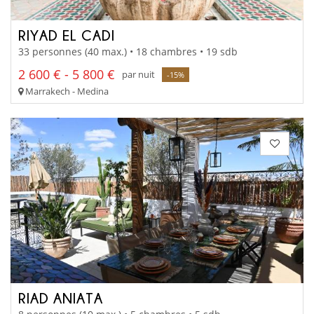
RIYAD EL CADI
33 personnes (40 max.) • 18 chambres • 19 sdb
2 600 € - 5 800 €
par nuit
-15%
Marrakech - Medina
RIAD ANIATA