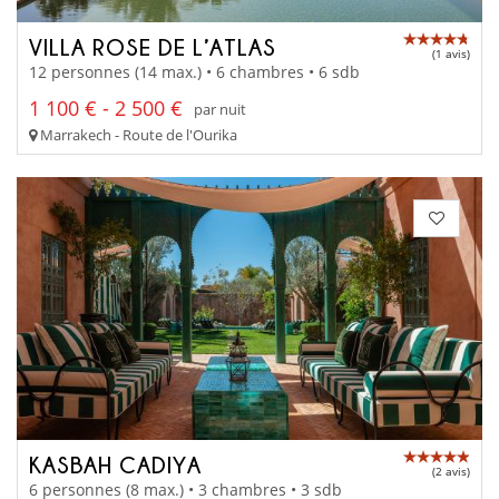
VILLA ROSE DE L’ATLAS
(1 avis)
12 personnes (14 max.) • 6 chambres • 6 sdb
1 100 € - 2 500 €
par nuit
Marrakech - Route de l'Ourika
KASBAH CADIYA
(2 avis)
6 personnes (8 max.) • 3 chambres • 3 sdb