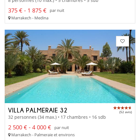
8 personnes (10 max.) • 5 chambres • 5 sdb
375 € - 1 875 €
par nuit
Marrakech - Medina
VILLA PALMERAIE 32
(52 avis)
32 personnes (34 max.) • 17 chambres • 16 sdb
2 500 € - 4 000 €
par nuit
Marrakech - Palmeraie et environs