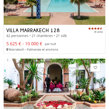
VILLA MARRAKECH 128
(6 avis)
42 personnes • 21 chambres • 21 sdb
5 625 € - 10 000 €
par nuit
Marrakech - Palmeraie et environs