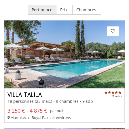
Pertinence
Prix
Chambres
VILLA TALILA
(6 avis)
18 personnes (23 max.) • 9 chambres • 9 sdb
3 250 € - 4 875 €
par nuit
Marrakech - Royal Palm et environs