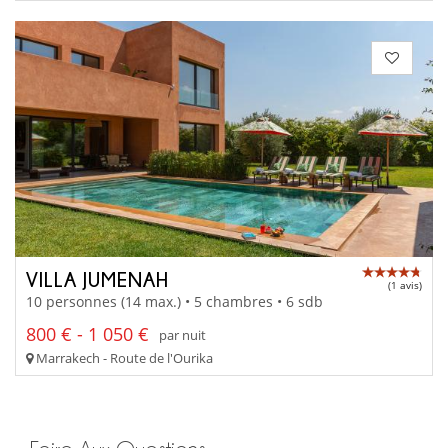
VILLA JUMENAH
(1 avis)
10 personnes (14 max.) • 5 chambres • 6 sdb
800 € - 1 050 €
par nuit
Marrakech - Route de l'Ourika