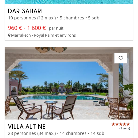
DAR SAHARI
10 personnes (12 max.) • 5 chambres • 5 sdb
960 € - 1 600 €
par nuit
Marrakech - Royal Palm et environs
VILLA ALTINE
(1 avis)
28 personnes (34 max.) • 14 chambres • 14 sdb