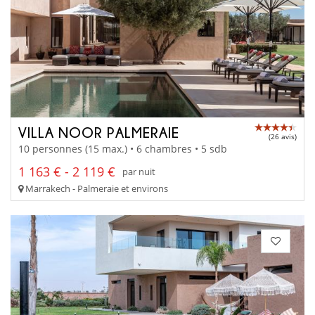
VILLA NOOR PALMERAIE
(26 avis)
10 personnes (15 max.) • 6 chambres • 5 sdb
1 163 € - 2 119 €
par nuit
Marrakech - Palmeraie et environs