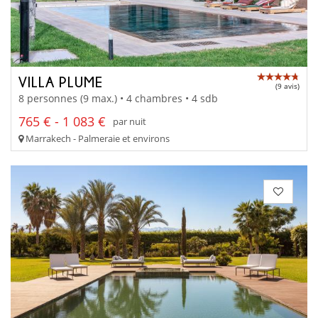
VILLA PLUME
(9 avis)
8 personnes (9 max.) • 4 chambres • 4 sdb
765 € - 1 083 €
par nuit
Marrakech - Palmeraie et environs