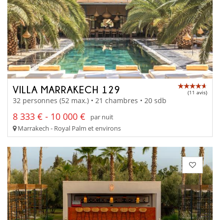
VILLA MARRAKECH 129
(11 avis)
32 personnes (52 max.) • 21 chambres • 20 sdb
8 333 € - 10 000 €
par nuit
Marrakech - Royal Palm et environs