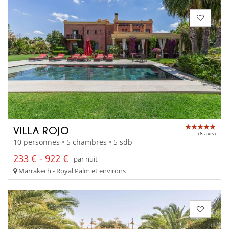
VILLA ROJO
(8 avis)
10 personnes • 5 chambres • 5 sdb
233 € - 922 €
par nuit
Marrakech - Royal Palm et environs