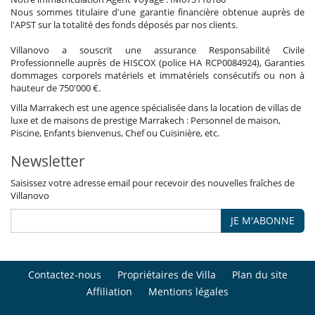
Nous sommes titulaire d'une garantie financière obtenue auprès de
l'APST sur la totalité des fonds déposés par nos clients.
Villanovo a souscrit une assurance Responsabilité Civile
Professionnelle auprès de HISCOX (police HA RCP0084924), Garanties
dommages corporels matériels et immatériels consécutifs ou non à
hauteur de 750'000 €.
Villa Marrakech est une agence spécialisée dans la location de villas de
luxe et de maisons de prestige Marrakech : Personnel de maison,
Piscine, Enfants bienvenus, Chef ou Cuisinière, etc.
Newsletter
Saisissez votre adresse email pour recevoir des nouvelles fraîches de
Villanovo
JE M'ABONNE
Contactez-nous
Propriétaires de Villa
Plan du site
Affiliation
Mentions légales