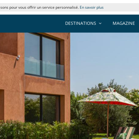
lisons pour vous offrir un service personnalisé.
En savoir plus
DESTINATIONS
MAGAZINE