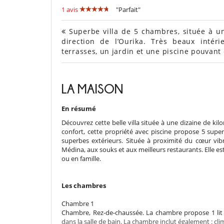
1 avis
"Parfait"
Superbe villa de 5 chambres, située à u
direction de l’Ourika. Très beaux intér
terrasses, un jardin et une piscine pouvant
LA MAISON
En résumé
Découvrez cette belle villa située à une dizaine de ki
confort, cette propriété avec piscine propose 5 super
superbes extérieurs. Située à proximité du cœur vib
Médina, aux souks et aux meilleurs restaurants. Elle es
ou en famille.
Les chambres
Chambre 1
Chambre, Rez-de-chaussée. La chambre propose 1 lit 
dans la salle de bain. La chambre inclut également : clim