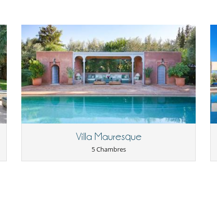
Bibliothèque
Climatisation réversible
Salon et salle à manger réunis
Villa Mauresque
5 Chambres