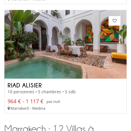
RIAD ALISIER
10 personnes • 5 chambres • 5 sdb
964 € - 1 117 €
par nuit
Marrakech - Medina
Marrakech : 12 Villas à