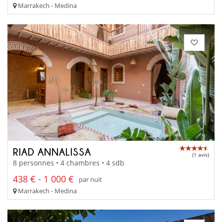
Marrakech - Medina
RIAD ANNALISSA
(1 avis)
8 personnes • 4 chambres • 4 sdb
438 € - 1 000 €
par nuit
Marrakech - Medina