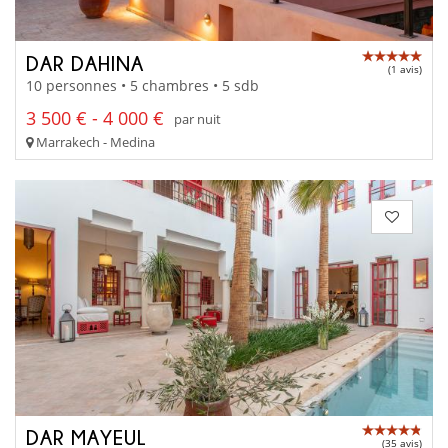
DAR DAHINA
(1 avis)
10 personnes • 5 chambres • 5 sdb
3 500 € - 4 000 €
par nuit
Marrakech - Medina
DAR MAYEUL
(35 avis)