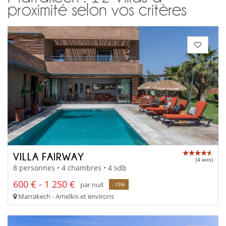
proximité selon vos critères
VILLA FAIRWAY
(4 avis)
8 personnes • 4 chambres • 4 sdb
600 € - 1 250 €
par nuit
-15%
Marrakech - Amelkis et environs