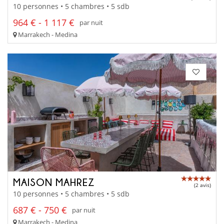
10 personnes • 5 chambres • 5 sdb
964 € - 1 117 €
par nuit
Marrakech - Medina
MAISON MAHREZ
(2 avis)
10 personnes • 5 chambres • 5 sdb
687 € - 750 €
par nuit
Marrakech - Medina