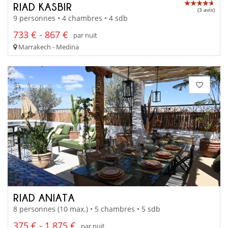
RIAD KASBIR
(3 avis)
9 personnes • 4 chambres • 4 sdb
733 € - 867 €
par nuit
Marrakech - Medina
RIAD ANIATA
8 personnes (10 max.) • 5 chambres • 5 sdb
375 € - 1 875 €
par nuit