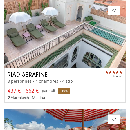
RIAD SERAFINE
(8 avis)
8 personnes • 4 chambres • 4 sdb
437 € - 662 €
par nuit
-10%
Marrakech - Medina