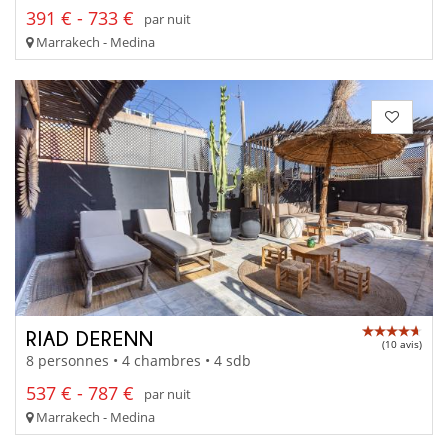
391 € - 733 €
par nuit
Marrakech - Medina
RIAD DERENN
(10 avis)
8 personnes • 4 chambres • 4 sdb
537 € - 787 €
par nuit
Marrakech - Medina