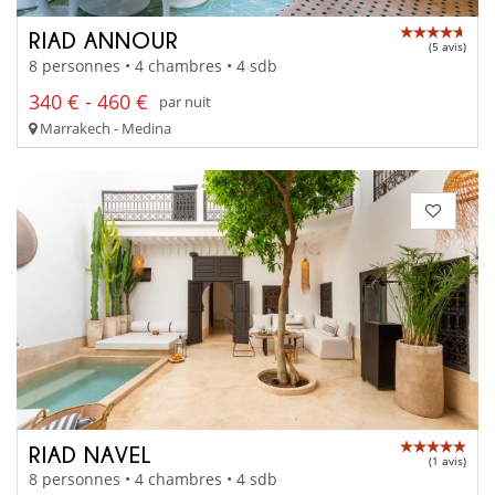
RIAD ANNOUR
(5 avis)
8 personnes • 4 chambres • 4 sdb
340 € - 460 €
par nuit
Marrakech - Medina
RIAD NAVEL
(1 avis)
8 personnes • 4 chambres • 4 sdb