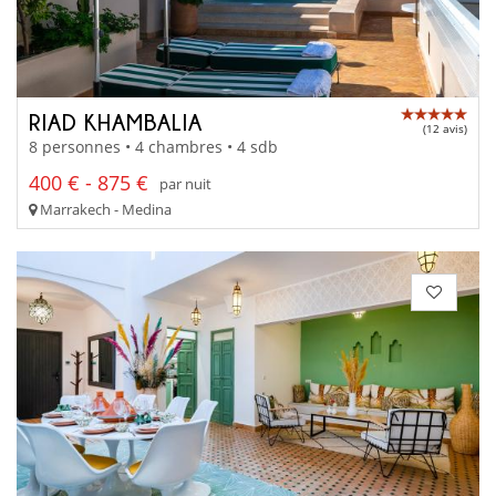
RIAD KHAMBALIA
(12 avis)
8 personnes • 4 chambres • 4 sdb
400 € - 875 €
par nuit
Marrakech - Medina