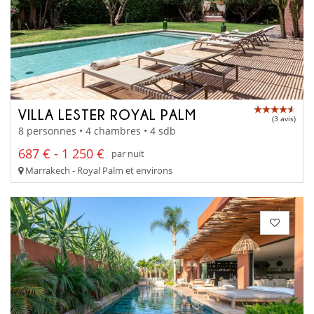
VILLA LESTER ROYAL PALM
(3 avis)
8 personnes • 4 chambres • 4 sdb
687 € - 1 250 €
par nuit
Marrakech - Royal Palm et environs