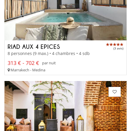
RIAD AUX 4 EPICES
(3 avis)
8 personnes (9 max.) • 4 chambres • 4 sdb
313 € - 702 €
par nuit
Marrakech - Medina