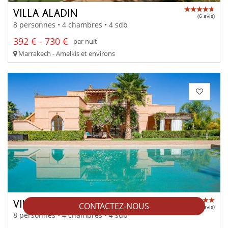
VILLA ALADIN
(6 avis)
8 personnes • 4 chambres • 4 sdb
392 € - 730 €
par nuit
Marrakech - Amelkis et environs
VILLA MEKKI
CONTACTEZ-NOUS
(3 avis)
8 personnes • 4 chambres • 4 sdb