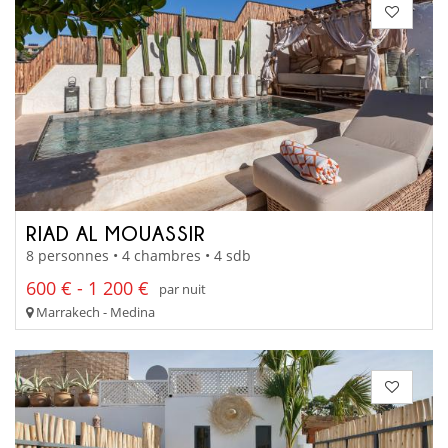
RIAD AL MOUASSIR
8 personnes • 4 chambres • 4 sdb
600 € - 1 200 €
par nuit
Marrakech - Medina