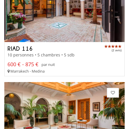
RIAD 116
(2 avis)
10 personnes • 5 chambres • 5 sdb
600 € - 875 €
par nuit
Marrakech - Medina