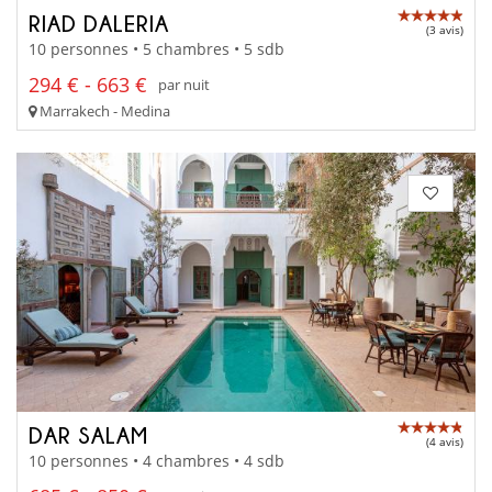
RIAD DALERIA
(3 avis)
10 personnes • 5 chambres • 5 sdb
294 € - 663 €
par nuit
Marrakech - Medina
DAR SALAM
(4 avis)
10 personnes • 4 chambres • 4 sdb