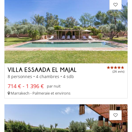
VILLA ESSAADA EL MAJAL
(26 avis)
8 personnes • 4 chambres • 4 sdb
714 € - 1 396 €
par nuit
Marrakech - Palmeraie et environs