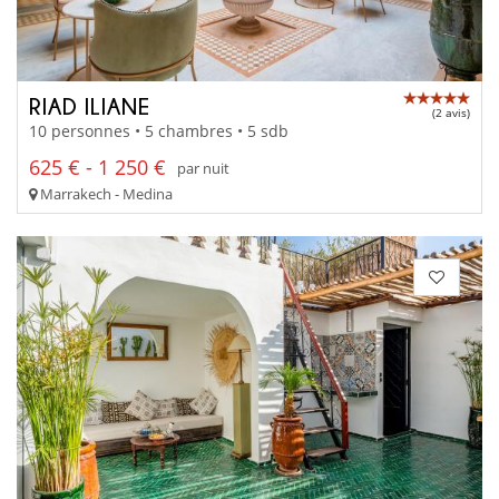
RIAD ILIANE
(2 avis)
10 personnes • 5 chambres • 5 sdb
625 € - 1 250 €
par nuit
Marrakech - Medina