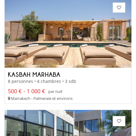
KASBAH MARHABA
8 personnes • 4 chambres • 3 sdb
500 € - 1 000 €
par nuit
Marrakech - Palmeraie et environs