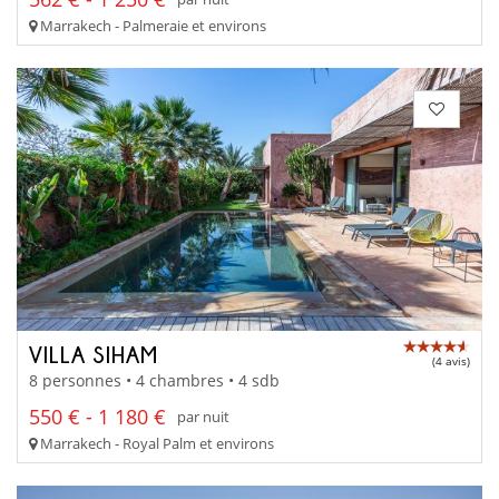
Marrakech - Palmeraie et environs
VILLA SIHAM
(4 avis)
8 personnes • 4 chambres • 4 sdb
550 € - 1 180 €
par nuit
Marrakech - Royal Palm et environs