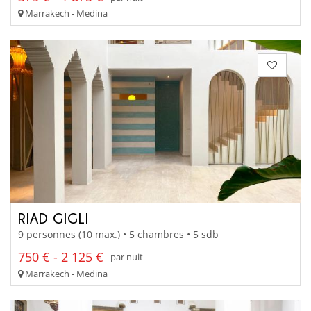
Marrakech - Medina
RIAD GIGLI
9 personnes (10 max.) • 5 chambres • 5 sdb
750 € - 2 125 €
par nuit
Marrakech - Medina