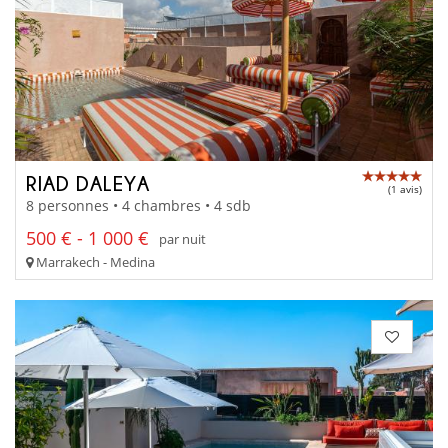
RIAD DALEYA
(1 avis)
8 personnes • 4 chambres • 4 sdb
500 € - 1 000 €
par nuit
Marrakech - Medina