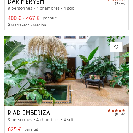
DAR MERYEM
(3 avis)
8 personnes • 4 chambres • 4 sdb
400 € - 467 €
par nuit
Marrakech - Medina
RIAD EMBERIZA
(5 avis)
8 personnes • 4 chambres • 4 sdb
625 €
par nuit