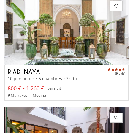
RIAD INAYA
(9 avis)
10 personnes • 5 chambres • 7 sdb
800 € - 1 260 €
par nuit
Marrakech - Medina