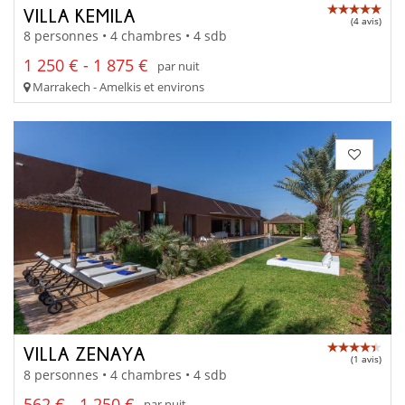
VILLA KEMILA
(4 avis)
8 personnes • 4 chambres • 4 sdb
1 250 € - 1 875 €
par nuit
Marrakech - Amelkis et environs
VILLA ZENAYA
(1 avis)
8 personnes • 4 chambres • 4 sdb
562 € - 1 250 €
par nuit