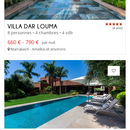
VILLA DAR LOUMA
(4 avis)
8 personnes • 4 chambres • 4 sdb
660 € - 790 €
par nuit
Marrakech - Amelkis et environs