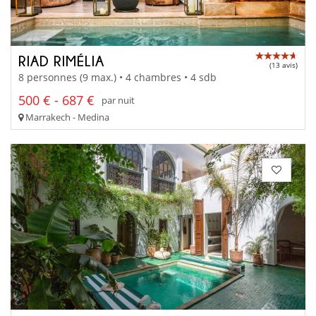
RIAD RIMÉLIA
(13 avis)
8 personnes (9 max.) • 4 chambres • 4 sdb
500 € - 687 €
par nuit
Marrakech - Medina