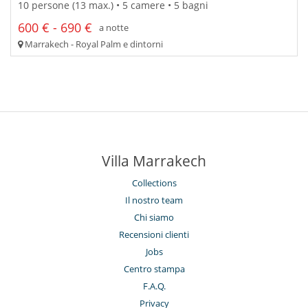
10 persone (13 max.) • 5 camere • 5 bagni
600 € - 690 €
a notte
Marrakech - Royal Palm e dintorni
Villa Marrakech
Collections
Il nostro team
Chi siamo
Recensioni clienti
Jobs
Centro stampa
F.A.Q.
Privacy