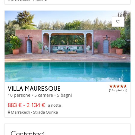
VILLA MAURESQUE
(16 opinioni)
10 persone • 5 camere • 5 bagni
883 € - 2 134 €
a notte
Marrakech - Strada Ourika
Contattaci