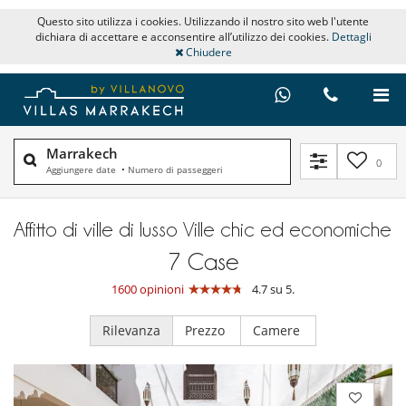
Questo sito utilizza i cookies. Utilizzando il nostro sito web l'utente
dichiara di accettare e acconsentire all’utilizzo dei cookies.
Dettagli
Chiudere
Marrakech
0
Aggiungere date
•
Numero di passeggeri
Affitto di ville di lusso Ville chic ed economiche
7
Case
1600 opinioni
4.7 su 5.
Rilevanza
Prezzo
Camere