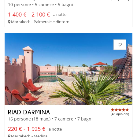
10 persone • 5 camere • 5 bagni
1 400 € - 2 100 €
a notte
Marrakech - Palmeraie e dintorni
RIAD DARMINA
(48 opinioni)
16 persone (18 max.) • 7 camere • 7 bagni
220 € - 1 925 €
a notte
Marrakech - Medina