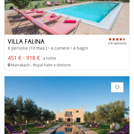
VILLA FALINA
(18 opinioni)
8 persone (10 max.) • 4 camere • 4 bagni
451 € - 918 €
a notte
Marrakech - Royal Palm e dintorni