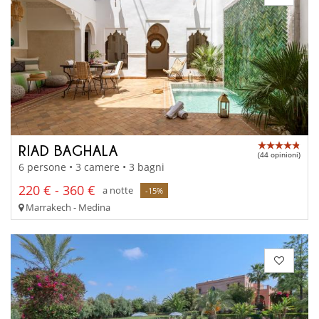
RIAD BAGHALA
(44 opinioni)
6 persone • 3 camere • 3 bagni
220 € - 360 €
a notte
-15%
Marrakech - Medina