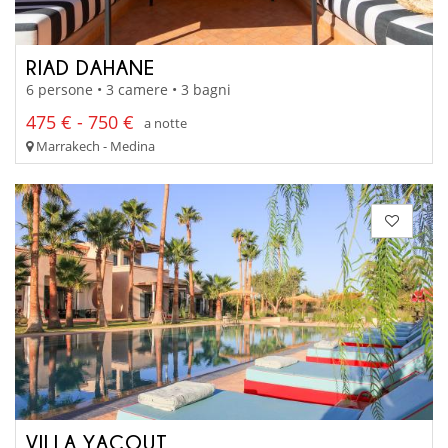
RIAD DAHANE
6 persone • 3 camere • 3 bagni
475 € - 750 €
a notte
Marrakech - Medina
VILLA YACOUT