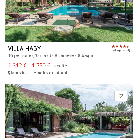
VILLA HABY
(6 opinioni)
16 persone (20 max.) • 8 camere • 8 bagni
1 312 € - 1 750 €
a notte
Marrakech - Amelkis e dintorni