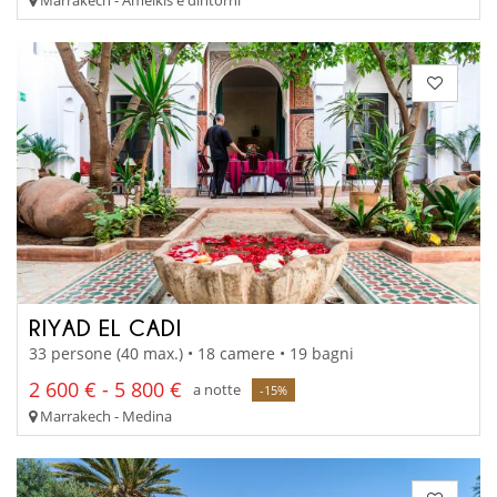
RIYAD EL CADI
33 persone (40 max.) • 18 camere • 19 bagni
2 600 € - 5 800 €
a notte
-15%
Marrakech - Medina