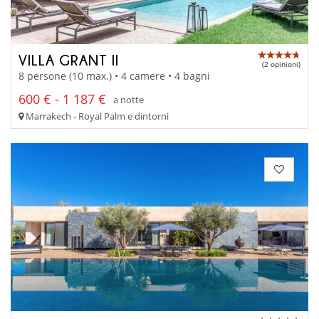
VILLA GRANT II
(2 opinioni)
8 persone (10 max.) • 4 camere • 4 bagni
600 € - 1 187 €
a notte
Marrakech - Royal Palm e dintorni