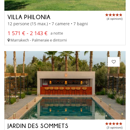
VILLA PHILONIA
(4 opinioni)
12 persone (15 max.) • 7 camere • 7 bagni
1 571 € - 2 143 €
a notte
Marrakech - Palmeraie e dintorni
JARDIN DES SOMMETS
(3 opinioni)