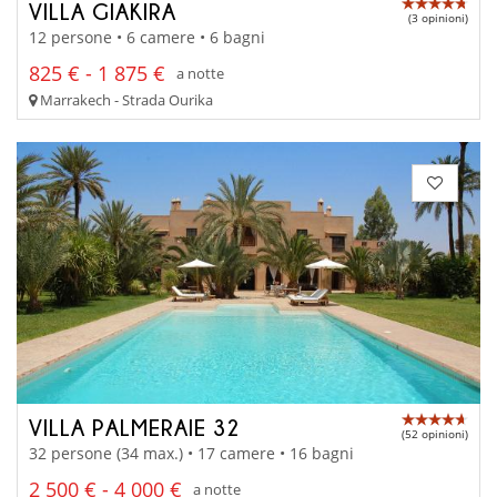
VILLA GIAKIRA
(3 opinioni)
12 persone • 6 camere • 6 bagni
825 € - 1 875 €
a notte
Marrakech - Strada Ourika
VILLA PALMERAIE 32
(52 opinioni)
32 persone (34 max.) • 17 camere • 16 bagni
2 500 € - 4 000 €
a notte