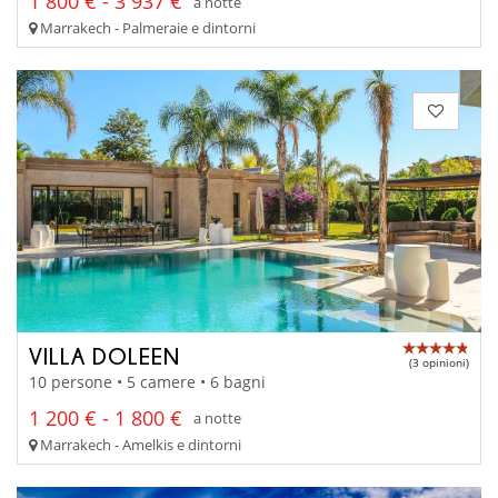
1 800 € - 3 937 €
a notte
Marrakech - Palmeraie e dintorni
VILLA DOLEEN
(3 opinioni)
10 persone • 5 camere • 6 bagni
1 200 € - 1 800 €
a notte
Marrakech - Amelkis e dintorni