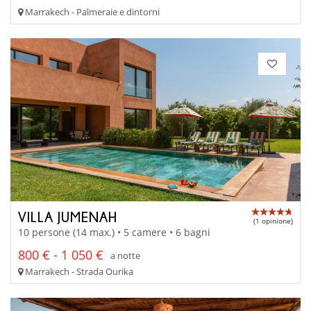
Marrakech - Palmeraie e dintorni
VILLA JUMENAH
(1 opinione)
10 persone (14 max.) • 5 camere • 6 bagni
800 € - 1 050 €
a notte
Marrakech - Strada Ourika