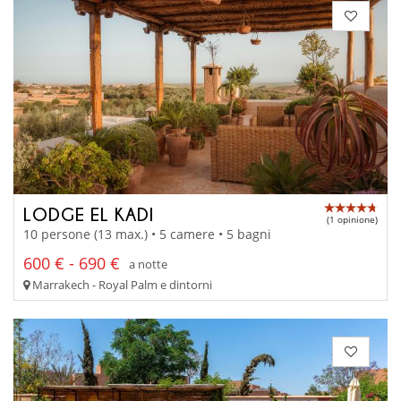
LODGE EL KADI
(1 opinione)
10 persone (13 max.) • 5 camere • 5 bagni
600 € - 690 €
a notte
Marrakech - Royal Palm e dintorni