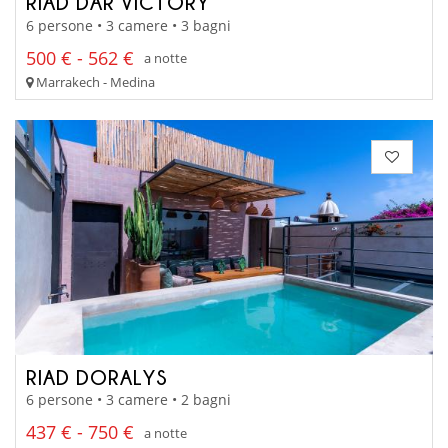
RIAD DAR VICTORY
6 persone • 3 camere • 3 bagni
500 € - 562 €
a notte
Marrakech - Medina
RIAD DORALYS
6 persone • 3 camere • 2 bagni
437 € - 750 €
a notte