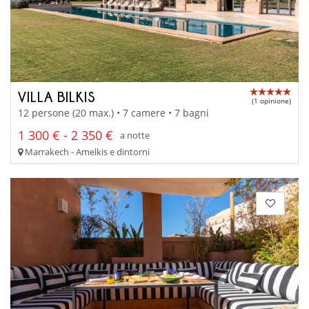
VILLA BILKIS
(1 opinione)
12 persone (20 max.) • 7 camere • 7 bagni
1 300 € - 2 350 €
a notte
Marrakech - Amelkis e dintorni