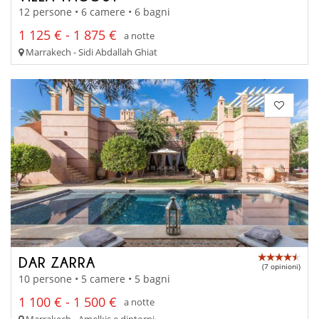
12 persone • 6 camere • 6 bagni
1 125 € - 1 875 €
a notte
Marrakech - Sidi Abdallah Ghiat
DAR ZARRA
(7 opinioni)
10 persone • 5 camere • 5 bagni
1 100 € - 1 500 €
a notte
Marrakech - Amelkis e dintorni