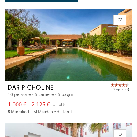
DAR PICHOLINE
(2 opinioni)
10 persone • 5 camere • 5 bagni
1 000 € - 2 125 €
a notte
Marrakech - Al Maaden e dintorni