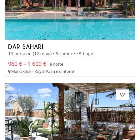
DAR SAHARI
10 persone (12 max.) • 5 camere • 5 bagni
960 € - 1 600 €
a notte
Marrakech - Royal Palm e dintorni