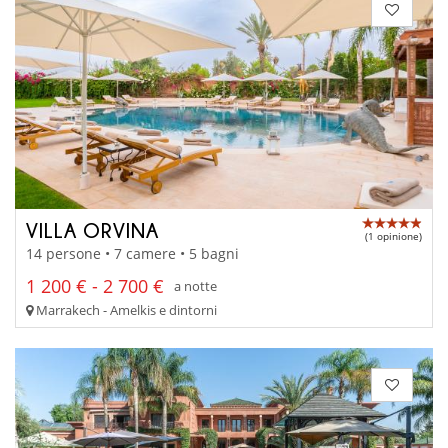
VILLA ORVINA
(1 opinione)
14 persone • 7 camere • 5 bagni
1 200 € - 2 700 €
a notte
Marrakech - Amelkis e dintorni