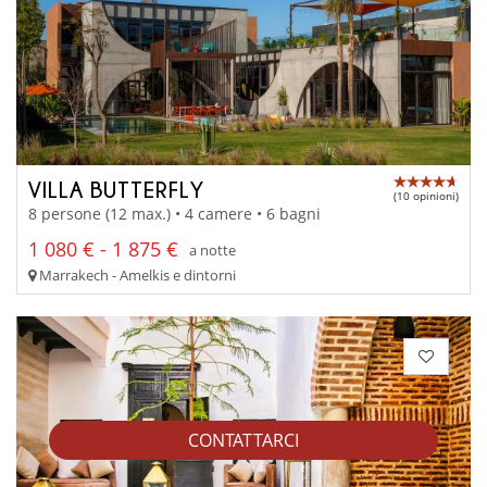
VILLA BUTTERFLY
(10 opinioni)
8 persone (12 max.) • 4 camere • 6 bagni
1 080 € - 1 875 €
a notte
Marrakech - Amelkis e dintorni
CONTATTARCI