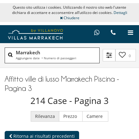
Questo sito utilizza i cookies. Utilizzando il nostro sito web l'utente
dichiara di accettare e acconsentire all’utilizzo dei cookies.
Dettagli
Chiudere
Marrakech
0
Aggiungere date
•
Numero di passeggeri
Affitto ville di lusso Marrakech Piscina -
Pagina 3
214
Case
- Pagina 3
Rilevanza
Prezzo
Camere
Ritorna ai risultati precedenti