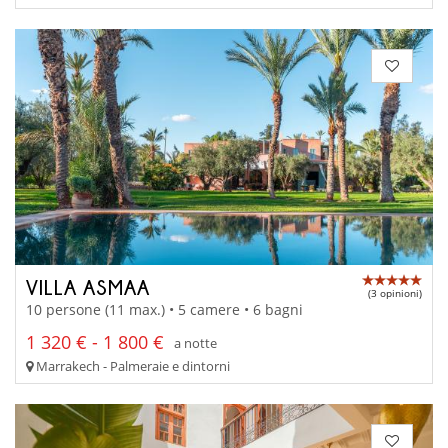
VILLA ASMAA
(3 opinioni)
10 persone (11 max.) • 5 camere • 6 bagni
1 320 € - 1 800 €
a notte
Marrakech - Palmeraie e dintorni