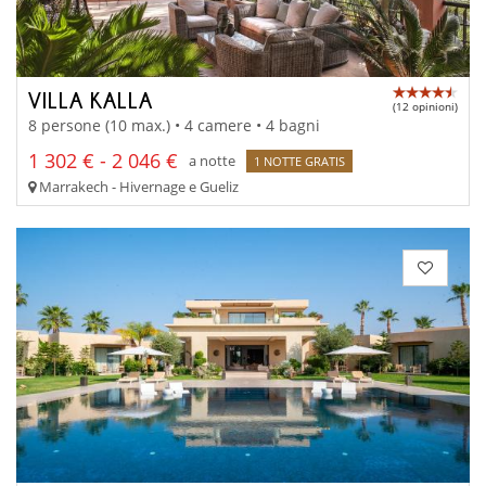
VILLA KALLA
(12 opinioni)
8 persone (10 max.) • 4 camere • 4 bagni
1 302 € - 2 046 €
a notte
1 NOTTE GRATIS
Marrakech - Hivernage e Gueliz