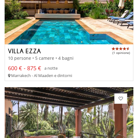
VILLA EZZA
(1 opinione)
10 persone • 5 camere • 4 bagni
600 € - 875 €
a notte
Marrakech - Al Maaden e dintorni