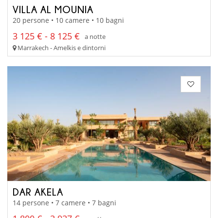
VILLA AL MOUNIA
20 persone • 10 camere • 10 bagni
3 125 € - 8 125 €
a notte
Marrakech - Amelkis e dintorni
DAR AKELA
14 persone • 7 camere • 7 bagni