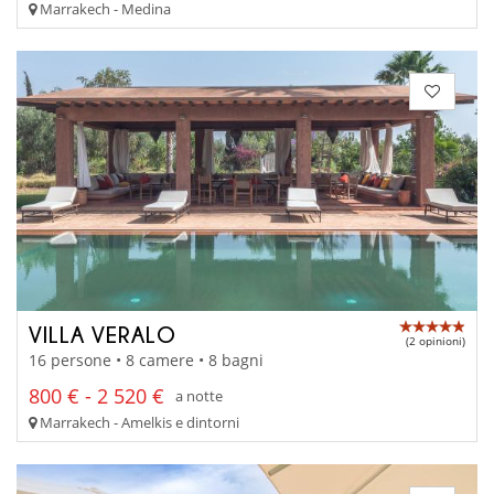
Marrakech - Medina
VILLA VERALO
(2 opinioni)
16 persone • 8 camere • 8 bagni
800 € - 2 520 €
a notte
Marrakech - Amelkis e dintorni