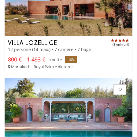
VILLA LOZELLIGE
(3 opinioni)
12 persone (14 max.) • 7 camere • 7 bagni
800 € - 1 493 €
a notte
-10%
Marrakech - Royal Palm e dintorni