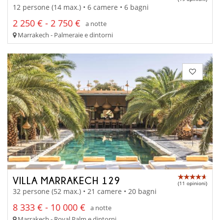
12 persone (14 max.) • 6 camere • 6 bagni
2 250 € - 2 750 €
a notte
Marrakech - Palmeraie e dintorni
VILLA MARRAKECH 129
(11 opinioni)
32 persone (52 max.) • 21 camere • 20 bagni
8 333 € - 10 000 €
a notte
Marrakech - Royal Palm e dintorni