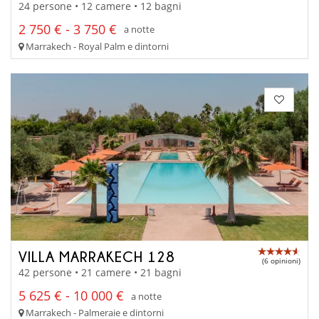
24 persone • 12 camere • 12 bagni
2 750 € - 3 750 €
a notte
Marrakech - Royal Palm e dintorni
VILLA MARRAKECH 128
(6 opinioni)
42 persone • 21 camere • 21 bagni
5 625 € - 10 000 €
a notte
Marrakech - Palmeraie e dintorni