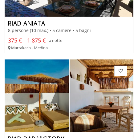
RIAD ANIATA
8 persone (10 max.) • 5 camere • 5 bagni
375 € - 1 875 €
a notte
Marrakech - Medina