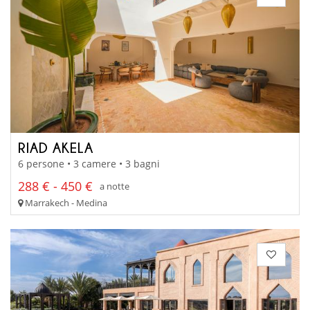
RIAD AKELA
6 persone • 3 camere • 3 bagni
288 € - 450 €
a notte
Marrakech - Medina