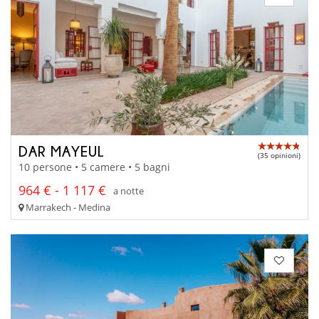
DAR MAYEUL
(35 opinioni)
10 persone • 5 camere • 5 bagni
964 € - 1 117 €
a notte
Marrakech - Medina