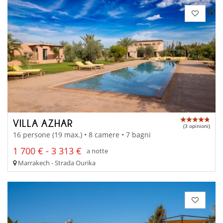
VILLA AZHAR
(3 opinioni)
16 persone (19 max.) • 8 camere • 7 bagni
1 700 € - 3 313 €
a notte
Marrakech - Strada Ourika