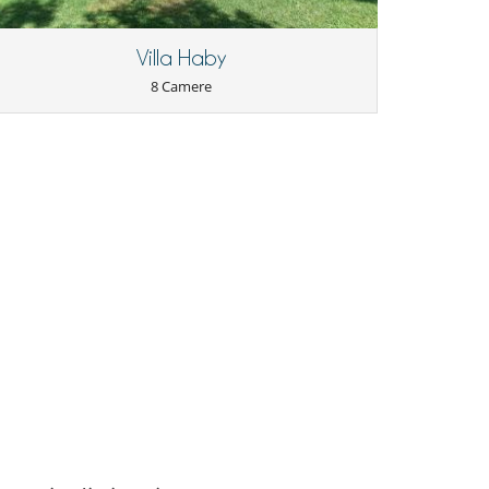
Villa Haby
8 Camere