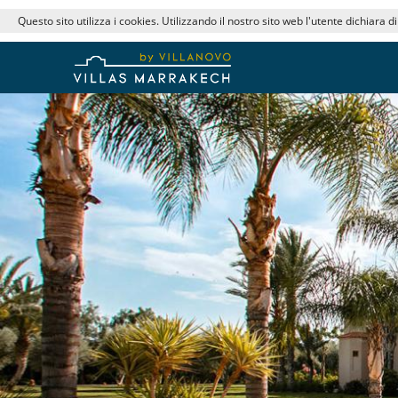
Questo sito utilizza i cookies. Utilizzando il nostro sito web l'utente dichiara d