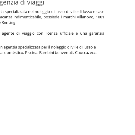
genzia di viaggi
specializzata nel noleggio di lusso di ville di lusso e case
acanza indimenticabile, possiede i marchi Villanovo, 1001
e Renting.
gente di viaggio con licenza ufficiale e una garanzia
'agenzia specializzata per il noleggio di ville di lusso a
l doméstico, Piscina, Bambini benvenuti, Cuocca, ecc.