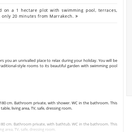
 on a 1 hectare plot with swimming pool, terraces,
, only 20 minutes from Marrakech.
ers you an unrivalled place to relax during your holiday. You will be
raditional-style rooms to its beautiful garden with swimming pool
180 cm. Bathroom private, with shower. WC in the bathroom. This
table, living area, TV, safe, dressing room.
80 cm. Bathroom private, with bathtub. WC in the bathroom. This
ing area, TV, safe, dressing room.