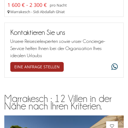
1 600 € - 2 300 €
pro Nacht
Marrakesch - Sidi Abdallah Ghiat
Kontaktieren Sie uns
Unsere Reisezielexperten sowie unser Concierge-
Service helfen Ihnen bei der Organisation Ihres
idealen Urlaubs
EINE ANFRAGE STELLEN
Marrakesch : 12 Villen in der
Nähe nach Ihren Kriterien.