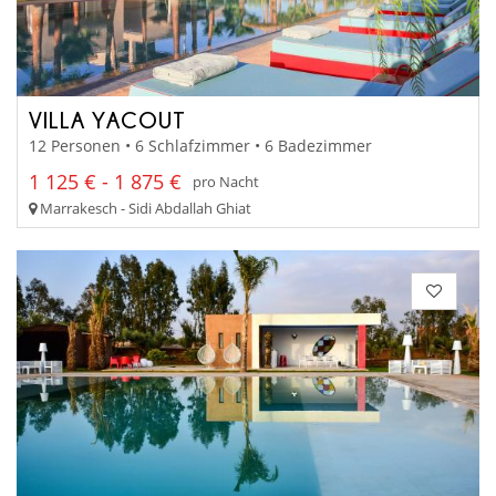
VILLA YACOUT
12 Personen • 6 Schlafzimmer • 6 Badezimmer
1 125 € - 1 875 €
pro Nacht
Marrakesch - Sidi Abdallah Ghiat