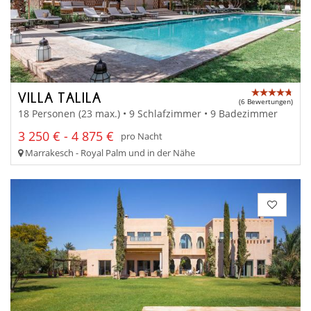
VILLA TALILA
(6 Bewertungen)
18 Personen (23 max.) • 9 Schlafzimmer • 9 Badezimmer
3 250 € - 4 875 €
pro Nacht
Marrakesch - Royal Palm und in der Nähe