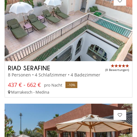
RIAD SERAFINE
(8 Bewertungen)
8 Personen • 4 Schlafzimmer • 4 Badezimmer
437 € - 662 €
pro Nacht
-10%
Marrakesch - Medina