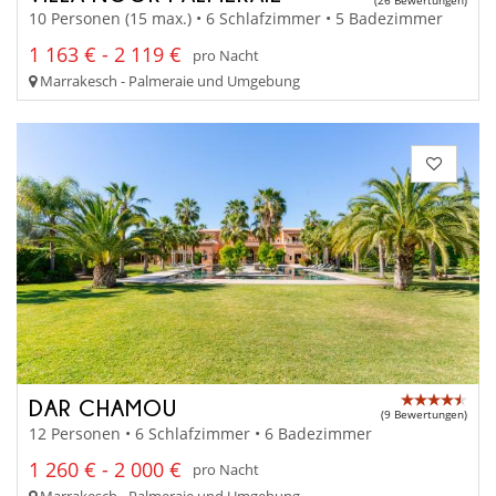
10 Personen (15 max.) • 6 Schlafzimmer • 5 Badezimmer
1 163 € - 2 119 €
pro Nacht
Marrakesch - Palmeraie und Umgebung
DAR CHAMOU
(9 Bewertungen)
12 Personen • 6 Schlafzimmer • 6 Badezimmer
1 260 € - 2 000 €
pro Nacht
Marrakesch - Palmeraie und Umgebung