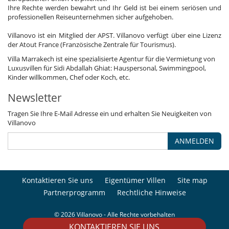
Ihre Rechte werden bewahrt und Ihr Geld ist bei einem seriösen und
professionellen Reiseunternehmen sicher aufgehoben.
Villanovo ist ein Mitglied der APST. Villanovo verfügt über eine Lizenz
der Atout France (Französische Zentrale für Tourismus).
Villa Marrakech ist eine spezialisierte Agentur für die Vermietung von
Luxusvillen für Sidi Abdallah Ghiat: Hauspersonal, Swimmingpool,
Kinder willkommen, Chef oder Koch, etc.
Newsletter
Tragen Sie Ihre E-Mail Adresse ein und erhalten Sie Neuigkeiten von
Villanovo
ANMELDEN
Kontaktieren Sie uns
Eigentümer Villen
Site map
Partnerprogramm
Rechtliche Hinweise
© 2026 Villanovo - Alle Rechte vorbehalten
KONTAKTIEREN SIE UNS