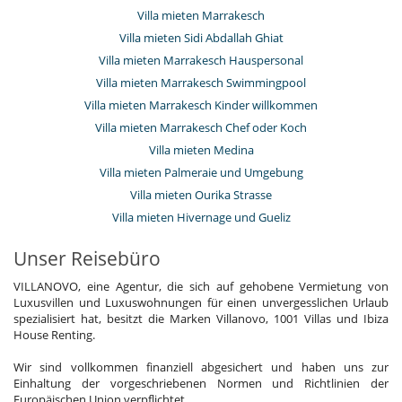
Villa mieten Marrakesch
Villa mieten Sidi Abdallah Ghiat
Villa mieten Marrakesch Hauspersonal
Villa mieten Marrakesch Swimmingpool
Villa mieten Marrakesch Kinder willkommen
Villa mieten Marrakesch Chef oder Koch
Villa mieten Medina
Villa mieten Palmeraie und Umgebung
Villa mieten Ourika Strasse
Villa mieten Hivernage und Gueliz
Unser Reisebüro
VILLANOVO, eine Agentur, die sich auf gehobene Vermietung von
Luxusvillen und Luxuswohnungen für einen unvergesslichen Urlaub
spezialisiert hat, besitzt die Marken Villanovo, 1001 Villas und Ibiza
House Renting.
Wir sind vollkommen finanziell abgesichert und haben uns zur
Einhaltung der vorgeschriebenen Normen und Richtlinien der
Europäischen Union verpflichtet.