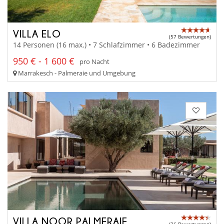
VILLA ELO
(57 Bewertungen)
14 Personen (16 max.) • 7 Schlafzimmer • 6 Badezimmer
950 € - 1 600 €
pro Nacht
Marrakesch - Palmeraie und Umgebung
VILLA NOOR PALMERAIE
(26 Bewertungen)