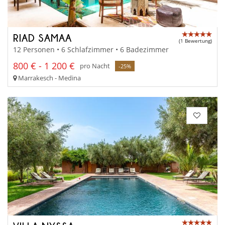
RIAD SAMAA
(1 Bewertung)
12 Personen • 6 Schlafzimmer • 6 Badezimmer
800 € - 1 200 €
pro Nacht
-25%
Marrakesch - Medina