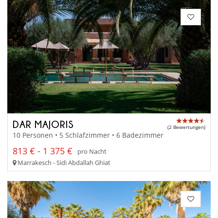
DAR MAJORIS
(2 Bewertungen)
10 Personen • 5 Schlafzimmer • 6 Badezimmer
813 € - 1 375 €
pro Nacht
Marrakesch - Sidi Abdallah Ghiat