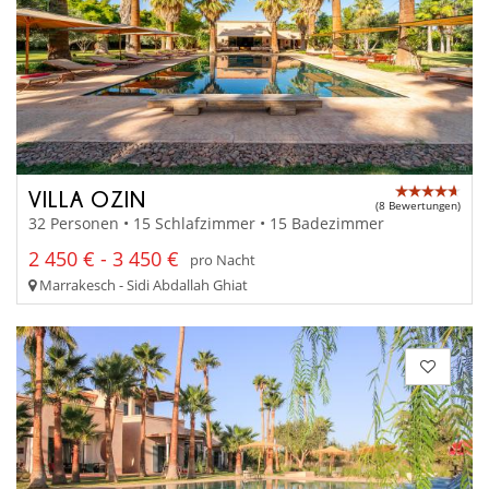
VILLA OZIN
(8 Bewertungen)
32 Personen • 15 Schlafzimmer • 15 Badezimmer
2 450 € - 3 450 €
pro Nacht
Marrakesch - Sidi Abdallah Ghiat