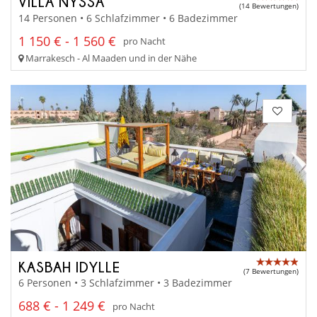
VILLA NYSSA
(14 Bewertungen)
14 Personen • 6 Schlafzimmer • 6 Badezimmer
1 150 € - 1 560 €
pro Nacht
Marrakesch - Al Maaden und in der Nähe
KASBAH IDYLLE
(7 Bewertungen)
6 Personen • 3 Schlafzimmer • 3 Badezimmer
688 € - 1 249 €
pro Nacht