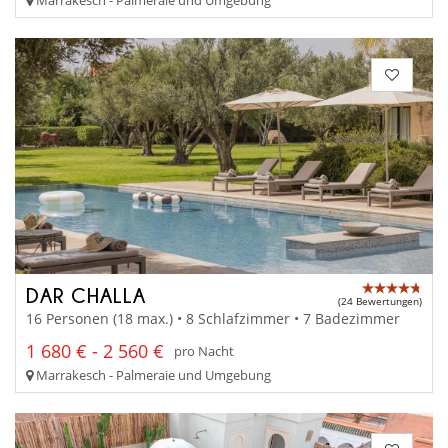
DAR CHALLA
(24 Bewertungen)
16 Personen (18 max.) • 8 Schlafzimmer • 7 Badezimmer
1 680 € - 2 560 €
pro Nacht
Marrakesch - Palmeraie und Umgebung