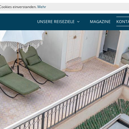
 Cookies einverstanden.
Mehr
UNSERE REISEZIELE
MAGAZINE
KONTA