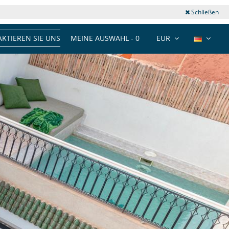
Schließen
KTIEREN SIE UNS
MEINE AUSWAHL -
0
EUR