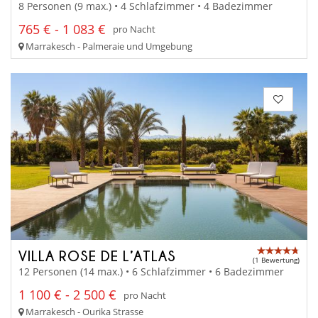
8 Personen (9 max.) • 4 Schlafzimmer • 4 Badezimmer
765 € - 1 083 €
pro Nacht
Marrakesch - Palmeraie und Umgebung
VILLA ROSE DE L’ATLAS
(1 Bewertung)
12 Personen (14 max.) • 6 Schlafzimmer • 6 Badezimmer
1 100 € - 2 500 €
pro Nacht
Marrakesch - Ourika Strasse