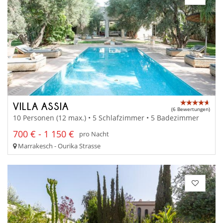
VILLA ASSIA
(6 Bewertungen)
10 Personen (12 max.) • 5 Schlafzimmer • 5 Badezimmer
700 € - 1 150 €
pro Nacht
Marrakesch - Ourika Strasse