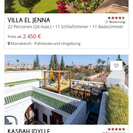
VILLA EL JENNA
(1 Bewertung)
22 Personen (24 max.) • 11 Schlafzimmer • 11 Badezimmer
2 450 €
Preis ab
Marrakesch - Palmeraie und Umgebung
KASBAH IDYLLE
(7 Bewertungen)