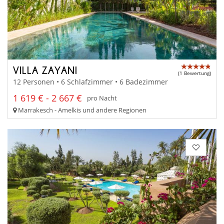
VILLA ZAYANI
(1 Bewertung)
12 Personen • 6 Schlafzimmer • 6 Badezimmer
1 619 € - 2 667 €
pro Nacht
Marrakesch - Amelkis und andere Regionen