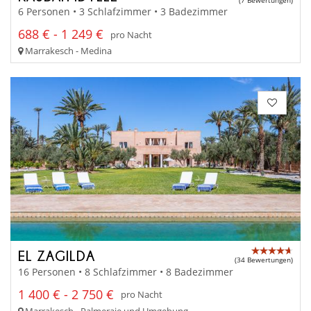
6 Personen • 3 Schlafzimmer • 3 Badezimmer
688 € - 1 249 €
pro Nacht
Marrakesch - Medina
EL ZAGILDA
(34 Bewertungen)
16 Personen • 8 Schlafzimmer • 8 Badezimmer
1 400 € - 2 750 €
pro Nacht
Marrakesch - Palmeraie und Umgebung