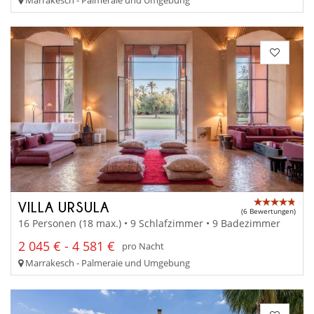
VILLA URSULA
(6 Bewertungen)
16 Personen (18 max.) • 9 Schlafzimmer • 9 Badezimmer
2 045 € - 4 581 €
pro Nacht
Marrakesch - Palmeraie und Umgebung