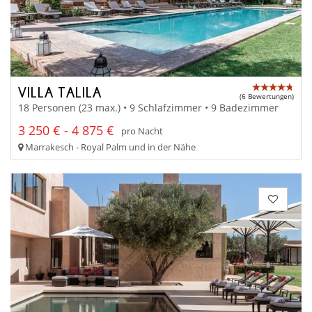
VILLA TALILA
(6 Bewertungen)
18 Personen (23 max.) • 9 Schlafzimmer • 9 Badezimmer
3 250 € - 4 875 €
pro Nacht
Marrakesch - Royal Palm und in der Nähe