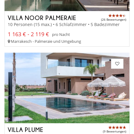
VILLA NOOR PALMERAIE
(26 Bewertungen)
10 Personen (15 max.) • 6 Schlafzimmer • 5 Badezimmer
1 163 € - 2 119 €
pro Nacht
Marrakesch - Palmeraie und Umgebung
VILLA PLUME
(9 Bewertungen)