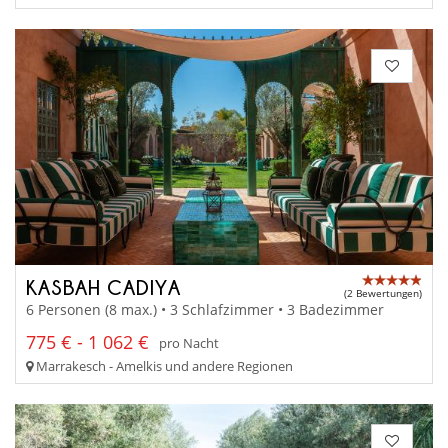
KASBAH CADIYA
(2 Bewertungen)
6 Personen (8 max.) • 3 Schlafzimmer • 3 Badezimmer
775 € - 1 062 €
pro Nacht
Marrakesch - Amelkis und andere Regionen