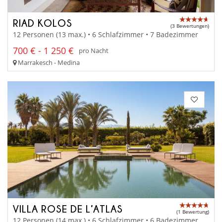
RIAD KOLOS
(3 Bewertungen)
12 Personen (13 max.) • 6 Schlafzimmer • 7 Badezimmer
700 € - 1 250 €
pro Nacht
Marrakesch - Medina
VILLA ROSE DE L’ATLAS
(1 Bewertung)
12 Personen (14 max.) • 6 Schlafzimmer • 6 Badezimmer