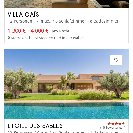
VILLA QAÏS
12 Personen (14 max.) • 6 Schlafzimmer • 8 Badezimmer
1 300 € - 4 000 €
pro Nacht
Marrakesch - Al Maaden und in der Nähe
ETOILE DES SABLES
(10 Bewertungen)
12 Personen (14 max.) • 6 Schlafzimmer • 7 Badezimmer