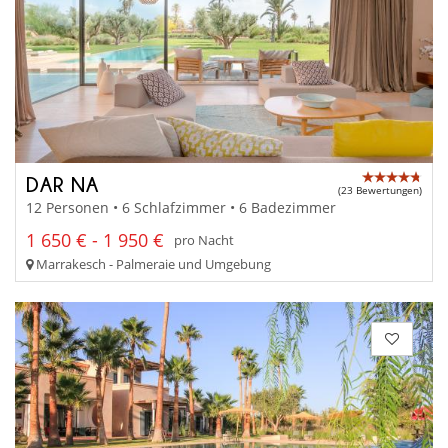
DAR NA
(23 Bewertungen)
12 Personen • 6 Schlafzimmer • 6 Badezimmer
1 650 € - 1 950 €
pro Nacht
Marrakesch - Palmeraie und Umgebung