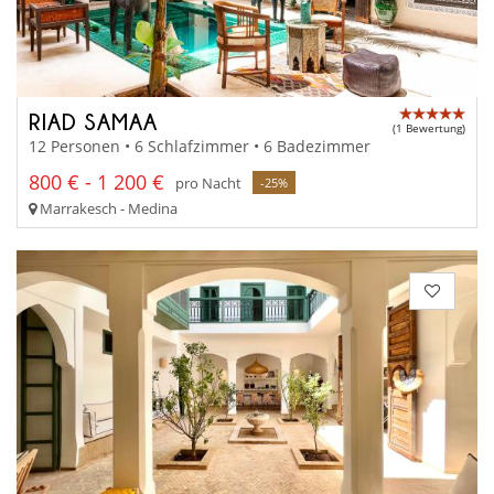
RIAD SAMAA
(1 Bewertung)
12 Personen • 6 Schlafzimmer • 6 Badezimmer
800 € - 1 200 €
pro Nacht
-25%
Marrakesch - Medina