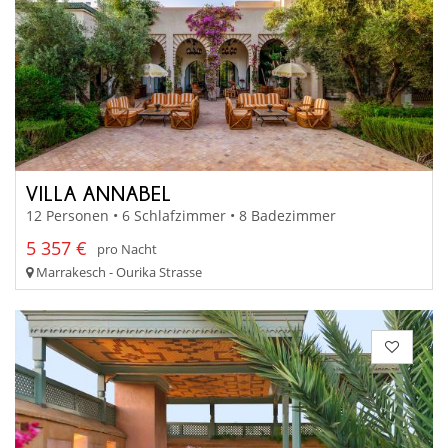
VILLA ANNABEL
12 Personen • 6 Schlafzimmer • 8 Badezimmer
5 357 €
pro Nacht
Marrakesch - Ourika Strasse