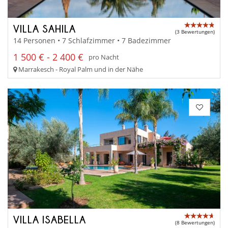
VILLA SAHILA
(3 Bewertungen)
14 Personen • 7 Schlafzimmer • 7 Badezimmer
1 500 € - 2 400 €
pro Nacht
Marrakesch - Royal Palm und in der Nähe
VILLA ISABELLA
(8 Bewertungen)