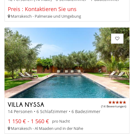
Preis : Kontaktieren Sie uns
Marrakesch - Palmeraie und Umgebung
VILLA NYSSA
(14 Bewertungen)
14 Personen • 6 Schlafzimmer • 6 Badezimmer
1 150 € - 1 560 €
pro Nacht
Marrakesch - Al Maaden und in der Nähe