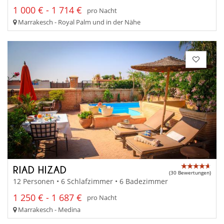
1 000 € - 1 714 €
pro Nacht
Marrakesch - Royal Palm und in der Nähe
RIAD HIZAD
(30 Bewertungen)
12 Personen • 6 Schlafzimmer • 6 Badezimmer
1 250 € - 1 687 €
pro Nacht
Marrakesch - Medina