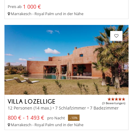
1 000 €
Preis ab
Marrakesch - Royal Palm und in der Nähe
VILLA LOZELLIGE
(3 Bewertungen)
12 Personen (14 max.) • 7 Schlafzimmer • 7 Badezimmer
800 € - 1 493 €
pro Nacht
-10%
Marrakesch - Royal Palm und in der Nähe