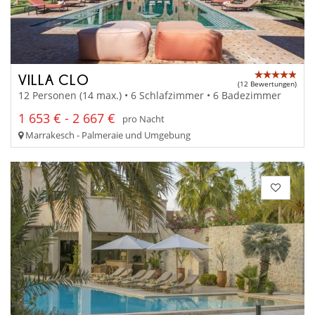
VILLA CLO
(12 Bewertungen)
12 Personen (14 max.) • 6 Schlafzimmer • 6 Badezimmer
1 653 € - 2 667 €
pro Nacht
Marrakesch - Palmeraie und Umgebung