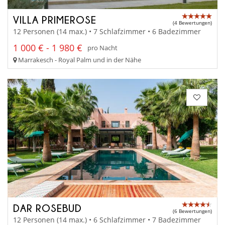
VILLA PRIMEROSE
(4 Bewertungen)
12 Personen (14 max.) • 7 Schlafzimmer • 6 Badezimmer
1 000 € - 1 980 €
pro Nacht
Marrakesch - Royal Palm und in der Nähe
DAR ROSEBUD
(6 Bewertungen)
12 Personen (14 max.) • 6 Schlafzimmer • 7 Badezimmer