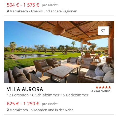
504 € - 1 575 €
pro Nacht
Marrakesch - Amelkis und andere Regionen
VILLA AURORA
(3 Bewertungen)
12 Personen • 6 Schlafzimmer • 5 Badezimmer
625 € - 1 250 €
pro Nacht
Marrakesch - Al Maaden und in der Nähe