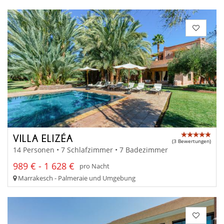
VILLA ELIZÉA
(3 Bewertungen)
14 Personen • 7 Schlafzimmer • 7 Badezimmer
989 € - 1 628 €
pro Nacht
Marrakesch - Palmeraie und Umgebung