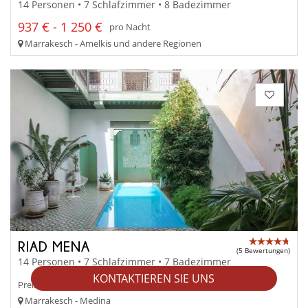
14 Personen • 7 Schlafzimmer • 8 Badezimmer
937 € - 1 250 €
pro Nacht
Marrakesch - Amelkis und andere Regionen
RIAD MENA
(5 Bewertungen)
14 Personen • 7 Schlafzimmer • 7 Badezimmer
KONTAKTIEREN SIE UNS
1 900 €
Preis ab
Marrakesch - Medina