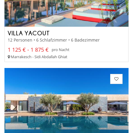
VILLA YACOUT
12 Personen • 6 Schlafzimmer • 6 Badezimmer
1 125 € - 1 875 €
pro Nacht
Marrakesch - Sidi Abdallah Ghiat