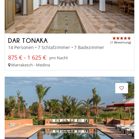
DAR TONAKA
(1 Bewertung)
14 Personen • 7 Schlafzimmer • 7 Badezimmer
875 € - 1 625 €
pro Nacht
Marrakesch - Medina