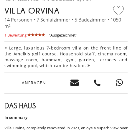
VILLA ORVINA
14 Personen • 7 Schlafzimmer • 5 Badezimmer • 1050
m²
1 Bewertung
"Ausgezeichnet"
Large, luxurious 7-bedroom villa on the front line of
the Amelkis golf course. Household staff, cinema room,
massage room, hammam, gym, garden, terraces and
swimming pool, which can be heated.
ANFRAGEN :
DAS HAUS
In summary
Villa Orvina, completely renovated in 2023, enjoys a superb view over