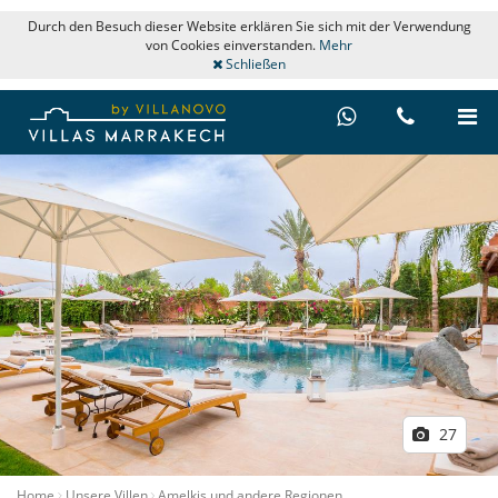
Durch den Besuch dieser Website erklären Sie sich mit der Verwendung
von Cookies einverstanden.
Mehr
Schließen
27
Home
Unsere Villen
Amelkis und andere Regionen