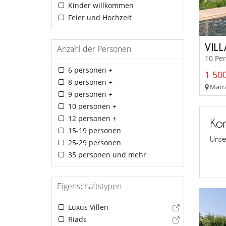
Kinder willkommen
Feier und Hochzeit
VIL
Anzahl der Personen
10 Per
6 personen +
1 500
8 personen +
Marra
9 personen +
10 personen +
12 personen +
Kon
15-19 personen
Unse
25-29 personen
35 personen und mehr
Eigenschaftstypen
Luxus Villen
Riads