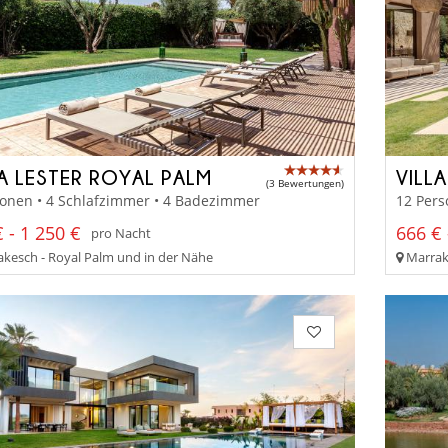
LA LESTER ROYAL PALM
VILL
(3 Bewertungen)
sonen • 4 Schlafzimmer • 4 Badezimmer
12 Pers
 - 1 250 €
666 € 
pro Nacht
kesch - Royal Palm und in der Nähe
Marrak