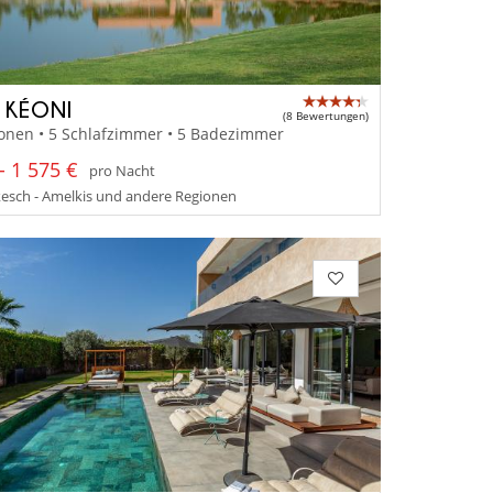
A KÉONI
(8 Bewertungen)
onen • 5 Schlafzimmer • 5 Badezimmer
- 1 575 €
pro Nacht
esch - Amelkis und andere Regionen