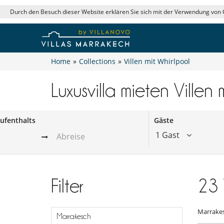
Durch den Besuch dieser Website erklären Sie sich mit der Verwendung von
Home
»
Collections
»
Villen mit Whirlpool
Luxusvilla mieten Villen 
ufenthalts
Gäste
1 Gast
Filter
23
Marrake
Marrakesch