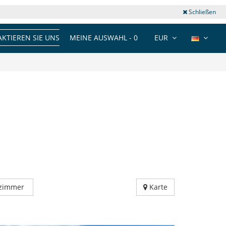
Schließen
KTIEREN SIE UNS
MEINE AUSWAHL -
0
EUR
fzimmer
Karte