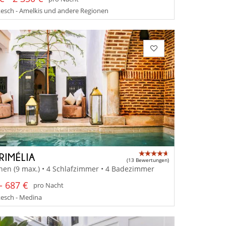
esch - Amelkis und andere Regionen
RIMÉLIA
(13 Bewertungen)
nen (9 max.) • 4 Schlafzimmer • 4 Badezimmer
- 687 €
pro Nacht
esch - Medina