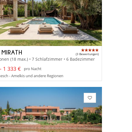
A MIRATH
(3 Bewertungen)
onen (18 max.) • 7 Schlafzimmer • 6 Badezimmer
- 1 333 €
pro Nacht
esch - Amelkis und andere Regionen