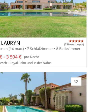
A LAURYN
(7 Bewertungen)
onen (14 max.) • 7 Schlafzimmer • 8 Badezimmer
€ - 3 594 €
pro Nacht
sch - Royal Palm und in der Nähe