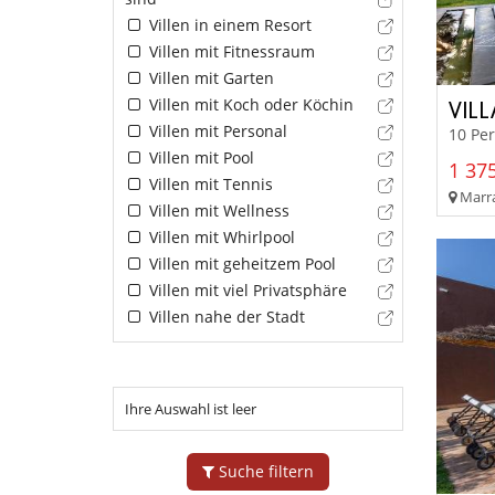
Villen in einem Resort
Villen mit Fitnessraum
Villen mit Garten
Villen mit Koch oder Köchin
VIL
Villen mit Personal
10 Pe
Villen mit Pool
1 375
Villen mit Tennis
Marra
Villen mit Wellness
Villen mit Whirlpool
Villen mit geheitzem Pool
Villen mit viel Privatsphäre
Villen nahe der Stadt
Ihre Auswahl ist leer
Suche filtern