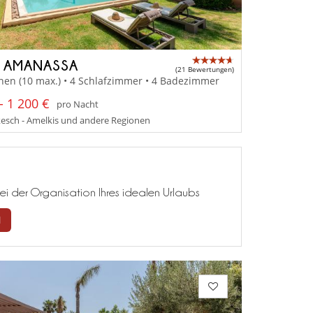
A AMANASSA
(21 Bewertungen)
nen (10 max.) • 4 Schlafzimmer • 4 Badezimmer
- 1 200 €
pro Nacht
esch - Amelkis und andere Regionen
ei der Organisation Ihres idealen Urlaubs
N