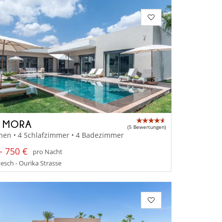
A MORA
(5 Bewertungen)
nen • 4 Schlafzimmer • 4 Badezimmer
- 750 €
pro Nacht
sch - Ourika Strasse