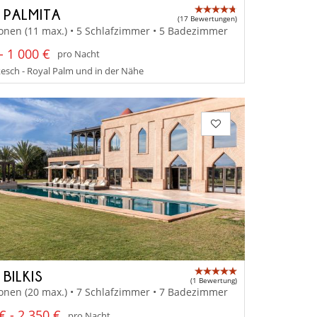
A PALMITA
(17 Bewertungen)
onen (11 max.) • 5 Schlafzimmer • 5 Badezimmer
- 1 000 €
pro Nacht
sch - Royal Palm und in der Nähe
 BILKIS
(1 Bewertung)
onen (20 max.) • 7 Schlafzimmer • 7 Badezimmer
€ - 2 350 €
pro Nacht