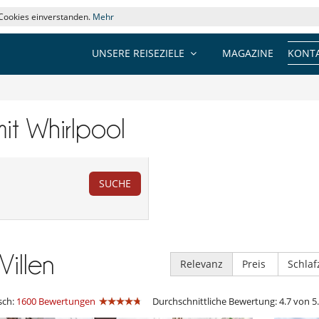
 Cookies einverstanden.
Mehr
UNSERE REISEZIELE
MAGAZINE
KONTA
mit Whirlpool
SUCHE
Villen
Relevanz
Preis
Schla
sch:
1600 Bewertungen
Durchschnittliche Bewertung: 4.7 von 5.