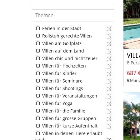
Themen
Ferien in der Stadt
Rollstuhlgerechte Villen
Villen am Golfplatz
Villen auf dem Land
VIL
Villen chic und nicht teuer
8 Per
Villen für Hochzeiten
687 €
Villen für Kinder
Marra
Villen für Seminare
Villen für Shootings
Villen für Veranstaltungen
Villen für Yoga
Villen für die Familie
Villen für grosse Gruppen
Villen für kurze Aufenthalt
Villen in denen Tiere erlaubt
sind