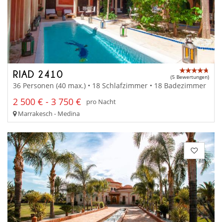
RIAD 2410
(5 Bewertungen)
36 Personen (40 max.) • 18 Schlafzimmer • 18 Badezimmer
2 500 € - 3 750 €
pro Nacht
Marrakesch - Medina