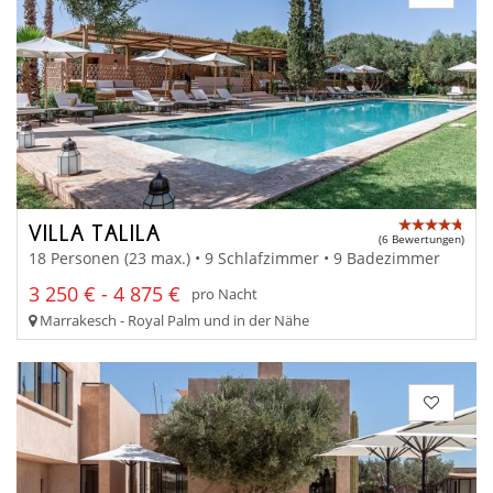
VILLA TALILA
(6 Bewertungen)
18 Personen (23 max.) • 9 Schlafzimmer • 9 Badezimmer
3 250 € - 4 875 €
pro Nacht
Marrakesch - Royal Palm und in der Nähe