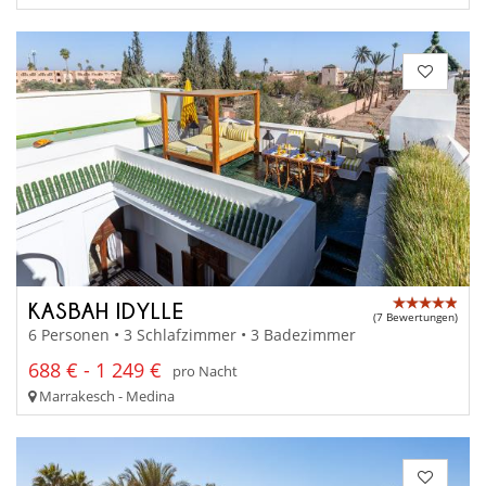
KASBAH IDYLLE
(7 Bewertungen)
6 Personen • 3 Schlafzimmer • 3 Badezimmer
688 € - 1 249 €
pro Nacht
Marrakesch - Medina