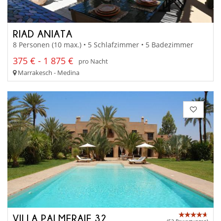
RIAD ANIATA
8 Personen (10 max.) • 5 Schlafzimmer • 5 Badezimmer
375 € - 1 875 €
pro Nacht
Marrakesch - Medina
VILLA PALMERAIE 32