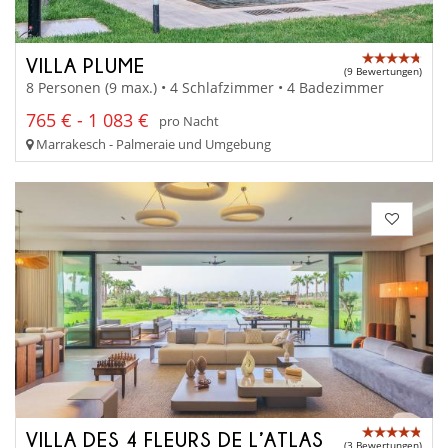
VILLA PLUME
(9 Bewertungen)
8 Personen (9 max.) • 4 Schlafzimmer • 4 Badezimmer
765 € - 1 083 €
pro Nacht
Marrakesch - Palmeraie und Umgebung
VILLA DES 4 FLEURS DE L’ATLAS
(3 Bewertungen)