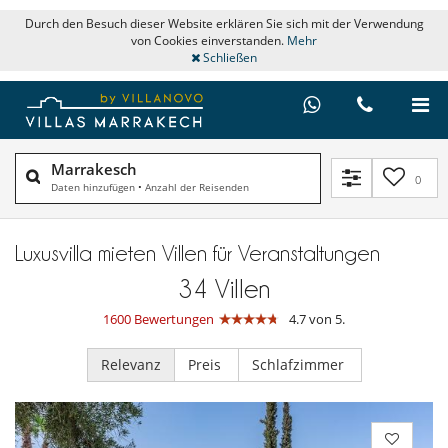
Durch den Besuch dieser Website erklären Sie sich mit der Verwendung
von Cookies einverstanden.
Mehr
Schließen
Marrakesch
0
Daten hinzufügen
•
Anzahl der Reisenden
Luxusvilla mieten Villen für Veranstaltungen
34
Villen
1600 Bewertungen
4.7 von 5.
Relevanz
Preis
Schlafzimmer