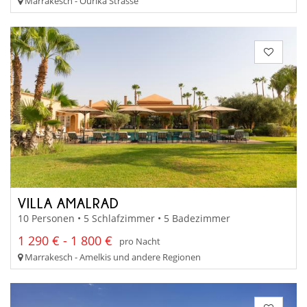
Marrakesch - Ourika Strasse
VILLA AMALRAD
10 Personen • 5 Schlafzimmer • 5 Badezimmer
1 290 € - 1 800 €
pro Nacht
Marrakesch - Amelkis und andere Regionen