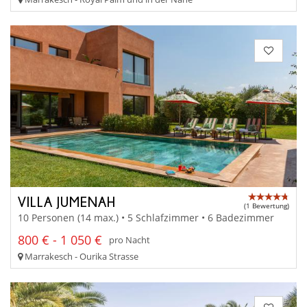
VILLA JUMENAH
(1 Bewertung)
10 Personen (14 max.) • 5 Schlafzimmer • 6 Badezimmer
800 € - 1 050 €
pro Nacht
Marrakesch - Ourika Strasse