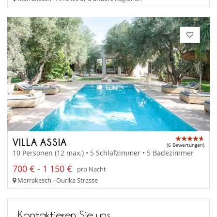
VILLA ASSIA
(6 Bewertungen)
10 Personen (12 max.) • 5 Schlafzimmer • 5 Badezimmer
700 € - 1 150 €
pro Nacht
Marrakesch - Ourika Strasse
Kontaktieren Sie uns