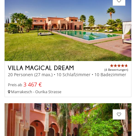
VILLA MAGICAL DREAM
(4 Bewertungen)
20 Personen (27 max.) • 10 Schlafzimmer • 10 Badezimmer
3 467 €
Preis ab
Marrakesch - Ourika Strasse