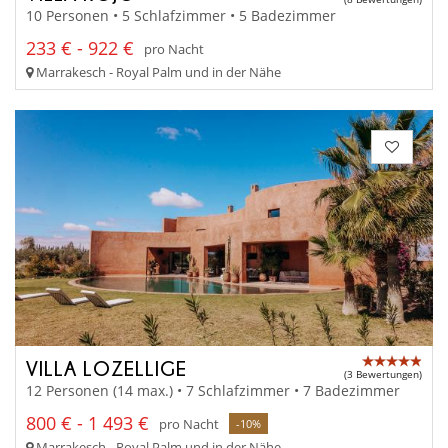
10 Personen • 5 Schlafzimmer • 5 Badezimmer
233 € - 922 €
pro Nacht
Marrakesch - Royal Palm und in der Nähe
VILLA LOZELLIGE
(3 Bewertungen)
12 Personen (14 max.) • 7 Schlafzimmer • 7 Badezimmer
800 € - 1 493 €
pro Nacht
-10%
Marrakesch - Royal Palm und in der Nähe