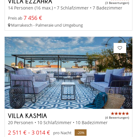
VILLA EZZAHRA
(3 Bewertungen)
14 Personen (16 max.) • 7 Schlafzimmer • 7 Badezimmer
7 456 €
Preis ab
Marrakesch - Palmeraie und Umgebung
VILLA KASMIA
(4 Bewertungen)
20 Personen • 10 Schlafzimmer • 10 Badezimmer
2 511 € - 3 014 €
pro Nacht
-20%