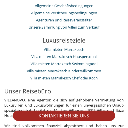
Allgemeine Geschäftsbedingungen
Allgemeine Versicherungsbedingungen
Agenturen und Reiseveranstalter
Unsere Sammlung von Villen zum Verkauf
Luxusreiseziele
Villa mieten Marrakesch
Villa mieten Marrakesch Hauspersonal
Villa mieten Marrakesch Swimmingpool
Villa mieten Marrakesch Kinder willkommen
Villa mieten Marrakesch Chef oder Koch
Unser Reisebüro
VILLANOVO, eine Agentur, die sich auf gehobene Vermietung von
Luxusvillen und Luxuswohnungen für einen unvergesslichen Urlaub
spezialisiert hat, besitzt die Marken Villanovo, 1001 Villas und Ibiza
KONTAKTIEREN SIE UNS
House Renting.
Wir sind vollkommen finanziell abgesichert und haben uns zur