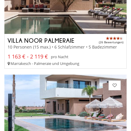
VILLA NOOR PALMERAIE
(26 Bewertungen)
10 Personen (15 max.) • 6 Schlafzimmer • 5 Badezimmer
1 163 € - 2 119 €
pro Nacht
Marrakesch - Palmeraie und Umgebung