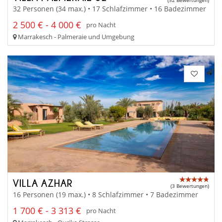
(52 Bewertungen)
32 Personen (34 max.) • 17 Schlafzimmer • 16 Badezimmer
2 500 € - 4 000 €
pro Nacht
Marrakesch - Palmeraie und Umgebung
VILLA AZHAR
(3 Bewertungen)
16 Personen (19 max.) • 8 Schlafzimmer • 7 Badezimmer
1 700 € - 3 313 €
pro Nacht