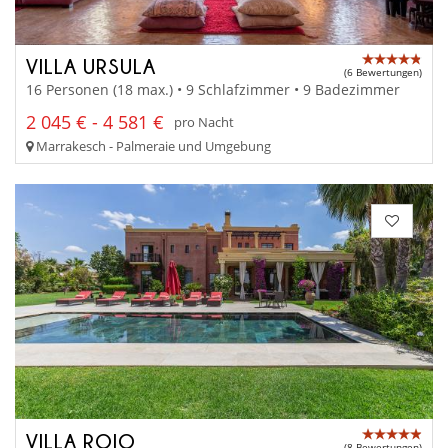
VILLA URSULA
(6 Bewertungen)
16 Personen (18 max.) • 9 Schlafzimmer • 9 Badezimmer
2 045 € - 4 581 €
pro Nacht
Marrakesch - Palmeraie und Umgebung
VILLA ROJO
(8 Bewertungen)