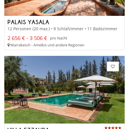
PALAIS YASALA
12 Personen (20 max.) • 8 Schlafzimmer • 11 Badezimmer
2 656 € - 3 506 €
pro Nacht
Marrakesch - Amelkis und andere Regionen