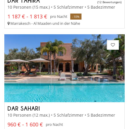
DAR TAHIRA
(12 Bewertungen)
10 Personen (15 max.) • 5 Schlafzimmer • 5 Badezimmer
1 187 € - 1 813 €
pro Nacht
-10%
Marrakesch - Al Maaden und in der Nähe
DAR SAHARI
10 Personen (12 max.) • 5 Schlafzimmer • 5 Badezimmer
960 € - 1 600 €
pro Nacht