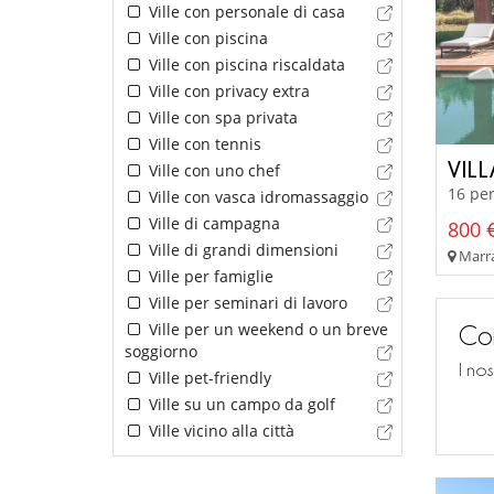
Ville con personale di casa
Ville con piscina
Ville con piscina riscaldata
Ville con privacy extra
Ville con spa privata
Ville con tennis
VIL
Ville con uno chef
16 per
Ville con vasca idromassaggio
Ville di campagna
800 €
Ville di grandi dimensioni
Marra
Ville per famiglie
Ville per seminari di lavoro
Ville per un weekend o un breve
Con
soggiorno
I no
Ville pet-friendly
Ville su un campo da golf
Ville vicino alla città