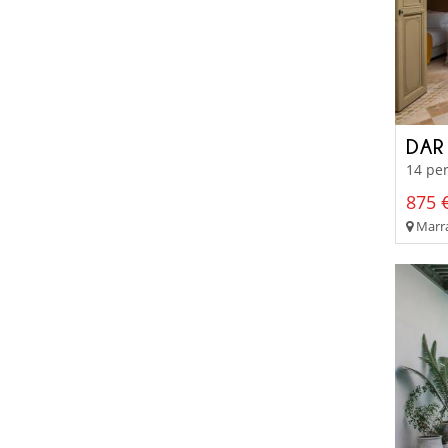
DAR
14 per
875 €
Marra