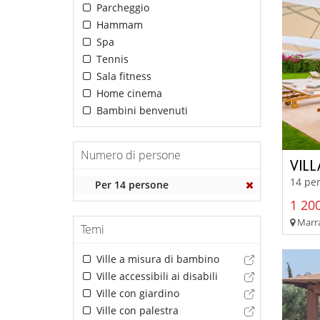
Parcheggio
Hammam
Spa
Tennis
Sala fitness
Home cinema
Bambini benvenuti
Numero di persone
VIL
14 per
Per 14 persone
1 200
Marra
Temi
Ville a misura di bambino
Ville accessibili ai disabili
Ville con giardino
Ville con palestra