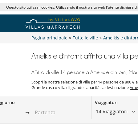
Questo sito utilizza i cookies. Utilizzando il nostro sito web l'utente dichiara d
Pagina principale
»
Tutte le ville
»
Amelkis e dintor
Amelkis e dintorni: affitta una villa 
Affitto di ville 14 persone a Amelkis e dintorni, Ma
Scopri la nostra selezione di ville per 14 persone da 800 € 
Grande casa o villa di grande capacità, la destinazione
Amel
ggiorno
Viaggiatori
14 Viaggiatori