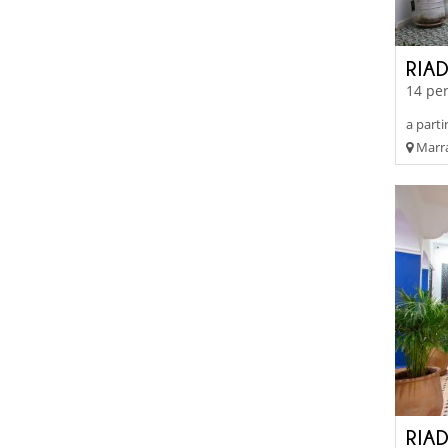
RIA
14 per
a parti
Marra
RIAD