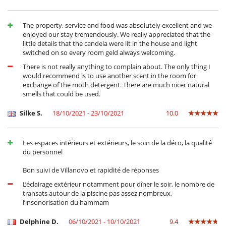
The property, service and food was absolutely excellent and we
enjoyed our stay tremendously. We really appreciated that the
little details that the candela were lit in the house and light
switched on so every room geld always welcoming.
There is not really anything to complain about. The only thing I
would recommend is to use another scent in the room for
exchange of the moth detergent. There are much nicer natural
smells that could be used.
Silke S.
18/10/2021 - 23/10/2021
10.0
Les espaces intérieurs et extérieurs, le soin de la déco, la qualité
du personnel
Bon suivi de Villanovo et rapidité de réponses
L’éclairage extérieur notamment pour dîner le soir, le nombre de
transats autour de la piscine pas assez nombreux,
l’insonorisation du hammam
Delphine D.
06/10/2021 - 10/10/2021
9.4