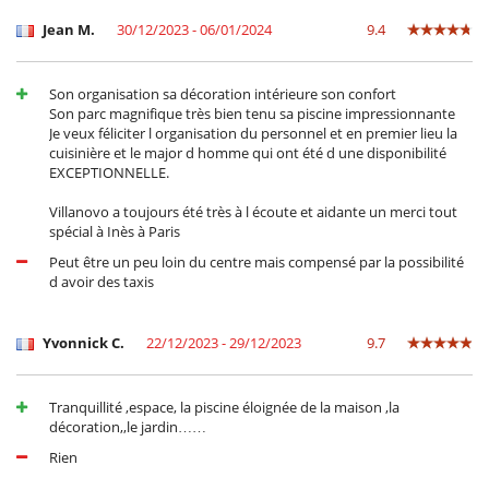
Jean M.
30/12/2023 - 06/01/2024
9.4
Son organisation sa décoration intérieure son confort
Son parc magnifique très bien tenu sa piscine impressionnante
Je veux féliciter l organisation du personnel et en premier lieu la
cuisinière et le major d homme qui ont été d une disponibilité
EXCEPTIONNELLE.
Villanovo a toujours été très à l écoute et aidante un merci tout
spécial à Inès à Paris
Peut être un peu loin du centre mais compensé par la possibilité
d avoir des taxis
Yvonnick C.
22/12/2023 - 29/12/2023
9.7
Tranquillité ,espace, la piscine éloignée de la maison ,la
décoration,,le jardin……
Rien