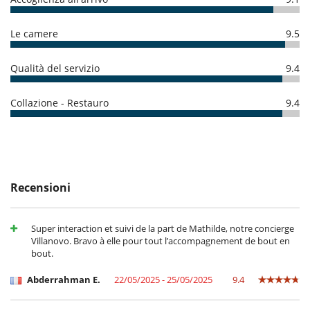
Le camere
9.5
Qualità del servizio
9.4
Collazione - Restauro
9.4
Recensioni
Super interaction et suivi de la part de Mathilde, notre concierge
Villanovo. Bravo à elle pour tout l’accompagnement de bout en
bout.
Abderrahman E.
22/05/2025 - 25/05/2025
9.4