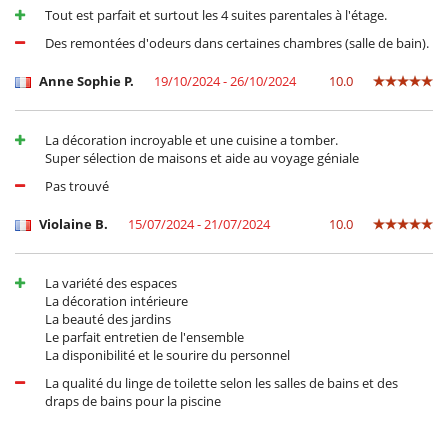
Tout est parfait et surtout les 4 suites parentales à l'étage.
Des remontées d'odeurs dans certaines chambres (salle de bain).
Anne Sophie P.
19/10/2024 - 26/10/2024
10.0
La décoration incroyable et une cuisine a tomber.
Super sélection de maisons et aide au voyage géniale
Pas trouvé
Violaine B.
15/07/2024 - 21/07/2024
10.0
La variété des espaces
La décoration intérieure
La beauté des jardins
Le parfait entretien de l'ensemble
La disponibilité et le sourire du personnel
La qualité du linge de toilette selon les salles de bains et des
draps de bains pour la piscine