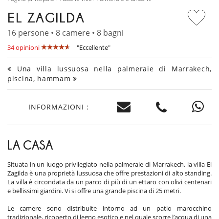
EL ZAGILDA
16 persone • 8 camere • 8 bagni
34 opinioni
"Eccellente"
Una villa lussuosa nella palmeraie di Marrakech,
piscina, hammam
INFORMAZIONI :
LA CASA
Situata in un luogo privilegiato nella palmeraie di Marrakech, la villa El
Zagilda è una proprietà lussuosa che offre prestazioni di alto standing.
La villa è circondata da un parco di più di un ettaro con olivi centenari
e bellissimi giardini. Vi si offre una grande piscina di 25 metri.
Le camere sono distribuite intorno ad un patio marocchino
tradizionale, ricoperto di legno esotico e nel quale scorre l’acqua di una