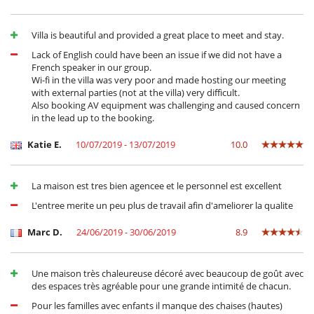
Villa is beautiful and provided a great place to meet and stay.
Lack of English could have been an issue if we did not have a
French speaker in our group.
Wi-fi in the villa was very poor and made hosting our meeting
with external parties (not at the villa) very difficult.
Also booking AV equipment was challenging and caused concern
in the lead up to the booking.
Katie E.
10/07/2019 - 13/07/2019
10.0
La maison est tres bien agencee et le personnel est excellent
L'entree merite un peu plus de travail afin d'ameliorer la qualite
Marc D.
24/06/2019 - 30/06/2019
8.9
Une maison très chaleureuse décoré avec beaucoup de goût avec
des espaces très agréable pour une grande intimité de chacun.
Pour les familles avec enfants il manque des chaises (hautes)