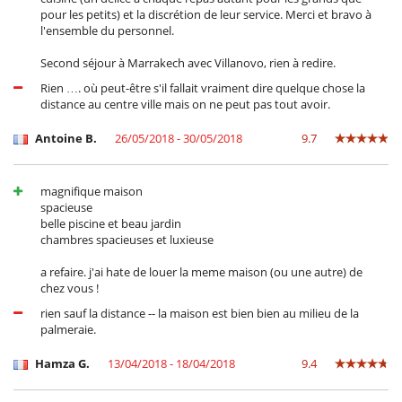
pour les petits) et la discrétion de leur service. Merci et bravo à
l'ensemble du personnel.
Second séjour à Marrakech avec Villanovo, rien à redire.
Rien …. où peut-être s'il fallait vraiment dire quelque chose la
distance au centre ville mais on ne peut pas tout avoir.
Antoine B.
26/05/2018 - 30/05/2018
9.7
magnifique maison
spacieuse
belle piscine et beau jardin
chambres spacieuses et luxieuse
a refaire. j'ai hate de louer la meme maison (ou une autre) de
chez vous !
rien sauf la distance -- la maison est bien bien au milieu de la
palmeraie.
Hamza G.
13/04/2018 - 18/04/2018
9.4