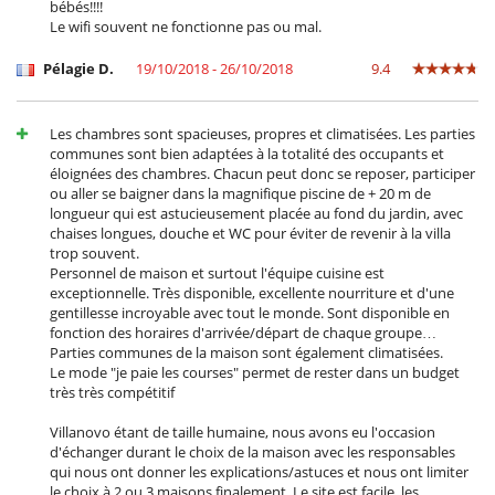
bébés!!!!
Le wifi souvent ne fonctionne pas ou mal.
Pélagie D.
19/10/2018 - 26/10/2018
9.4
Les chambres sont spacieuses, propres et climatisées. Les parties
communes sont bien adaptées à la totalité des occupants et
éloignées des chambres. Chacun peut donc se reposer, participer
ou aller se baigner dans la magnifique piscine de + 20 m de
longueur qui est astucieusement placée au fond du jardin, avec
chaises longues, douche et WC pour éviter de revenir à la villa
trop souvent.
Personnel de maison et surtout l'équipe cuisine est
exceptionnelle. Très disponible, excellente nourriture et d'une
gentillesse incroyable avec tout le monde. Sont disponible en
fonction des horaires d'arrivée/départ de chaque groupe…
Parties communes de la maison sont également climatisées.
Le mode "je paie les courses" permet de rester dans un budget
très très compétitif
Villanovo étant de taille humaine, nous avons eu l'occasion
d'échanger durant le choix de la maison avec les responsables
qui nous ont donner les explications/astuces et nous ont limiter
le choix à 2 ou 3 maisons finalement. Le site est facile, les