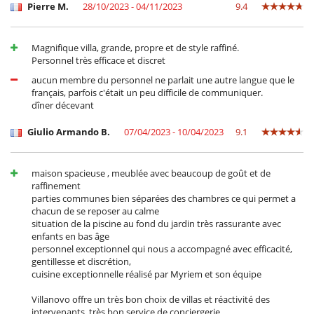
Pierre M.
28/10/2023 - 04/11/2023
9.4
Magnifique villa, grande, propre et de style raffiné.
Personnel très efficace et discret
aucun membre du personnel ne parlait une autre langue que le
français, parfois c'était un peu difficile de communiquer.
dîner décevant
Giulio Armando B.
07/04/2023 - 10/04/2023
9.1
maison spacieuse , meublée avec beaucoup de goût et de
raffinement
parties communes bien séparées des chambres ce qui permet a
chacun de se reposer au calme
situation de la piscine au fond du jardin très rassurante avec
enfants en bas âge
personnel exceptionnel qui nous a accompagné avec efficacité,
gentillesse et discrétion,
cuisine exceptionnelle réalisé par Myriem et son équipe
Villanovo offre un très bon choix de villas et réactivité des
intervenants, très bon service de conciergerie