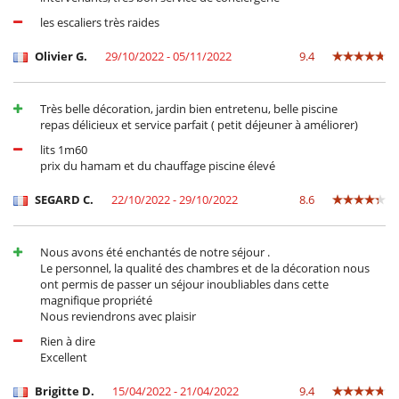
les escaliers très raides
Olivier G.
29/10/2022 - 05/11/2022
9.4
Très belle décoration, jardin bien entretenu, belle piscine
repas délicieux et service parfait ( petit déjeuner à améliorer)
lits 1m60
prix du hamam et du chauffage piscine élevé
SEGARD C.
22/10/2022 - 29/10/2022
8.6
Nous avons été enchantés de notre séjour .
Le personnel, la qualité des chambres et de la décoration nous
ont permis de passer un séjour inoubliables dans cette
magnifique propriété
Nous reviendrons avec plaisir
Rien à dire
Excellent
Brigitte D.
15/04/2022 - 21/04/2022
9.4