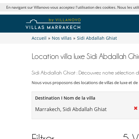
En navigant sur Villanovo vous acceptez l'utilisation des cookies. Nous les uti
Accueil
»
Nos villas
»
Sidi Abdallah Ghiat
Location villa luxe Sidi Abdallah Ghi
Sidi Abdallah Ghiat : Découvrez notre sélection d
Nous vous proposons des locations de villas de luxe et de c
Destination I Nom de la villa
Filtrer
5
V