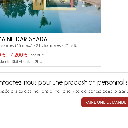
AINE DAR SYADA
sonnes (46 max.) • 21 chambres • 21 sdb
 € - 7 200 €
par nuit
kech - Sidi Abdallah Ghiat
tactez-nous pour une proposition personnali
spécialistes destinations et notre service de conciergerie organ
FAIRE UNE DEMANDE