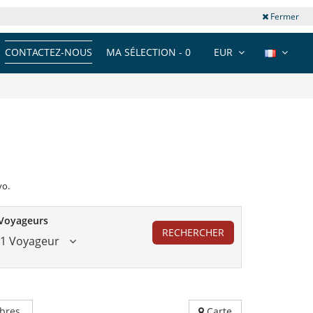
Fermer
CONTACTEZ-NOUS
MA SÉLECTION -
0
EUR
vo.
Voyageurs
RECHERCHER
1 Voyageur
bres
Carte