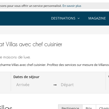
lisons pour vous offrir un service personnalisé.
En savoir plus
DESTINATIONS
MAGAZINE
at Villas avec chef cuisinier
e maisons de luxe.
harme Villas avec chef cuisinier. Profitez des services sur mesure de Villano
Dates de séjour
illas
Pertinence
Prix
Cham