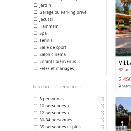
Jardin
Garage ou Parking privé
Jacuzzi
Hammam
Spa
Tennis
Salle de sport
Salon cinema
Enfants bienvenus
VIL
Fêtes et mariages
32 pe
2 450
Nombre de personnes
Marra
8 personnes +
10 personnes +
12 personnes +
30-34 personnes
35 personnes et plus