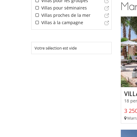
Villas pour les groupes
Marr
Villas pour séminaires
Villas proches de la mer
Villas à la campagne
Votre sélection est vide
VILL
18 per
3 250
Marra