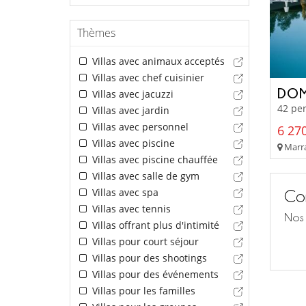
Thèmes
Villas avec animaux acceptés
Villas avec chef cuisinier
DOM
Villas avec jacuzzi
42 per
Villas avec jardin
Villas avec personnel
6 270
Villas avec piscine
Marra
Villas avec piscine chauffée
Villas avec salle de gym
Villas avec spa
Con
Villas avec tennis
Nos 
Villas offrant plus d'intimité
Villas pour court séjour
Villas pour des shootings
Villas pour des événements
Villas pour les familles