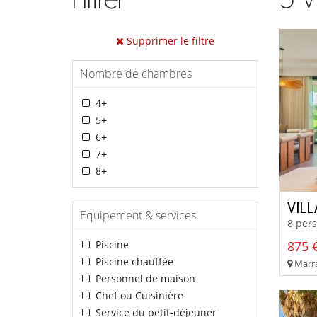
Supprimer le filtre
Nombre de chambres
4+
5+
6+
7+
8+
VILL
Equipement & services
8 pers
Piscine
875 €
Piscine chauffée
Marra
Personnel de maison
Chef ou Cuisinière
Service du petit-déjeuner