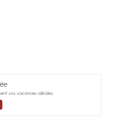
sée
isent vos vacances idéales