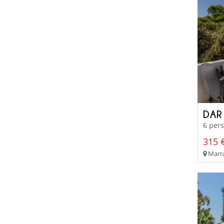
DAR
6 pers
315 €
Marra