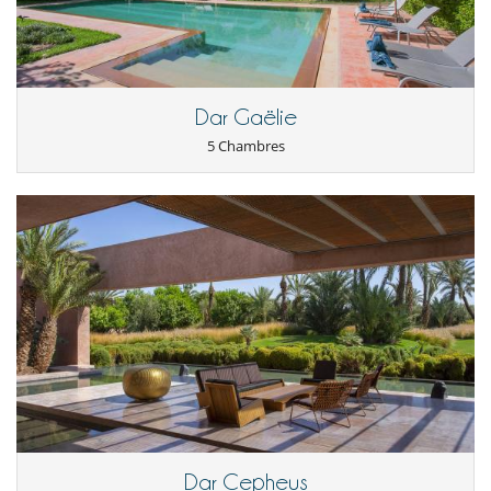
Dar Gaëlie
5 Chambres
Dar Cepheus