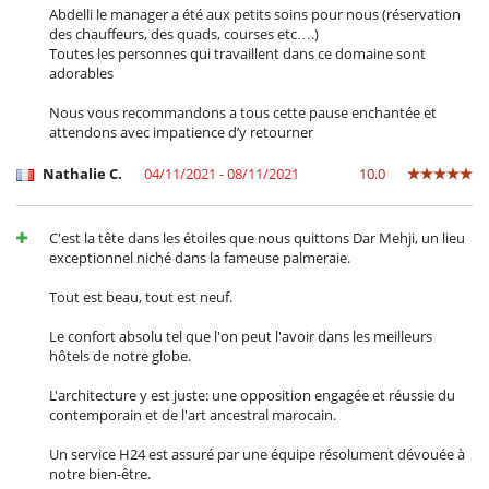
Abdelli le manager a été aux petits soins pour nous (réservation
des chauffeurs, des quads, courses etc….)
Toutes les personnes qui travaillent dans ce domaine sont
adorables
Nous vous recommandons a tous cette pause enchantée et
attendons avec impatience d’y retourner
Nathalie C.
04/11/2021 - 08/11/2021
10.0
C'est la tête dans les étoiles que nous quittons Dar Mehji, un lieu
exceptionnel niché dans la fameuse palmeraie.
Tout est beau, tout est neuf.
Le confort absolu tel que l'on peut l'avoir dans les meilleurs
hôtels de notre globe.
L'architecture y est juste: une opposition engagée et réussie du
contemporain et de l'art ancestral marocain.
Un service H24 est assuré par une équipe résolument dévouée à
notre bien-être.