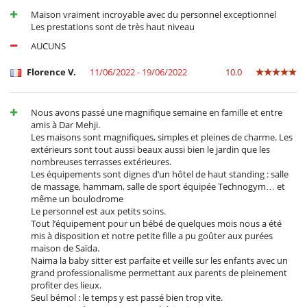
Maison vraiment incroyable avec du personnel exceptionnel
Les prestations sont de très haut niveau
AUCUNS
Florence V.
11/06/2022 - 19/06/2022
10.0
Nous avons passé une magnifique semaine en famille et entre
amis à Dar Mehji.
Les maisons sont magnifiques, simples et pleines de charme. Les
extérieurs sont tout aussi beaux aussi bien le jardin que les
nombreuses terrasses extérieures.
Les équipements sont dignes d’un hôtel de haut standing : salle
de massage, hammam, salle de sport équipée Technogym… et
même un boulodrome
Le personnel est aux petits soins.
Tout l’équipement pour un bébé de quelques mois nous a été
mis à disposition et notre petite fille a pu goûter aux purées
maison de Saïda.
Naima la baby sitter est parfaite et veille sur les enfants avec un
grand professionalisme permettant aux parents de pleinement
profiter des lieux.
Seul bémol : le temps y est passé bien trop vite.