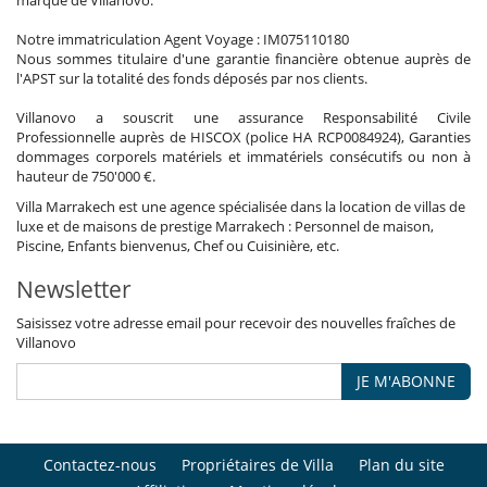
Notre immatriculation Agent Voyage : IM075110180
Nous sommes titulaire d'une garantie financière obtenue auprès de
l'APST sur la totalité des fonds déposés par nos clients.
Villanovo a souscrit une assurance Responsabilité Civile
Professionnelle auprès de HISCOX (police HA RCP0084924), Garanties
dommages corporels matériels et immatériels consécutifs ou non à
hauteur de 750'000 €.
Villa Marrakech est une agence spécialisée dans la location de villas de
luxe et de maisons de prestige Marrakech : Personnel de maison,
Piscine, Enfants bienvenus, Chef ou Cuisinière, etc.
Newsletter
Saisissez votre adresse email pour recevoir des nouvelles fraîches de
Villanovo
JE M'ABONNE
Contactez-nous
Propriétaires de Villa
Plan du site