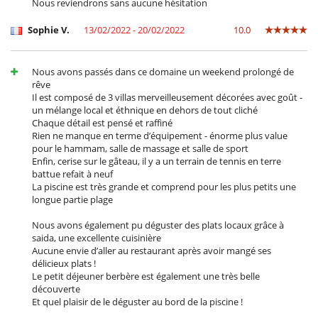
Nous reviendrons sans aucune hésitation
Sophie V.
13/02/2022 - 20/02/2022
10.0
Nous avons passés dans ce domaine un weekend prolongé de
rêve
Il est composé de 3 villas merveilleusement décorées avec goût -
un mélange local et éthnique en dehors de tout cliché
Chaque détail est pensé et raffiné
Rien ne manque en terme d’équipement - énorme plus value
pour le hammam, salle de massage et salle de sport
Enfin, cerise sur le gâteau, il y a un terrain de tennis en terre
battue refait à neuf
La piscine est très grande et comprend pour les plus petits une
longue partie plage
Nous avons également pu déguster des plats locaux grâce à
saida, une excellente cuisinière
Aucune envie d’aller au restaurant après avoir mangé ses
délicieux plats !
Le petit déjeuner berbère est également une très belle
découverte
Et quel plaisir de le déguster au bord de la piscine !