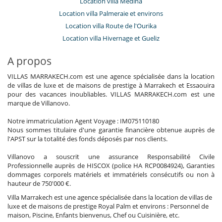
Location villa Medina
Location villa Palmeraie et environs
Location villa Route de l'Ourika
Location villa Hivernage et Gueliz
A propos
VILLAS MARRAKECH.com est une agence spécialisée dans la location
de villas de luxe et de maisons de prestige à Marrakech et Essaouira
pour des vacances inoubliables. VILLAS MARRAKECH.com est une
marque de Villanovo.
Notre immatriculation Agent Voyage : IM075110180
Nous sommes titulaire d'une garantie financière obtenue auprès de
l'APST sur la totalité des fonds déposés par nos clients.
Villanovo a souscrit une assurance Responsabilité Civile
Professionnelle auprès de HISCOX (police HA RCP0084924), Garanties
dommages corporels matériels et immatériels consécutifs ou non à
hauteur de 750'000 €.
Villa Marrakech est une agence spécialisée dans la location de villas de
luxe et de maisons de prestige Royal Palm et environs : Personnel de
maison, Piscine, Enfants bienvenus, Chef ou Cuisinière, etc.