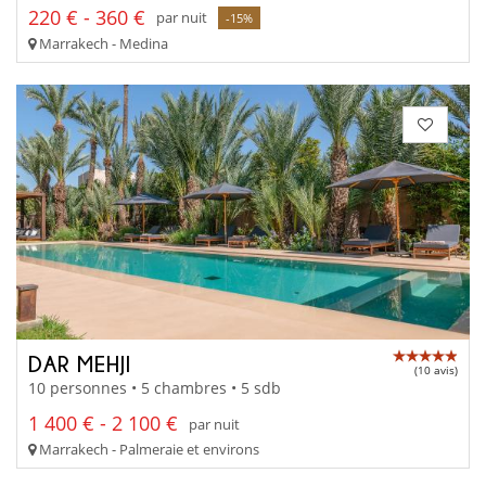
220 € - 360 €
par nuit
-15%
Marrakech - Medina
DAR MEHJI
(10 avis)
10 personnes • 5 chambres • 5 sdb
1 400 € - 2 100 €
par nuit
Marrakech - Palmeraie et environs