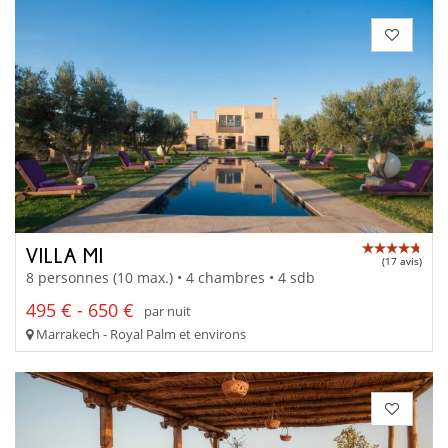
VILLA MI
(17 avis)
8 personnes (10 max.) • 4 chambres • 4 sdb
495 € - 650 €
par nuit
Marrakech - Royal Palm et environs