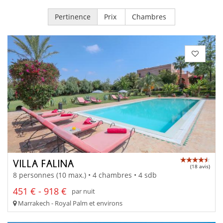
Pertinence
Prix
Chambres
VILLA FALINA
(18 avis)
8 personnes (10 max.) • 4 chambres • 4 sdb
451 € - 918 €
par nuit
Marrakech - Royal Palm et environs