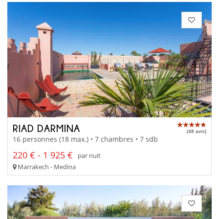
RIAD DARMINA
(48 avis)
16 personnes (18 max.) • 7 chambres • 7 sdb
220 € - 1 925 €
par nuit
Marrakech - Medina