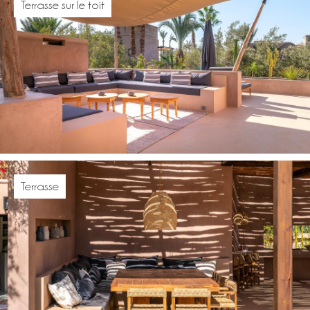
Terrasse sur le toit
Terrasse