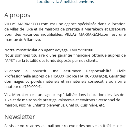
Location villa Amelkis et environs
A propos
VILLAS MARRAKECH.com est une agence spécialisée dans la location
de villas de luxe et de maisons de prestige à Marrakech et Essaouira
pour des vacances inoubliables. VILLAS MARRAKECH.com est une
marque de Villanovo.
Notre immatriculation Agent Voyage : IM075110180
Nous sommes titulaire d'une garantie financière obtenue auprès de
l'APST sur la totalité des fonds déposés par nos clients.
Villanovo a souscrit une assurance Responsabilité Civile
Professionnelle auprès de HISCOX (police HA RCP0084924), Garanties
dommages corporels matériels et immatériels consécutifs ou non à
hauteur de 750'000 €.
Villa Marrakech est une agence spécialisée dans la location de villas de
luxe et de maisons de prestige Palmeraie et environs : Personnel de
maison, Piscine, Enfants bienvenus, Chef ou Cuisinière, etc.
Newsletter
Saisissez votre adresse email pour recevoir des nouvelles fraîches de