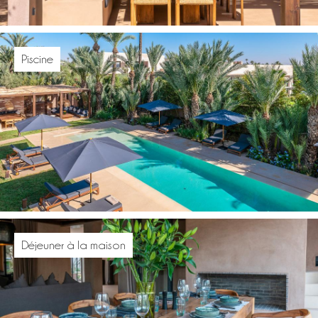
Piscine
Déjeuner à la maison