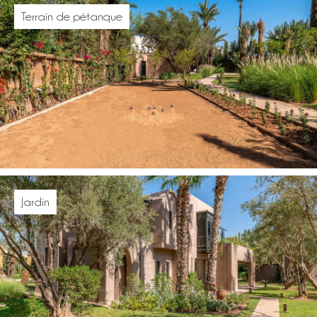
Terrain de pétanque
Jardin