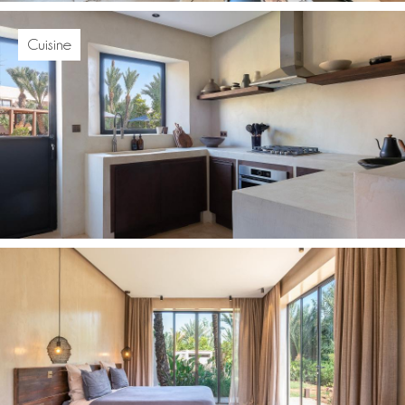
Cuisine