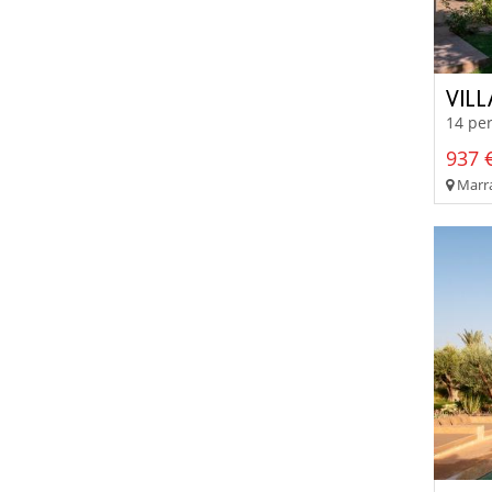
VILL
14 per
937 €
Marra