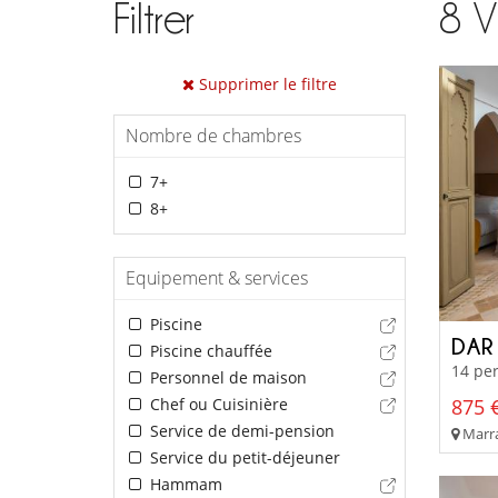
Filtrer
8
V
Supprimer le filtre
Nombre de chambres
7+
8+
Equipement & services
Piscine
DAR
Piscine chauffée
14 per
Personnel de maison
Chef ou Cuisinière
875 €
Service de demi-pension
Marra
Service du petit-déjeuner
Hammam