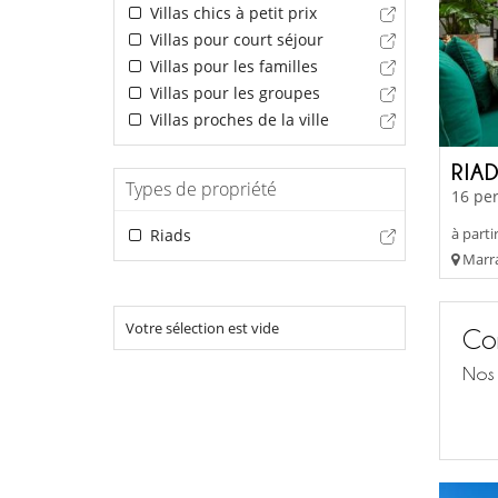
Villas chics à petit prix
Villas pour court séjour
Villas pour les familles
Villas pour les groupes
Villas proches de la ville
RIAD
Types de propriété
16 per
à parti
Riads
Marra
Votre sélection est vide
Con
Nos 