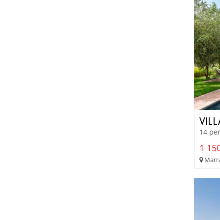
VIL
14 per
1 150
Marra