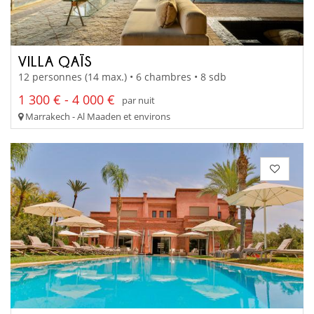
VILLA QAÏS
12 personnes (14 max.) • 6 chambres • 8 sdb
1 300 € - 4 000 €
par nuit
Marrakech - Al Maaden et environs