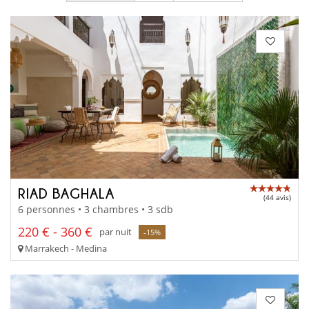
RIAD BAGHALA
(44 avis)
6 personnes • 3 chambres • 3 sdb
220 € - 360 €
par nuit
-15%
Marrakech - Medina