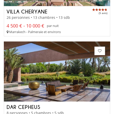
VILLA CHERYANE
(5 avis)
26 personnes • 13 chambres • 13 sdb
4 500 € - 10 000 €
par nuit
Marrakech - Palmeraie et environs
DAR CEPHEUS
8 personnes • 5 chambres • 5 sdb