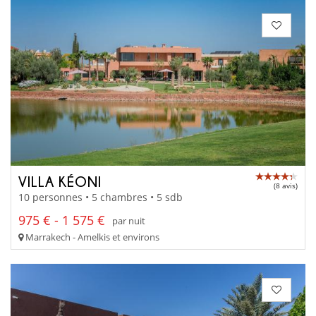
VILLA KÉONI
(8 avis)
10 personnes • 5 chambres • 5 sdb
975 € - 1 575 €
par nuit
Marrakech - Amelkis et environs