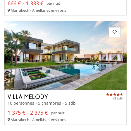
666 € - 1 333 €
par nuit
Marrakech - Amelkis et environs
VILLA MELODY
(2 avis)
10 personnes • 5 chambres • 5 sdb
1 375 € - 2 375 €
par nuit
Marrakech - Amelkis et environs