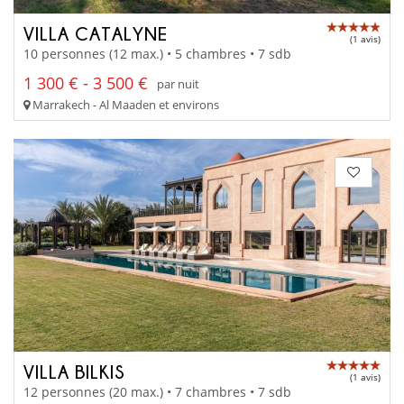
VILLA CATALYNE
(1 avis)
10 personnes (12 max.) • 5 chambres • 7 sdb
1 300 € - 3 500 €
par nuit
Marrakech - Al Maaden et environs
VILLA BILKIS
(1 avis)
12 personnes (20 max.) • 7 chambres • 7 sdb