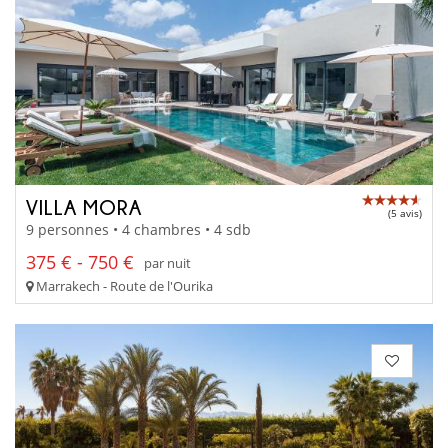
VILLA MORA
(5 avis)
9 personnes • 4 chambres • 4 sdb
375 € - 750 €
par nuit
Marrakech - Route de l'Ourika