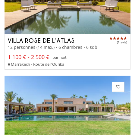
VILLA ROSE DE L’ATLAS
(1 avis)
12 personnes (14 max.) • 6 chambres • 6 sdb
1 100 € - 2 500 €
par nuit
Marrakech - Route de l'Ourika