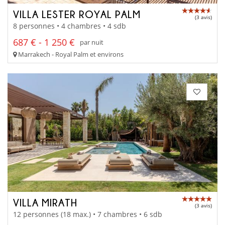
VILLA LESTER ROYAL PALM
(3 avis)
8 personnes • 4 chambres • 4 sdb
687 € - 1 250 €
par nuit
Marrakech - Royal Palm et environs
VILLA MIRATH
(3 avis)
12 personnes (18 max.) • 7 chambres • 6 sdb