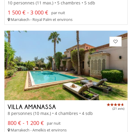
10 personnes (11 max.) • 5 chambres • 5 sdb
1 500 € - 3 000 €
par nuit
Marrakech - Royal Palm et environs
VILLA AMANASSA
(21 avis)
8 personnes (10 max.) • 4 chambres • 4 sdb
800 € - 1 200 €
par nuit
Marrakech - Amelkis et environs