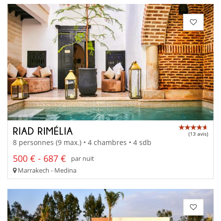
RIAD RIMÉLIA
(13 avis)
8 personnes (9 max.) • 4 chambres • 4 sdb
500 € - 687 €
par nuit
Marrakech - Medina