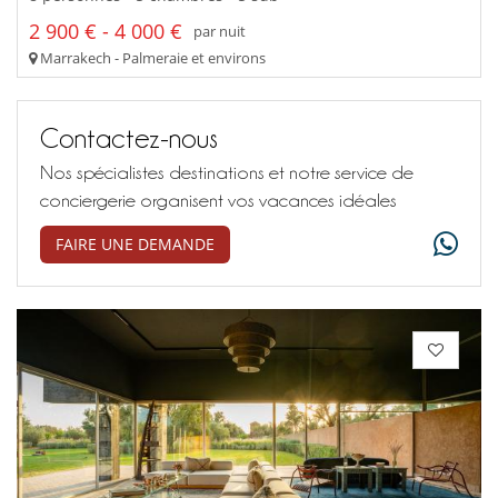
2 900 € - 4 000 €
par nuit
Marrakech - Palmeraie et environs
Contactez-nous
Nos spécialistes destinations et notre service de
conciergerie organisent vos vacances idéales
FAIRE UNE DEMANDE