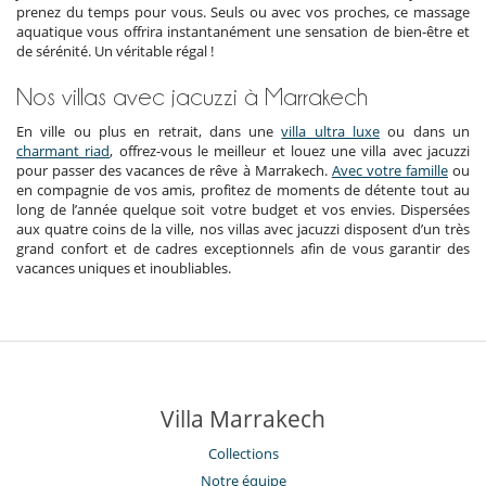
prenez du temps pour vous. Seuls ou avec vos proches, ce massage
aquatique vous offrira instantanément une sensation de bien-être et
de sérénité. Un véritable régal !
Nos villas avec jacuzzi à Marrakech
En ville ou plus en retrait, dans une
villa ultra luxe
ou dans un
charmant riad
, offrez-vous le meilleur et louez une villa avec jacuzzi
pour passer des vacances de rêve à Marrakech.
Avec votre famille
ou
en compagnie de vos amis, profitez de moments de détente tout au
long de l’année quelque soit votre budget et vos envies. Dispersées
aux quatre coins de la ville, nos villas avec jacuzzi disposent d’un très
grand confort et de cadres exceptionnels afin de vous garantir des
vacances uniques et inoubliables.
Villa Marrakech
Collections
Notre équipe