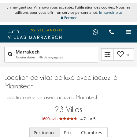
En navigant sur Villanovo vous acceptez l'utilisation des cookies. Nous les
utilisons pour vous offrir un service personnalisé.
En savoir plus
Fermer
Marrakech
0
Ajouter dates
•
Nb de voyageurs
Location de villas de luxe avec jacuzzi à
Marrakech
Location de villas avec jacuzzi à Marrakech
23
Villas
1600 avis
4.7 sur 5.
Pertinence
Prix
Chambres