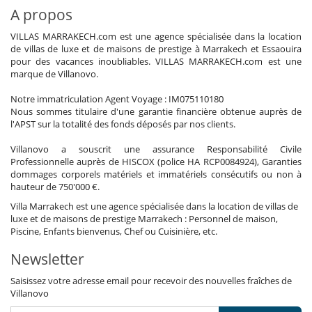
A propos
VILLAS MARRAKECH.com est une agence spécialisée dans la location
de villas de luxe et de maisons de prestige à Marrakech et Essaouira
pour des vacances inoubliables. VILLAS MARRAKECH.com est une
marque de Villanovo.
Notre immatriculation Agent Voyage : IM075110180
Nous sommes titulaire d'une garantie financière obtenue auprès de
l'APST sur la totalité des fonds déposés par nos clients.
Villanovo a souscrit une assurance Responsabilité Civile
Professionnelle auprès de HISCOX (police HA RCP0084924), Garanties
dommages corporels matériels et immatériels consécutifs ou non à
hauteur de 750'000 €.
Villa Marrakech est une agence spécialisée dans la location de villas de
luxe et de maisons de prestige Marrakech : Personnel de maison,
Piscine, Enfants bienvenus, Chef ou Cuisinière, etc.
Newsletter
Saisissez votre adresse email pour recevoir des nouvelles fraîches de
Villanovo