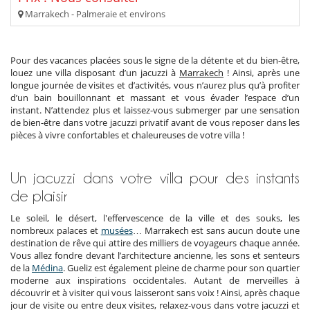
Marrakech - Palmeraie et environs
Pour des vacances placées sous le signe de la détente et du bien-être,
louez une villa disposant d’un jacuzzi à
Marrakech
! Ainsi, après une
longue journée de visites et d’activités, vous n’aurez plus qu’à profiter
d’un bain bouillonnant et massant et vous évader l’espace d’un
instant. N’attendez plus et laissez-vous submerger par une sensation
de bien-être dans votre jacuzzi privatif avant de vous reposer dans les
pièces à vivre confortables et chaleureuses de votre villa !
Un jacuzzi dans votre villa pour des instants
de plaisir
Le soleil, le désert, l'effervescence de la ville et des souks, les
nombreux palaces et
musées
… Marrakech est sans aucun doute une
destination de rêve qui attire des milliers de voyageurs chaque année.
Vous allez fondre devant l’architecture ancienne, les sons et senteurs
de la
Médina
. Gueliz est également pleine de charme pour son quartier
moderne aux inspirations occidentales. Autant de merveilles à
découvrir et à visiter qui vous laisseront sans voix ! Ainsi, après chaque
jour de visite ou entre deux visites, relaxez-vous dans votre jacuzzi et