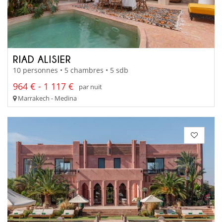
RIAD ALISIER
10 personnes • 5 chambres • 5 sdb
964 € - 1 117 €
par nuit
Marrakech - Medina