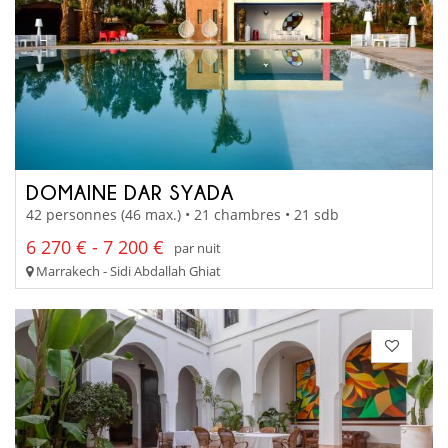
DOMAINE DAR SYADA
42 personnes (46 max.) • 21 chambres • 21 sdb
6 270 € - 7 200 €
par nuit
Marrakech - Sidi Abdallah Ghiat