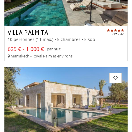
VILLA PALMITA
(17 avis)
10 personnes (11 max.) • 5 chambres • 5 sdb
625 € - 1 000 €
par nuit
Marrakech - Royal Palm et environs