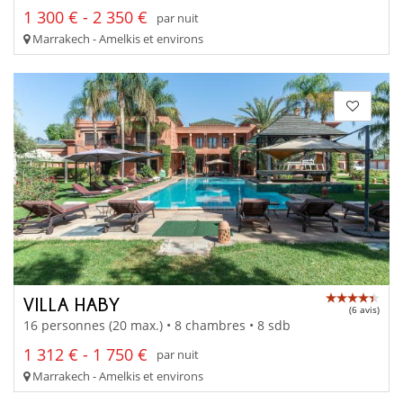
1 300 € - 2 350 €
par nuit
Marrakech - Amelkis et environs
VILLA HABY
(6 avis)
16 personnes (20 max.) • 8 chambres • 8 sdb
1 312 € - 1 750 €
par nuit
Marrakech - Amelkis et environs