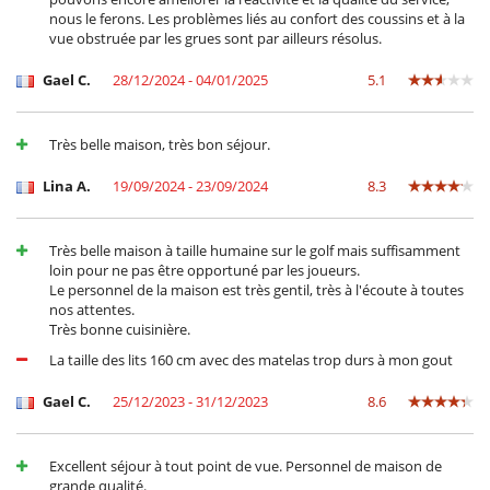
nous le ferons. Les problèmes liés au confort des coussins et à la
vue obstruée par les grues sont par ailleurs résolus.
Gael C.
28/12/2024 - 04/01/2025
5.1
Très belle maison, très bon séjour.
Lina A.
19/09/2024 - 23/09/2024
8.3
Très belle maison à taille humaine sur le golf mais suffisamment
loin pour ne pas être opportuné par les joueurs.
Le personnel de la maison est très gentil, très à l'écoute à toutes
nos attentes.
Très bonne cuisinière.
La taille des lits 160 cm avec des matelas trop durs à mon gout
Gael C.
25/12/2023 - 31/12/2023
8.6
Excellent séjour à tout point de vue. Personnel de maison de
grande qualité.