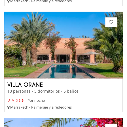
Marrakech - Palmeraie y alrededores
VILLA ORANE
10 personas • 5 dormitorios • 5 baños
2 500 €
Por noche
Marrakech - Palmeraie y alrededores