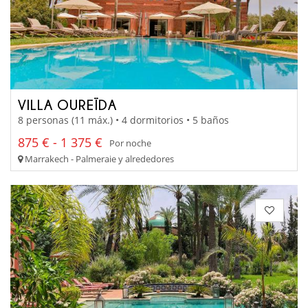
VILLA OUREÏDA
8 personas (11 máx.) • 4 dormitorios • 5 baños
875 € - 1 375 €
Por noche
Marrakech - Palmeraie y alrededores