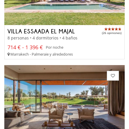
VILLA ESSAADA EL MAJAL
(26 opiniones)
8 personas • 4 dormitorios • 4 baños
714 € - 1 396 €
Por noche
Marrakech - Palmeraie y alrededores