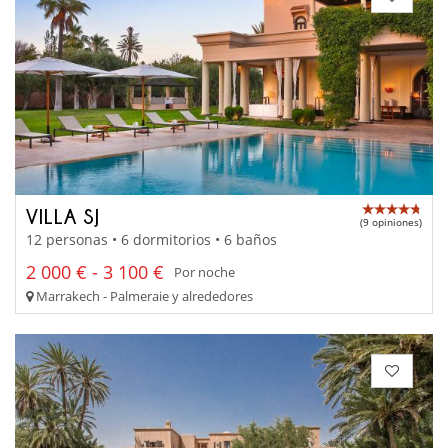
VILLA SJ
(9 opiniones)
12 personas • 6 dormitorios • 6 baños
2 000 € - 3 100 €
Por noche
Marrakech - Palmeraie y alrededores