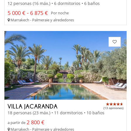
12 personas (16 máx.) • 6 dormitorios • 6 baños
5 000 € - 6 875 €
Por noche
Marrakech - Palmeraie y alrededores
VILLA JACARANDA
(13 opiniones)
18 personas (23 máx.) • 11 dormitorios • 10 baños
2 800 €
a partir de
Marrakech - Palmeraie y alrededores