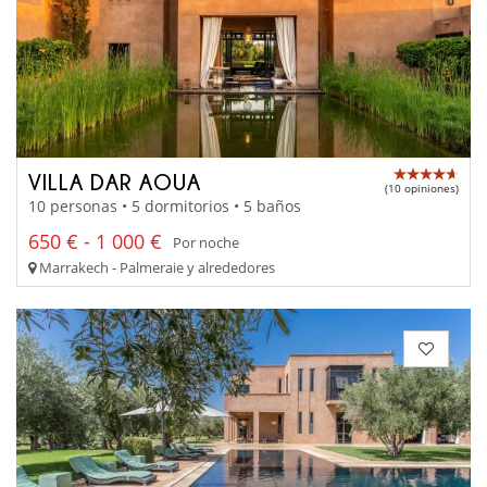
VILLA DAR AOUA
(10 opiniones)
10 personas • 5 dormitorios • 5 baños
650 € - 1 000 €
Por noche
Marrakech - Palmeraie y alrededores