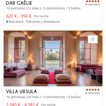
DAR GAËLIE
(5 opiniones)
10 personas (12 máx.) • 5 dormitorios • 5 baños
620 € - 950 €
Por noche
Marrakech - Palmeraie y alrededores
VILLA URSULA
(6 opiniones)
16 personas (18 máx.) • 9 dormitorios • 9 baños
2 045 € - 4 581 €
Por noche