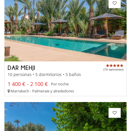
DAR MEHJI
(10 opiniones)
10 personas • 5 dormitorios • 5 baños
1 400 € - 2 100 €
Por noche
Marrakech - Palmeraie y alrededores