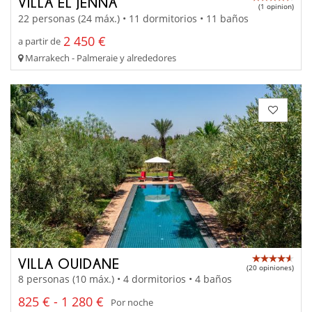
VILLA EL JENNA
(1 opinion)
22 personas (24 máx.) • 11 dormitorios • 11 baños
2 450 €
a partir de
Marrakech - Palmeraie y alrededores
VILLA OUIDANE
(20 opiniones)
8 personas (10 máx.) • 4 dormitorios • 4 baños
825 € - 1 280 €
Por noche