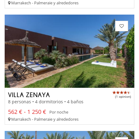
Marrakech - Palmeraie y alrededores
VILLA ZENAYA
(1 opinion)
8 personas • 4 dormitorios • 4 baños
562 € - 1 250 €
Por noche
Marrakech - Palmeraie y alrededores