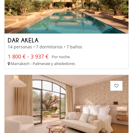
DAR AKELA
14 personas • 7 dormitorios • 7 baños
1 800 € - 3 937 €
Por noche
Marrakech - Palmeraie y alrededores