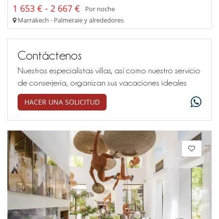
1 653 € - 2 667 €
Por noche
Marrakech - Palmeraie y alrededores
Contáctenos
Nuestros especialistas villas, así como nuestro servicio
de conserjería, organizan sus vacaciones ideales
HACER UNA SOLICITUD