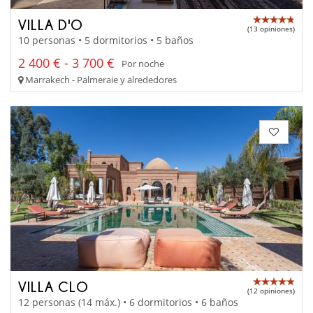
VILLA D'O
(13 opiniones)
10 personas • 5 dormitorios • 5 baños
2 400 € - 3 700 €
Por noche
Marrakech - Palmeraie y alrededores
VILLA CLO
(12 opiniones)
12 personas (14 máx.) • 6 dormitorios • 6 baños