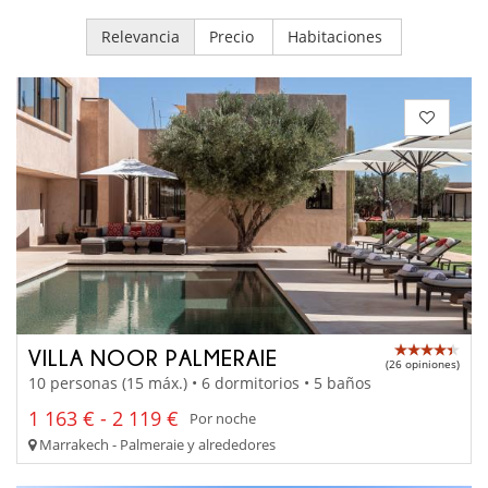
Relevancia
Precio
Habitaciones
VILLA NOOR PALMERAIE
(26 opiniones)
10 personas (15 máx.) • 6 dormitorios • 5 baños
1 163 € - 2 119 €
Por noche
Marrakech - Palmeraie y alrededores