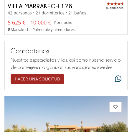
VILLA MARRAKECH 128
(6 opiniones)
42 personas • 21 dormitorios • 21 baños
5 625 € - 10 000 €
Por noche
Marrakech - Palmeraie y alrededores
Contáctenos
Nuestros especialistas villas, así como nuestro servicio
de conserjería, organizan sus vacaciones ideales
HACER UNA SOLICITUD