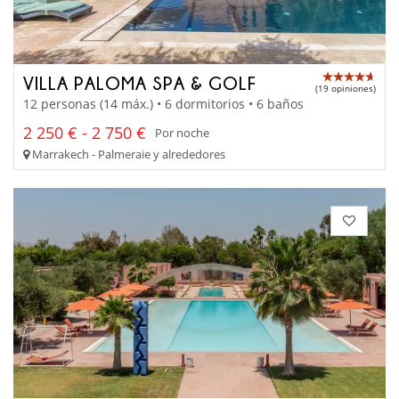
VILLA PALOMA SPA & GOLF
(19 opiniones)
12 personas (14 máx.) • 6 dormitorios • 6 baños
2 250 € - 2 750 €
Por noche
Marrakech - Palmeraie y alrededores