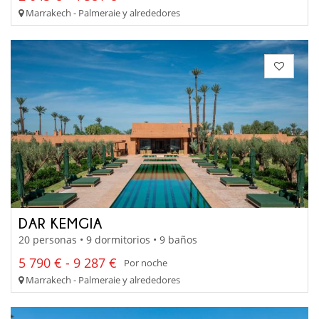
Marrakech - Palmeraie y alrededores
DAR KEMGIA
20 personas • 9 dormitorios • 9 baños
5 790 € - 9 287 €
Por noche
Marrakech - Palmeraie y alrededores