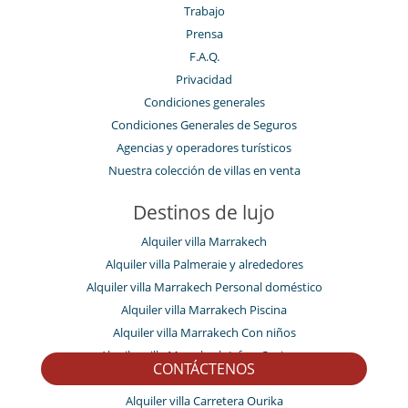
Trabajo
Prensa
F.A.Q.
Privacidad
Condiciones generales
Condiciones Generales de Seguros
Agencias y operadores turísticos
Nuestra colección de villas en venta
Destinos de lujo
Alquiler villa Marrakech
Alquiler villa Palmeraie y alrededores
Alquiler villa Marrakech Personal doméstico
Alquiler villa Marrakech Piscina
Alquiler villa Marrakech Con niños
Alquiler villa Marrakech Jefe o Cocinera
CONTÁCTENOS
Alquiler villa Medina
Alquiler villa Carretera Ourika