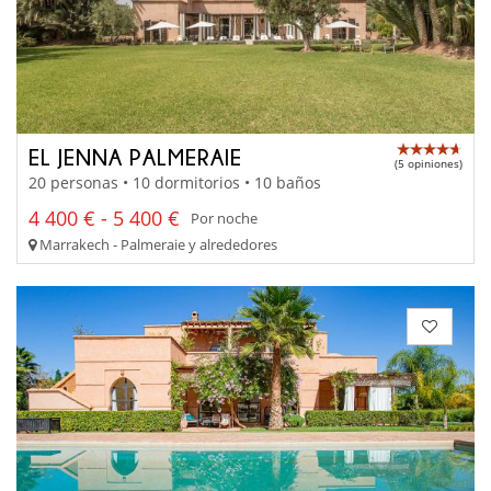
EL JENNA PALMERAIE
(5 opiniones)
20 personas • 10 dormitorios • 10 baños
4 400 € - 5 400 €
Por noche
Marrakech - Palmeraie y alrededores