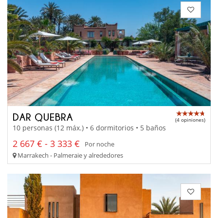
DAR QUEBRA
(4 opiniones)
10 personas (12 máx.) • 6 dormitorios • 5 baños
2 667 € - 3 333 €
Por noche
Marrakech - Palmeraie y alrededores