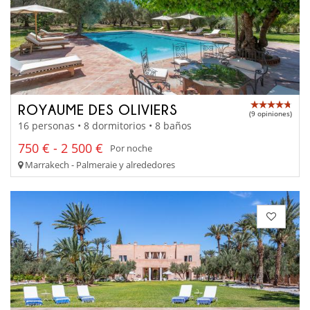
ROYAUME DES OLIVIERS
(9 opiniones)
16 personas • 8 dormitorios • 8 baños
750 € - 2 500 €
Por noche
Marrakech - Palmeraie y alrededores