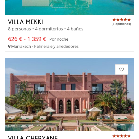
VILLA MEKKI
(3 opiniones)
8 personas • 4 dormitorios • 4 baños
626 € - 1 359 €
Por noche
Marrakech - Palmeraie y alrededores
VILLA CHERYANE