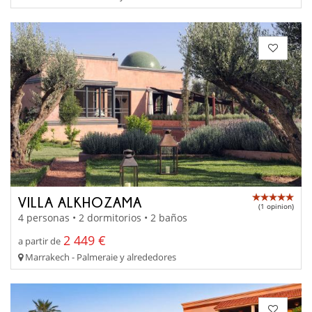
VILLA ALKHOZAMA
(1 opinion)
4 personas • 2 dormitorios • 2 baños
2 449 €
a partir de
Marrakech - Palmeraie y alrededores