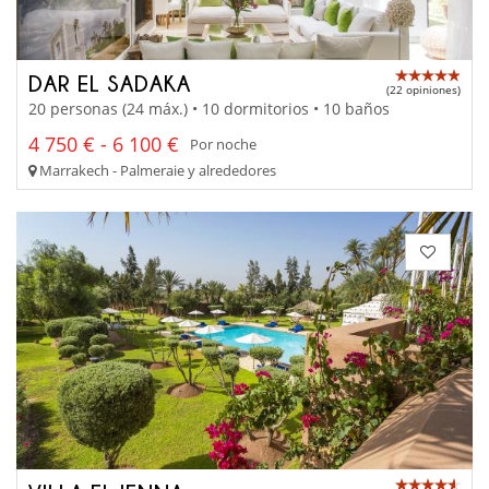
DAR EL SADAKA
(22 opiniones)
20 personas (24 máx.) • 10 dormitorios • 10 baños
4 750 € - 6 100 €
Por noche
Marrakech - Palmeraie y alrededores