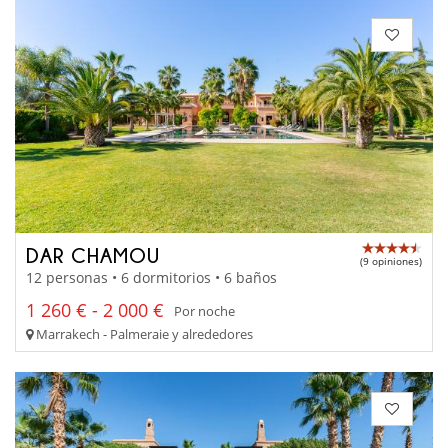
DAR CHAMOU
(9 opiniones)
12 personas • 6 dormitorios • 6 baños
1 260 € - 2 000 €
Por noche
Marrakech - Palmeraie y alrededores