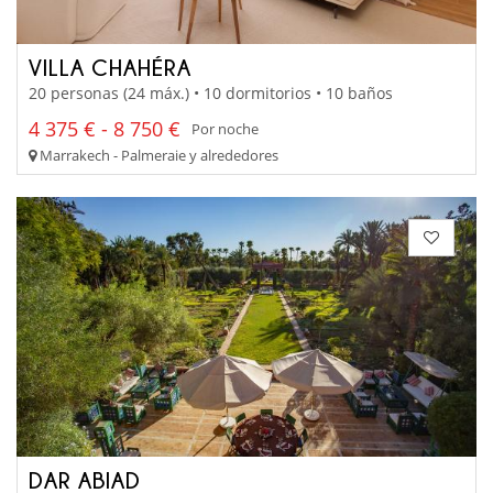
VILLA CHAHÉRA
20 personas (24 máx.) • 10 dormitorios • 10 baños
4 375 € - 8 750 €
Por noche
Marrakech - Palmeraie y alrededores
DAR ABIAD