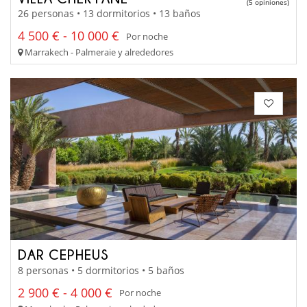
(5 opiniones)
26 personas • 13 dormitorios • 13 baños
4 500 € - 10 000 €
Por noche
Marrakech - Palmeraie y alrededores
DAR CEPHEUS
8 personas • 5 dormitorios • 5 baños
2 900 € - 4 000 €
Por noche