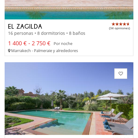
EL ZAGILDA
(34 opiniones)
16 personas • 8 dormitorios • 8 baños
1 400 € - 2 750 €
Por noche
Marrakech - Palmeraie y alrededores