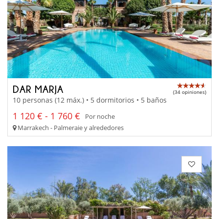
DAR MARJA
(34 opiniones)
10 personas (12 máx.) • 5 dormitorios • 5 baños
1 120 € - 1 760 €
Por noche
Marrakech - Palmeraie y alrededores