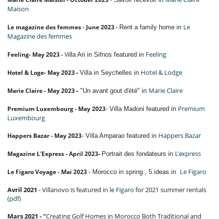
Maison
Le
Le magazine des femmes - June 2023 -
Rent a family home in
Magazine des femmes
Feeling
Feeling- May 2023 -
V
illa Ari in Sifnos featured in
-
Hotel & Lodge
Hotel & Loge- May 2023
Villa in Seychelles in
-
Marie Claire
Marie Claire - May 2023
"Un avant gout d'été" in
Premium
Premium Luxembourg - May 2023
Villa Madoni featured in
-
Luxembourg
Happers Bazar
Happers Bazar - May 2023
Villa Amparao
featured in
-
-
L'express
Magazine L'Express - April 2023
Portrait des fondateurs in
Le Figaro
Le Figaro Voyage - Mai 2023
- Morocco in spring , 5 ideas in
Avril 2021
- Villanovo is featured in le
Figaro
for 2021 summer rentals
(
pdf)
Mars 2021 - "
Creating Golf Homes in Morocco Both Traditional and