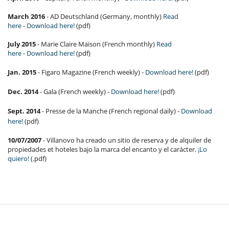
March 2016
- AD Deutschland (Germany, monthly)
Read
here
-
Download here!
(pdf)
July 2015
- Marie Claire Maison (French monthly)
Read
here
-
Download here!
(pdf)
Jan. 2015
- Figaro Magazine (French weekly) -
Download here!
(pdf)
Dec. 2014
- Gala (French weekly) -
Download here!
(pdf)
Sept. 2014
- Presse de la Manche (French regional daily) -
Download
here!
(pdf)
10/07/2007
- Villanovo ha creado un sitio de reserva y de alquiler de
propiedades et hoteles bajo la marca del encanto y el carácter.
¡Lo
quiero!
(.pdf)