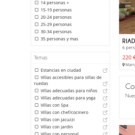
14 personas +
15-19 personas
20-24 personas
25-29 personas
30-34 personas
35 personas y mas
RIA
6 pers
220 €
Temas
Marra
Estancias en ciudad
Villas accesibles para sillas de
ruedas
Co
Villas adecuadas para niños
Nues
Villas adecuadas para yoga
Villas con Spa
Villas con chef/cocinero
Villas con jacuzzi
Villas con jardin
Villas con personal