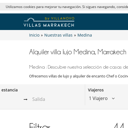
Utilizamos cookies para mejorar tu navegación. Si sigues navegando, consi
Inicio
»
Nuestras villas
»
Medina
Alquiler villa lujo Medina, Marrakec
Medina : Descubre nuestra selección de casas de 
Ofrecemos villas de lujo y alquiler de encanto Chef o Cocine
a estancia
Viajeros
1 Viajero
Filtrar
44