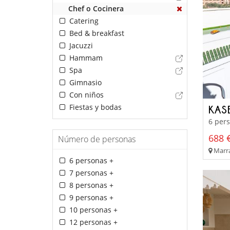
Chef o Cocinera
Catering
Bed & breakfast
Jacuzzi
Hammam
Spa
Gimnasio
Con niños
Fiestas y bodas
KAS
6 pers
688 €
Número de personas
Marra
6 personas +
7 personas +
8 personas +
9 personas +
10 personas +
12 personas +