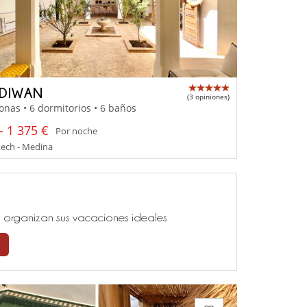
 DIWAN
(3 opiniones)
onas • 6 dormitorios • 6 baños
- 1 375 €
Por noche
ech - Medina
ía, organizan sus vacaciones ideales