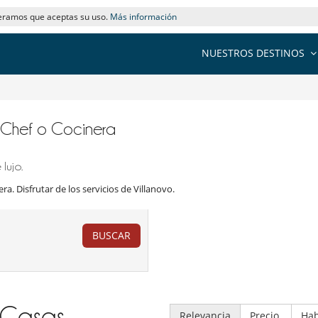
deramos que aceptas su uso.
Más información
NUESTROS DESTINOS
h Chef o Cocinera
lujo.
ra. Disfrutar de los servicios de Villanovo.
BUSCAR
Casas
Relevancia
Precio
Hab