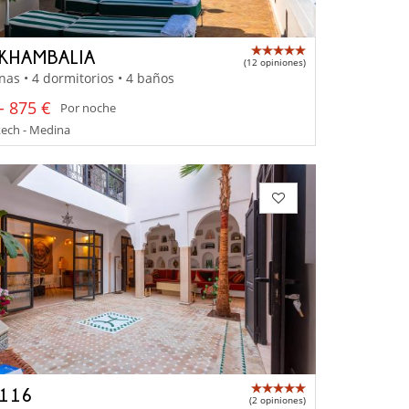
 KHAMBALIA
(12 opiniones)
nas • 4 dormitorios • 4 baños
- 875 €
Por noche
ech - Medina
 116
(2 opiniones)