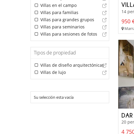
VIL
Villas en el campo
14 per
Villas para familias
Villas para grandes grupos
950 €
Villas para seminarios
Marra
Villas para sesiones de fotos
Tipos de propiedad
Villas de diseño arquitectónicas
Villas de lujo
Su selección esta vacía
DAR
20 per
4 750