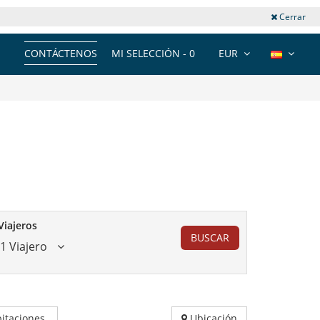
Cerrar
CONTÁCTENOS
MI SELECCIÓN -
0
EUR
Viajeros
BUSCAR
1 Viajero
itaciones
Ubicación