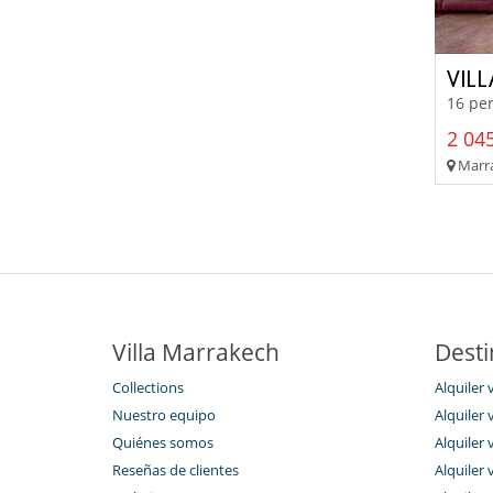
VIL
16 per
2 045
Marra
Villa Marrakech
Desti
Collections
Alquiler 
Nuestro equipo
Alquiler 
Quiénes somos
Alquiler
Reseñas de clientes
Alquiler 