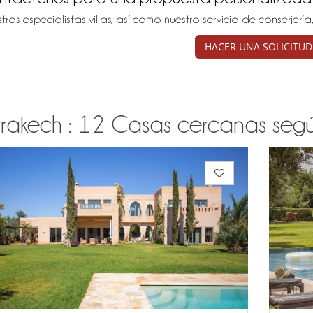
tros especialistas villas, así como nuestro servicio de conserjer
HACER UNA SOLICITUD
rakech : 12 Casas cercanas según 