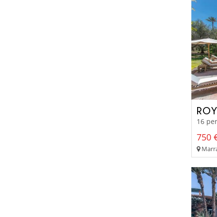
ROY
16 per
750 €
Marra