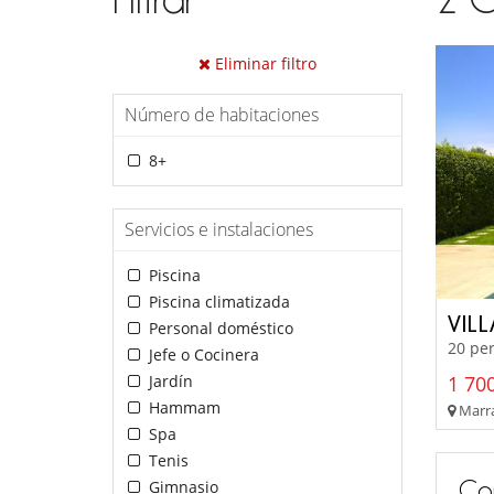
Eliminar filtro
Número de habitaciones
8+
Servicios e instalaciones
Piscina
Piscina climatizada
VILL
Personal doméstico
20 per
Jefe o Cocinera
Jardín
1 700
Hammam
Marra
Spa
Tenis
Co
Gimnasio