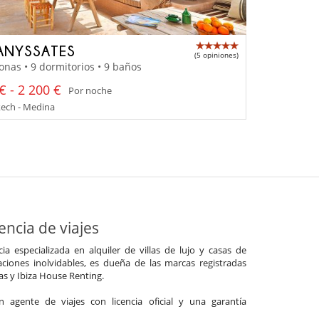
ANYSSATES
(5 opiniones)
onas • 9 dormitorios • 9 baños
€ - 2 200 €
Por noche
ech - Medina
ncia de viajes
a especializada en alquiler de villas de lujo y casas de
ciones inolvidables, es dueña de las marcas registradas
las y Ibiza House Renting.
agente de viajes con licencia oficial y una garantía