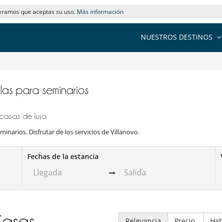
deramos que aceptas su uso.
Más información
NUESTROS DESTINOS
illas para seminarios
casas de lujo.
minarios. Disfrutar de los servicios de Villanovo.
Fechas de la estancia
asas
Relevancia
Precio
Hab