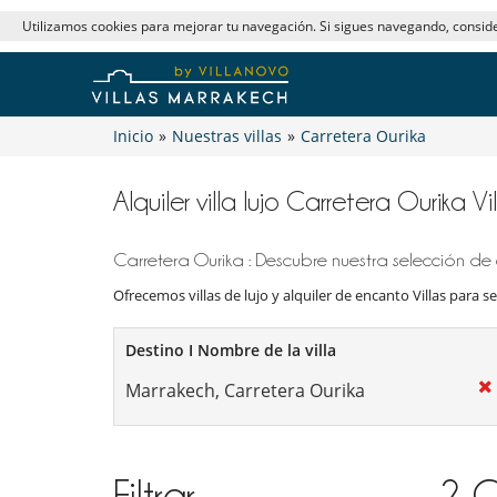
Utilizamos cookies para mejorar tu navegación. Si sigues navegando, consi
Inicio
»
Nuestras villas
»
Carretera Ourika
Alquiler villa lujo Carretera Ourika V
Carretera Ourika : Descubre nuestra selección de 
Ofrecemos villas de lujo y alquiler de encanto Villas para se
Destino I Nombre de la villa
Filtrar
2
C