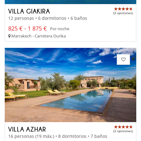
VILLA GIAKIRA
(3 opiniones)
12 personas • 6 dormitorios • 6 baños
825 € - 1 875 €
Por noche
Marrakech - Carretera Ourika
VILLA AZHAR
(3 opiniones)
16 personas (19 máx.) • 8 dormitorios • 7 baños