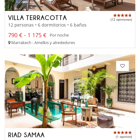
VILLA TERRACOTTA
(12 opiniones)
12 personas • 6 dormitorios • 6 baños
790 € - 1 175 €
Por noche
Marrakech - Amelkis y alrededores
RIAD SAMAA
(1 opinion)