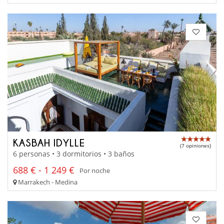
KASBAH IDYLLE
(7 opiniones)
6 personas • 3 dormitorios • 3 baños
688 € - 1 249 €
Por noche
Marrakech - Medina