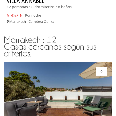
VILLA ANNABEL
12 personas • 6 dormitorios • 8 baños
5 357 €
Por noche
Marrakech - Carretera Ourika
Marrakech : 12
Casas cercanas según sus
criterios.