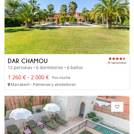
DAR CHAMOU
(9 opiniones)
12 personas • 6 dormitorios • 6 baños
1 260 € - 2 000 €
Por noche
Marrakech - Palmeraie y alrededores