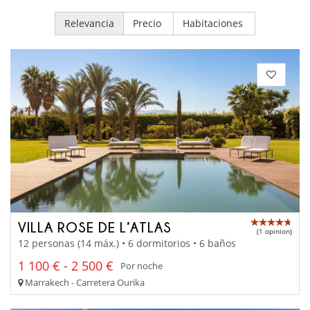
Relevancia
Precio
Habitaciones
VILLA ROSE DE L’ATLAS
(1 opinion)
12 personas (14 máx.) • 6 dormitorios • 6 baños
1 100 € - 2 500 €
Por noche
Marrakech - Carretera Ourika