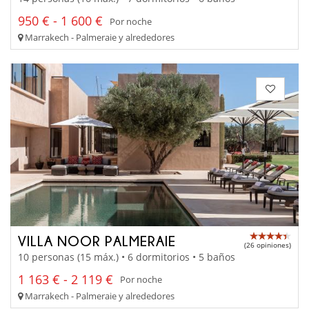
950 € - 1 600 €
Por noche
Marrakech - Palmeraie y alrededores
VILLA NOOR PALMERAIE
(26 opiniones)
10 personas (15 máx.) • 6 dormitorios • 5 baños
1 163 € - 2 119 €
Por noche
Marrakech - Palmeraie y alrededores