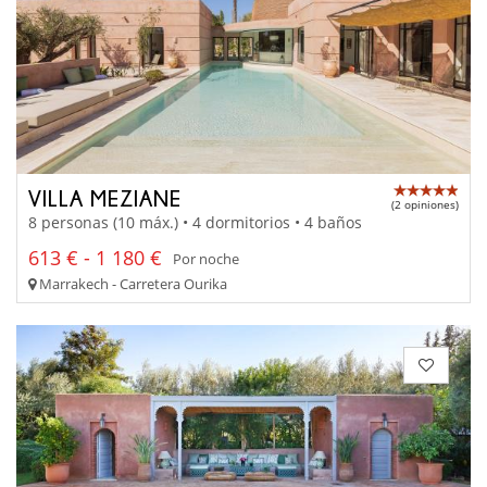
VILLA MEZIANE
(2 opiniones)
8 personas (10 máx.) • 4 dormitorios • 4 baños
613 € - 1 180 €
Por noche
Marrakech - Carretera Ourika