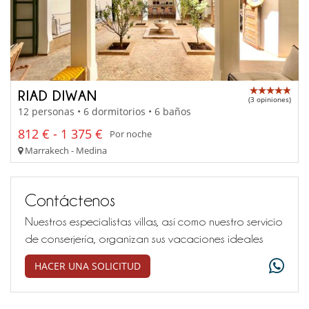
RIAD DIWAN
(3 opiniones)
12 personas • 6 dormitorios • 6 baños
812 € - 1 375 €
Por noche
Marrakech - Medina
Contáctenos
Nuestros especialistas villas, así como nuestro servicio
de conserjería, organizan sus vacaciones ideales
HACER UNA SOLICITUD