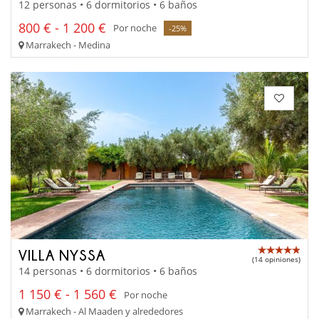
12 personas • 6 dormitorios • 6 baños
800 € - 1 200 €
Por noche
-25%
Marrakech - Medina
VILLA NYSSA
(14 opiniones)
14 personas • 6 dormitorios • 6 baños
1 150 € - 1 560 €
Por noche
Marrakech - Al Maaden y alrededores