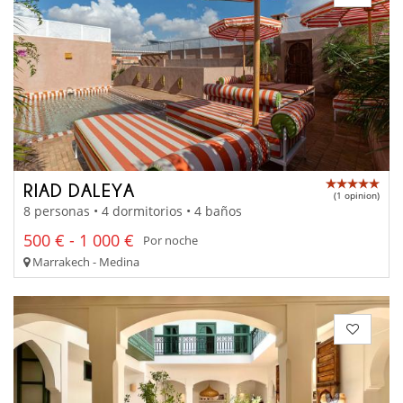
RIAD DALEYA
(1 opinion)
8 personas • 4 dormitorios • 4 baños
500 € - 1 000 €
Por noche
Marrakech - Medina