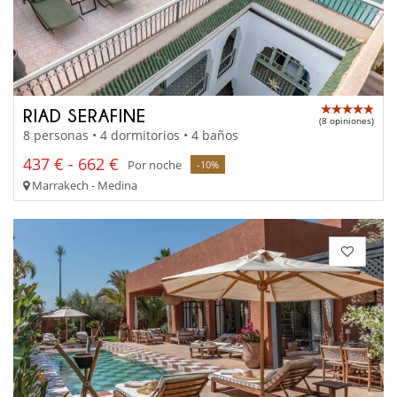
RIAD SERAFINE
(8 opiniones)
8 personas • 4 dormitorios • 4 baños
437 € - 662 €
Por noche
-10%
Marrakech - Medina