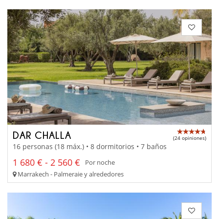
DAR CHALLA
(24 opiniones)
16 personas (18 máx.) • 8 dormitorios • 7 baños
1 680 € - 2 560 €
Por noche
Marrakech - Palmeraie y alrededores