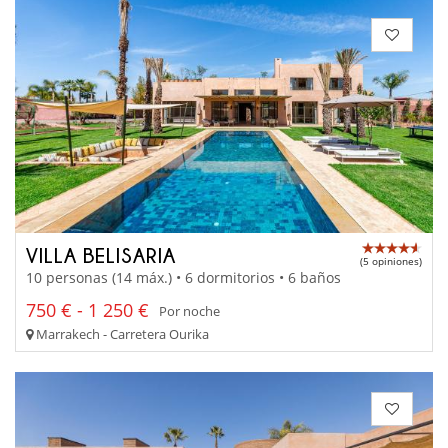
VILLA BELISARIA
(5 opiniones)
10 personas (14 máx.) • 6 dormitorios • 6 baños
750 € - 1 250 €
Por noche
Marrakech - Carretera Ourika