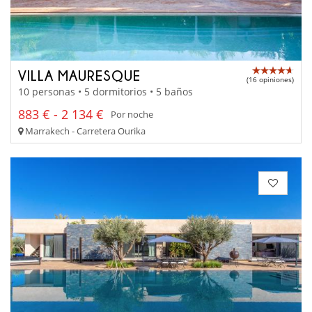
VILLA MAURESQUE
(16 opiniones)
10 personas • 5 dormitorios • 5 baños
883 € - 2 134 €
Por noche
Marrakech - Carretera Ourika