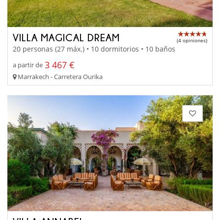
VILLA MAGICAL DREAM
(4 opiniones)
20 personas (27 máx.) • 10 dormitorios • 10 baños
3 467 €
a partir de
Marrakech - Carretera Ourika