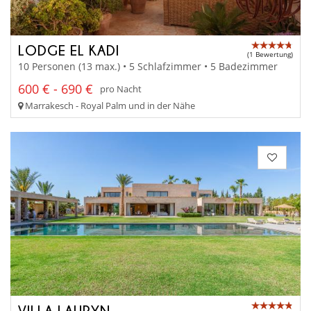
LODGE EL KADI
(1 Bewertung)
10 Personen (13 max.) • 5 Schlafzimmer • 5 Badezimmer
600 € - 690 €
pro Nacht
Marrakesch - Royal Palm und in der Nähe
VILLA LAURYN