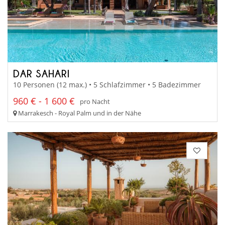
DAR SAHARI
10 Personen (12 max.) • 5 Schlafzimmer • 5 Badezimmer
960 € - 1 600 €
pro Nacht
Marrakesch - Royal Palm und in der Nähe