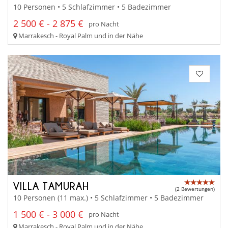
10 Personen • 5 Schlafzimmer • 5 Badezimmer
2 500 € - 2 875 €
pro Nacht
Marrakesch - Royal Palm und in der Nähe
VILLA TAMURAH
(2 Bewertungen)
10 Personen (11 max.) • 5 Schlafzimmer • 5 Badezimmer
1 500 € - 3 000 €
pro Nacht
Marrakesch - Royal Palm und in der Nähe