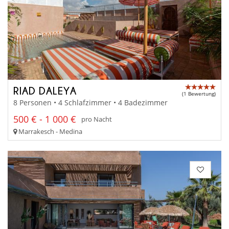
RIAD DALEYA
(1 Bewertung)
8 Personen • 4 Schlafzimmer • 4 Badezimmer
500 € - 1 000 €
pro Nacht
Marrakesch - Medina