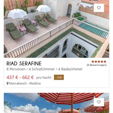
RIAD SERAFINE
(8 Bewertungen)
8 Personen • 4 Schlafzimmer • 4 Badezimmer
437 € - 662 €
pro Nacht
-10%
Marrakesch - Medina