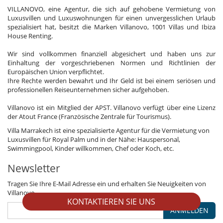
VILLANOVO, eine Agentur, die sich auf gehobene Vermietung von
Luxusvillen und Luxuswohnungen für einen unvergesslichen Urlaub
spezialisiert hat, besitzt die Marken Villanovo, 1001 Villas und Ibiza
House Renting.
Wir sind vollkommen finanziell abgesichert und haben uns zur
Einhaltung der vorgeschriebenen Normen und Richtlinien der
Europäischen Union verpflichtet.
Ihre Rechte werden bewahrt und Ihr Geld ist bei einem seriösen und
professionellen Reiseunternehmen sicher aufgehoben.
Villanovo ist ein Mitglied der APST. Villanovo verfügt über eine Lizenz
der Atout France (Französische Zentrale für Tourismus).
Villa Marrakech ist eine spezialisierte Agentur für die Vermietung von
Luxusvillen für Royal Palm und in der Nähe: Hauspersonal,
Swimmingpool, Kinder willkommen, Chef oder Koch, etc.
Newsletter
Tragen Sie Ihre E-Mail Adresse ein und erhalten Sie Neuigkeiten von
Villanovo
KONTAKTIEREN SIE UNS
ANMELDEN