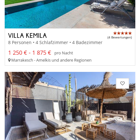
VILLA KEMILA
(4 Bewertungen)
8 Personen • 4 Schlafzimmer • 4 Badezimmer
1 250 € - 1 875 €
pro Nacht
Marrakesch - Amelkis und andere Regionen