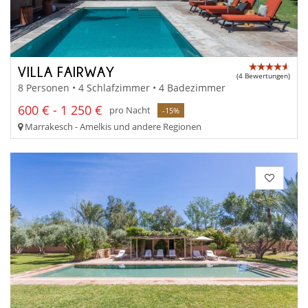
VILLA FAIRWAY
(4 Bewertungen)
8 Personen • 4 Schlafzimmer • 4 Badezimmer
600 € - 1 250 €
pro Nacht
-15%
Marrakesch - Amelkis und andere Regionen