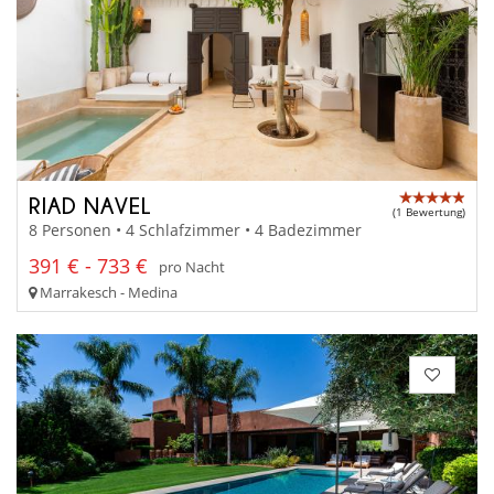
RIAD NAVEL
(1 Bewertung)
8 Personen • 4 Schlafzimmer • 4 Badezimmer
391 € - 733 €
pro Nacht
Marrakesch - Medina