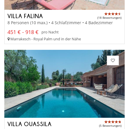
VILLA FALINA
(18 Bewertungen)
8 Personen (10 max.) • 4 Schlafzimmer • 4 Badezimmer
451 € - 918 €
pro Nacht
Marrakesch - Royal Palm und in der Nähe
VILLA OUASSILA
(5 Bewertungen)