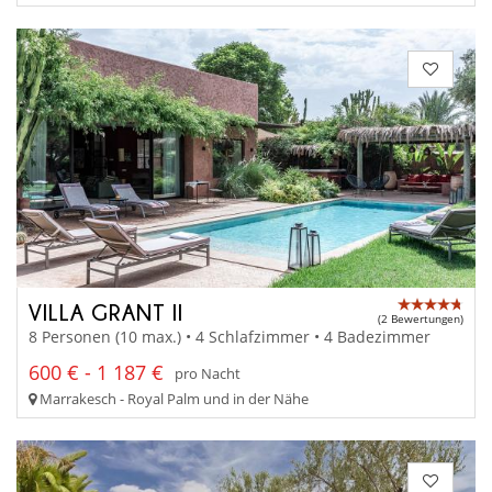
VILLA GRANT II
(2 Bewertungen)
8 Personen (10 max.) • 4 Schlafzimmer • 4 Badezimmer
600 € - 1 187 €
pro Nacht
Marrakesch - Royal Palm und in der Nähe