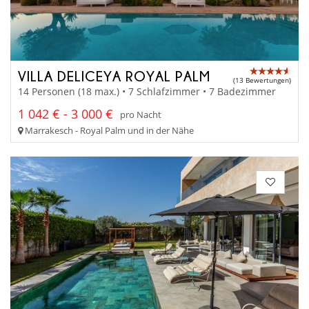
VILLA DELICEYA ROYAL PALM
(13 Bewertungen)
14 Personen (18 max.) • 7 Schlafzimmer • 7 Badezimmer
1 042 € - 3 000 €
pro Nacht
Marrakesch - Royal Palm und in der Nähe