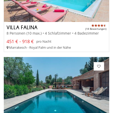
VILLA FALINA
(18 Bewertungen)
8 Personen (10 max.) • 4 Schlafzimmer • 4 Badezimmer
451 € - 918 €
pro Nacht
Marrakesch - Royal Palm und in der Nähe