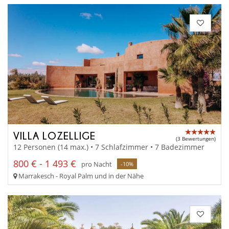
VILLA LOZELLIGE
(3 Bewertungen)
12 Personen (14 max.) • 7 Schlafzimmer • 7 Badezimmer
800 € - 1 493 €
pro Nacht
-10%
Marrakesch - Royal Palm und in der Nähe