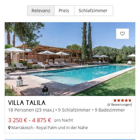
Relevanz
Preis
Schlafzimmer
VILLA TALILA
(6 Bewertungen)
18 Personen (23 max.) • 9 Schlafzimmer • 9 Badezimmer
3 250 € - 4 875 €
pro Nacht
Marrakesch - Royal Palm und in der Nähe