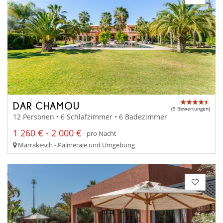
DAR CHAMOU
(9 Bewertungen)
12 Personen • 6 Schlafzimmer • 6 Badezimmer
1 260 € - 2 000 €
pro Nacht
Marrakesch - Palmeraie und Umgebung