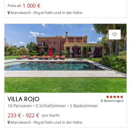
1 000 €
Preis ab
Marrakesch - Royal Palm und in der Nähe
VILLA ROJO
(8 Bewertungen)
10 Personen • 5 Schlafzimmer • 5 Badezimmer
233 € - 922 €
pro Nacht
Marrakesch - Royal Palm und in der Nähe