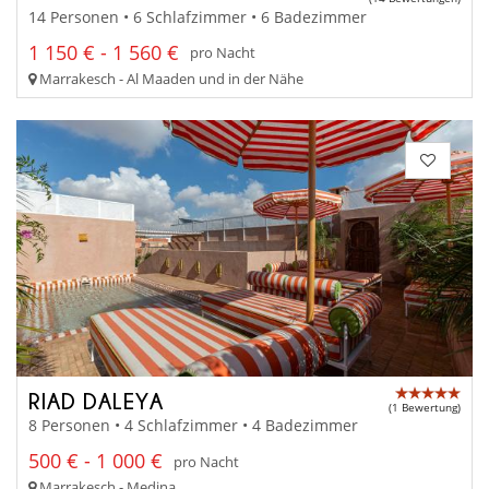
14 Personen • 6 Schlafzimmer • 6 Badezimmer
1 150 € - 1 560 €
pro Nacht
Marrakesch - Al Maaden und in der Nähe
RIAD DALEYA
(1 Bewertung)
8 Personen • 4 Schlafzimmer • 4 Badezimmer
500 € - 1 000 €
pro Nacht
Marrakesch - Medina