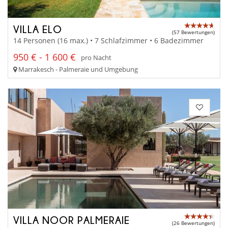
VILLA ELO
(57 Bewertungen)
14 Personen (16 max.) • 7 Schlafzimmer • 6 Badezimmer
950 € - 1 600 €
pro Nacht
Marrakesch - Palmeraie und Umgebung
VILLA NOOR PALMERAIE
(26 Bewertungen)