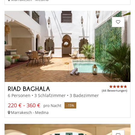
RIAD BAGHALA
(44 Bewertungen)
6 Personen • 3 Schlafzimmer • 3 Badezimmer
220 € - 360 €
pro Nacht
-15%
Marrakesch - Medina