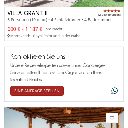
VILLA GRANT II
(2 Bewertungen)
8 Personen (10 max.) • 4 Schlafzimmer • 4 Badezimmer
600 € - 1 187 €
pro Nacht
Marrakesch - Royal Palm und in der Nähe
Kontaktieren Sie uns
Unsere Reisezielexperten sowie unser Concierge-
Service helfen Ihnen bei der Organisation Ihres
idealen Urlaubs
EINE ANFRAGE STELLEN