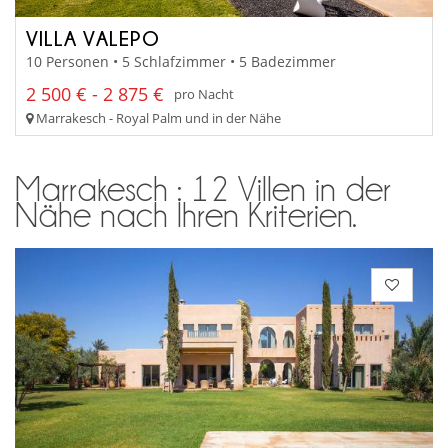
VILLA VALEPO
10 Personen • 5 Schlafzimmer • 5 Badezimmer
2 500 € - 2 875 €
pro Nacht
Marrakesch - Royal Palm und in der Nähe
Marrakesch : 12 Villen in der
Nähe nach Ihren Kriterien.