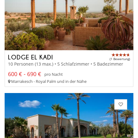
LODGE EL KADI
(1 Bewertung)
10 Personen (13 max.) • 5 Schlafzimmer • 5 Badezimmer
600 € - 690 €
pro Nacht
Marrakesch - Royal Palm und in der Nähe