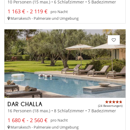
10 Personen (15 max.) • 6 Schlafzimmer • 5 Badezimmer
1 163 € - 2 119 €
pro Nacht
Marrakesch - Palmeraie und Umgebung
DAR CHALLA
(24 Bewertungen)
16 Personen (18 max.) • 8 Schlafzimmer • 7 Badezimmer
1 680 € - 2 560 €
pro Nacht
Marrakesch - Palmeraie und Umgebung