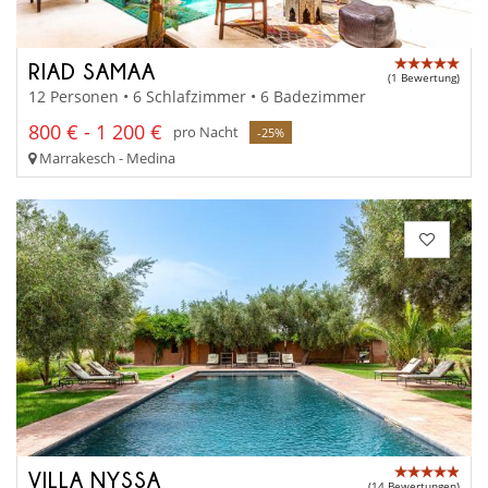
RIAD SAMAA
(1 Bewertung)
12 Personen • 6 Schlafzimmer • 6 Badezimmer
800 € - 1 200 €
pro Nacht
-25%
Marrakesch - Medina
VILLA NYSSA
(14 Bewertungen)