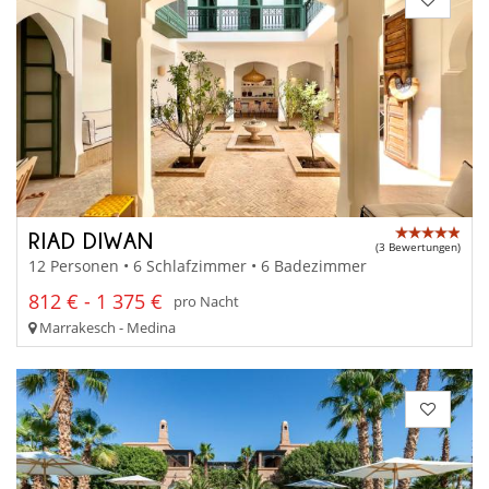
RIAD DIWAN
(3 Bewertungen)
12 Personen • 6 Schlafzimmer • 6 Badezimmer
812 € - 1 375 €
pro Nacht
Marrakesch - Medina