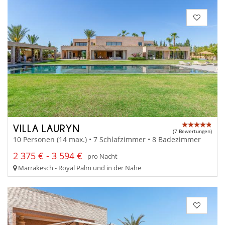
VILLA LAURYN
(7 Bewertungen)
10 Personen (14 max.) • 7 Schlafzimmer • 8 Badezimmer
2 375 € - 3 594 €
pro Nacht
Marrakesch - Royal Palm und in der Nähe