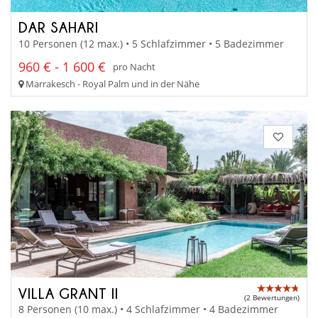
DAR SAHARI
10 Personen (12 max.) • 5 Schlafzimmer • 5 Badezimmer
960 € - 1 600 €
pro Nacht
Marrakesch - Royal Palm und in der Nähe
VILLA GRANT II
(2 Bewertungen)
8 Personen (10 max.) • 4 Schlafzimmer • 4 Badezimmer