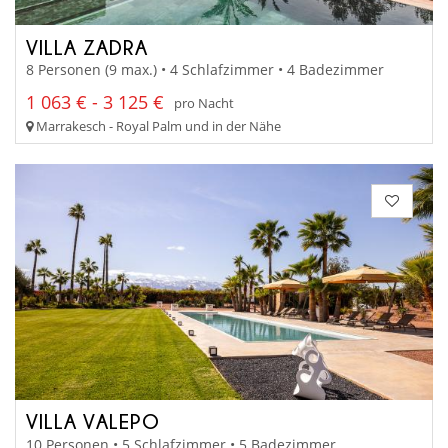
VILLA ZADRA
8 Personen (9 max.) • 4 Schlafzimmer • 4 Badezimmer
1 063 € - 3 125 €
pro Nacht
Marrakesch - Royal Palm und in der Nähe
VILLA VALEPO
10 Personen • 5 Schlafzimmer • 5 Badezimmer