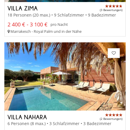
VILLA ZIMA
(3 Bewertungen)
18 Personen (20 max.) • 9 Schlafzimmer • 9 Badezimmer
2 400 € - 3 100 €
pro Nacht
Marrakesch - Royal Palm und in der Nähe
VILLA NAHARA
(2 Bewertungen)
6 Personen (8 max.) • 3 Schlafzimmer • 3 Badezimmer