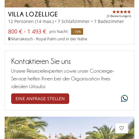
VILLA LOZELLIGE
(3 Bewertungen)
12 Personen (14 max.) • 7 Schlafzimmer • 7 Badezimmer
800 € - 1 493 €
pro Nacht
-10%
Marrakesch - Royal Palm und in der Nähe
Kontaktieren Sie uns
Unsere Reisezielexperten sowie unser Concierge-
Service helfen Ihnen bei der Organisation Ihres
idealen Urlaubs
EINE ANFRAGE STELLEN