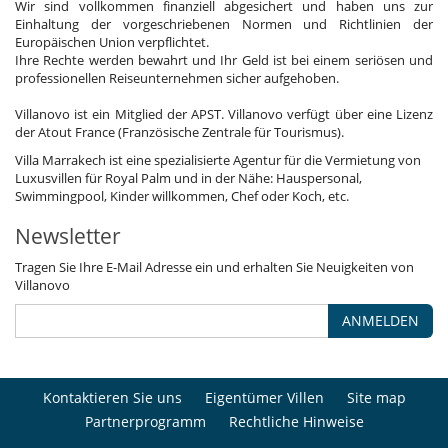
Wir sind vollkommen finanziell abgesichert und haben uns zur
Einhaltung der vorgeschriebenen Normen und Richtlinien der
Europäischen Union verpflichtet.
Ihre Rechte werden bewahrt und Ihr Geld ist bei einem seriösen und
professionellen Reiseunternehmen sicher aufgehoben.
Villanovo ist ein Mitglied der APST. Villanovo verfügt über eine Lizenz
der Atout France (Französische Zentrale für Tourismus).
Villa Marrakech ist eine spezialisierte Agentur für die Vermietung von
Luxusvillen für Royal Palm und in der Nähe: Hauspersonal,
Swimmingpool, Kinder willkommen, Chef oder Koch, etc.
Newsletter
Tragen Sie Ihre E-Mail Adresse ein und erhalten Sie Neuigkeiten von
Villanovo
ANMELDEN
Kontaktieren Sie uns
Eigentümer Villen
Site map
Partnerprogramm
Rechtliche Hinweise