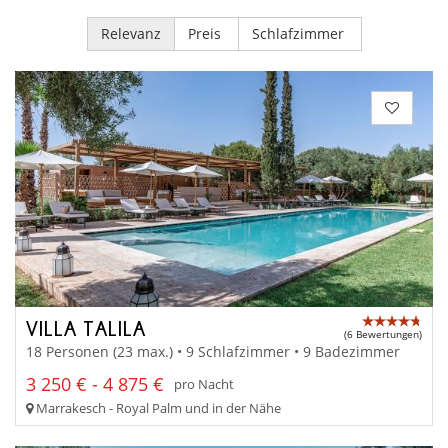
Relevanz
Preis
Schlafzimmer
VILLA TALILA
(6 Bewertungen)
18 Personen (23 max.) • 9 Schlafzimmer • 9 Badezimmer
3 250 € - 4 875 €
pro Nacht
Marrakesch - Royal Palm und in der Nähe