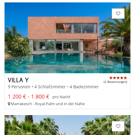
VILLA Y
(2 Bewertungen)
9 Personen • 4 Schlafzimmer • 4 Badezimmer
1 200 € - 1 800 €
pro Nacht
Marrakesch - Royal Palm und in der Nähe