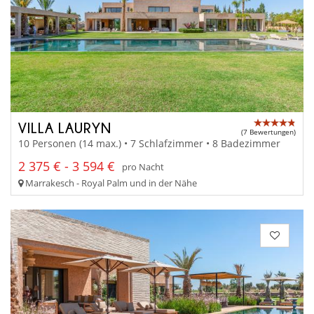
VILLA LAURYN
(7 Bewertungen)
10 Personen (14 max.) • 7 Schlafzimmer • 8 Badezimmer
2 375 € - 3 594 €
pro Nacht
Marrakesch - Royal Palm und in der Nähe