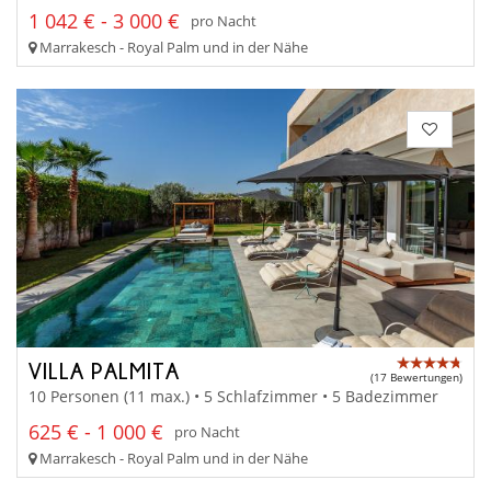
1 042 € - 3 000 €
pro Nacht
Marrakesch - Royal Palm und in der Nähe
VILLA PALMITA
(17 Bewertungen)
10 Personen (11 max.) • 5 Schlafzimmer • 5 Badezimmer
625 € - 1 000 €
pro Nacht
Marrakesch - Royal Palm und in der Nähe