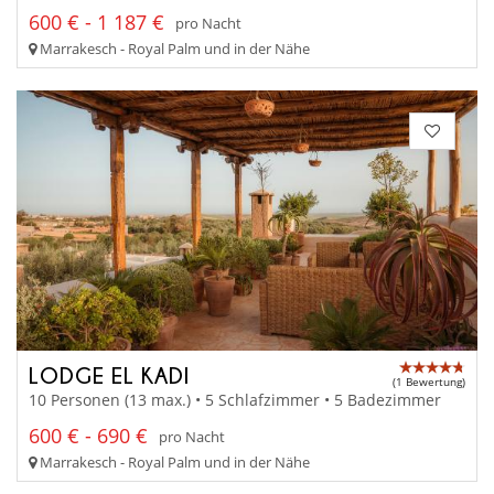
600 € - 1 187 €
pro Nacht
Marrakesch - Royal Palm und in der Nähe
LODGE EL KADI
(1 Bewertung)
10 Personen (13 max.) • 5 Schlafzimmer • 5 Badezimmer
600 € - 690 €
pro Nacht
Marrakesch - Royal Palm und in der Nähe