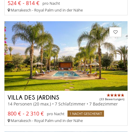
524 € - 814 €
pro Nacht
Marrakesch - Royal Palm und in der Nähe
VILLA DES JARDINS
(33 Bewertungen)
14 Personen (20 max.) • 7 Schlafzimmer • 7 Badezimmer
800 € - 2 310 €
pro Nacht
1 NACHT GESCHENKT
Marrakesch - Royal Palm und in der Nähe