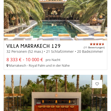
VILLA MARRAKECH 129
(11 Bewertungen)
32 Personen (52 max.) • 21 Schlafzimmer • 20 Badezimmer
8 333 € - 10 000 €
pro Nacht
Marrakesch - Royal Palm und in der Nähe