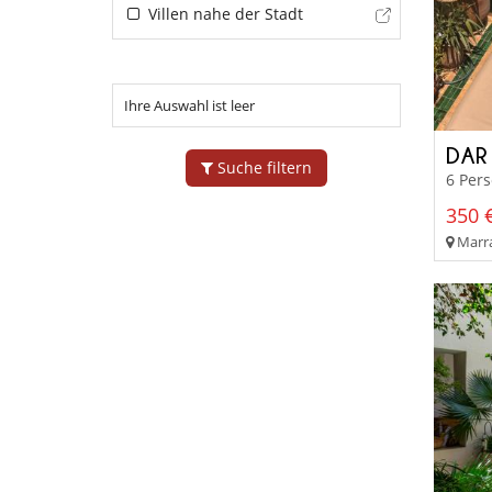
Villen nahe der Stadt
Ihre Auswahl ist leer
DAR
Suche filtern
6 Per
350 €
Marra