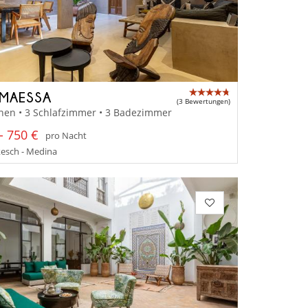
 MAESSA
(3 Bewertungen)
nen • 3 Schlafzimmer • 3 Badezimmer
- 750 €
pro Nacht
esch - Medina