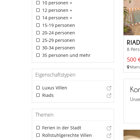
10 personen +
12 personen +
14 personen +
15-19 personen
20-24 personen
25-29 personen
RIA
30-34 personen
8 Per
35 personen und mehr
500 €
Marra
Eigenschaftstypen
Luxus Villen
Kon
Riads
Unse
Themen
Ferien in der Stadt
Rollstuhlgerechte Villen