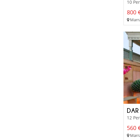
10 Pe
800 €
Marra
DAR
12 Per
560 €
Marra