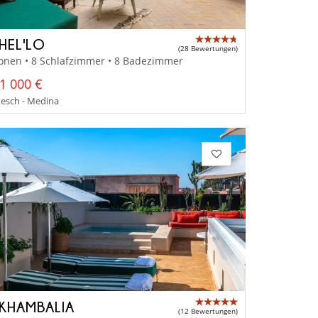
 HEL'LO
(28 Bewertungen)
onen • 8 Schlafzimmer • 8 Badezimmer
1 000 €
esch - Medina
 KHAMBALIA
(12 Bewertungen)