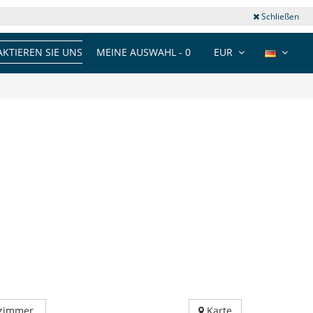
Schließen
KTIEREN SIE UNS
MEINE AUSWAHL -
0
EUR
fzimmer
Karte