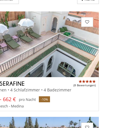
 SERAFINE
(8 Bewertungen)
nen • 4 Schlafzimmer • 4 Badezimmer
- 662 €
pro Nacht
-10%
esch - Medina