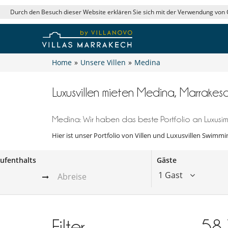
Durch den Besuch dieser Website erklären Sie sich mit der Verwendung von
Home
»
Unsere Villen
»
Medina
Luxusvillen mieten Medina, Marrake
Medina: Wir haben das beste Portfolio an Luxusim
Hier ist unser Portfolio von Villen und Luxusvillen Swimmin
ufenthalts
Gäste
1 Gast
Filter
58