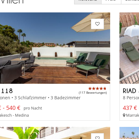
 118
RIAD
(117 Bewertungen)
sonen • 3 Schlafzimmer • 3 Badezimmer
8 Perso
 - 540 €
437 € 
pro Nacht
kesch - Medina
Marrak