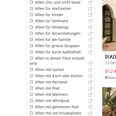
Villen chic und nicht teuer
Villen für Hochzeiten
Villen für Kinder
Villen für Seminare
Villen für Shootings
Villen für Veranstaltungen
Villen für die Familie
Villen für grosse Gruppen
Villen für kurze Aufenthalt
RIA
Villen in denen Tiere erlaubt
12 Pe
sind
Villen mit Garten
812 €
Villen mit Koch oder Köchin
Marra
Villen mit Personal
Villen mit Pool
Villen mit Wellness
Villen mit Whirlpool
Villen mit geheitzem Pool
Villen mit viel Privatsphäre