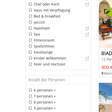
Chef oder Koch
Haus mit Verpflegung
Bed & breakfast
Jacuzzi
Hammam
Spa
Fitnessraum
Spielzimmer
Kinolounge
RIA
Kinder willkommen
12 Pe
Feier und Hochzeit
800 €
Marra
Anzahl der Personen
6 personen +
7 personen +
8 personen +
9 personen +