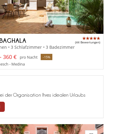
 BAGHALA
(44 Bewertungen)
nen • 3 Schlafzimmer • 3 Badezimmer
- 360 €
pro Nacht
-15%
esch - Medina
ei der Organisation Ihres idealen Urlaubs
N