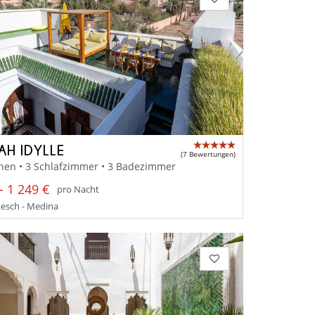
AH IDYLLE
(7 Bewertungen)
nen • 3 Schlafzimmer • 3 Badezimmer
- 1 249 €
pro Nacht
esch - Medina