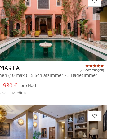
 MARTA
(2 Bewertungen)
nen (10 max.) • 5 Schlafzimmer • 5 Badezimmer
- 930 €
pro Nacht
esch - Medina