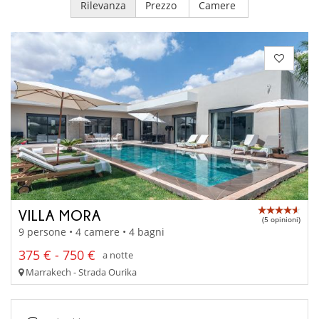
Rilevanza
Prezzo
Camere
VILLA MORA
(5 opinioni)
9 persone • 4 camere • 4 bagni
375 € - 750 €
a notte
Marrakech - Strada Ourika