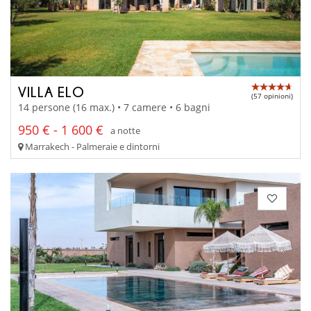
VILLA ELO
(57 opinioni)
14 persone (16 max.) • 7 camere • 6 bagni
950 € - 1 600 €
a notte
Marrakech - Palmeraie e dintorni