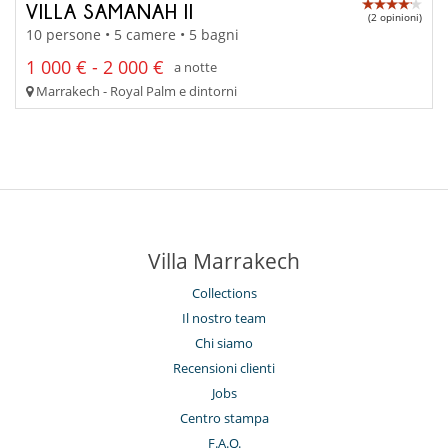
VILLA SAMANAH II
(2 opinioni)
10 persone • 5 camere • 5 bagni
1 000 € - 2 000 €
a notte
Marrakech - Royal Palm e dintorni
Villa Marrakech
Collections
Il nostro team
Chi siamo
Recensioni clienti
Jobs
Centro stampa
F.A.Q.