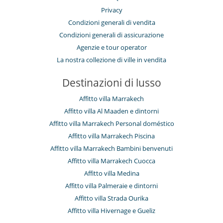
Privacy
Condizioni generali di vendita
Condizioni generali di assicurazione
Agenzie e tour operator
La nostra collezione di ville in vendita
Destinazioni di lusso
Affitto villa Marrakech
Affitto villa Al Maaden e dintorni
Affitto villa Marrakech Personal doméstico
Affitto villa Marrakech Piscina
Affitto villa Marrakech Bambini benvenuti
Affitto villa Marrakech Cuocca
Affitto villa Medina
Affitto villa Palmeraie e dintorni
Affitto villa Strada Ourika
Affitto villa Hivernage e Gueliz