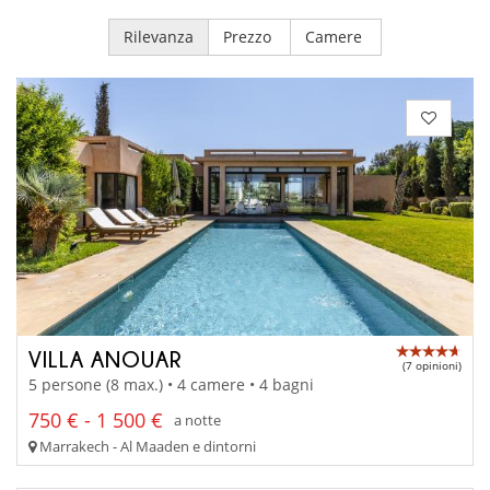
Rilevanza
Prezzo
Camere
VILLA ANOUAR
(7 opinioni)
5 persone (8 max.) • 4 camere • 4 bagni
750 € - 1 500 €
a notte
Marrakech - Al Maaden e dintorni