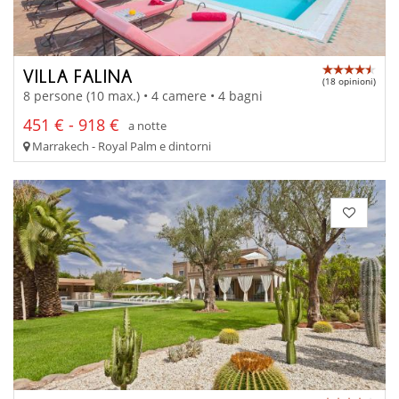
VILLA FALINA
(18 opinioni)
8 persone (10 max.) • 4 camere • 4 bagni
451 € - 918 €
a notte
Marrakech - Royal Palm e dintorni