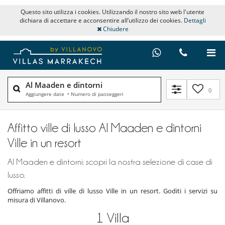
Questo sito utilizza i cookies. Utilizzando il nostro sito web l'utente
dichiara di accettare e acconsentire all’utilizzo dei cookies.
Dettagli
Chiudere
Al Maaden e dintorni
0
Aggiungere date
•
Numero di passeggeri
Affitto ville di lusso Al Maaden e dintorni
Ville in un resort
Al Maaden e dintorni: scopri la nostra selezione di case di
lusso.
Offriamo affitti di ville di lusso Ville in un resort. Goditi i servizi su
misura di Villanovo.
1
Villa