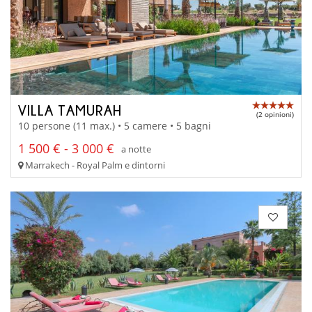
VILLA TAMURAH
(2 opinioni)
10 persone (11 max.) • 5 camere • 5 bagni
1 500 € - 3 000 €
a notte
Marrakech - Royal Palm e dintorni