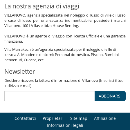
La nostra agenzia di viaggi
VILLANOVO, agenzia specializzata nel noleggio di lusso di ville di lusso
e case di lusso per una vacanza indimenticabile, possiede i marchi
Villanovo, 1001 Villas e Ibiza House Renting.
VILLANOVO è un agente di viaggio con licenza ufficiale e una garanzia
finanziaria.
Villa Marrakech è un'agenzia specializzata per il noleggio di ville di
lusso a Al Maaden e dintorni: Personal doméstico, Piscina, Bambini
benvenuti, Cuocca, ecc.
Newsletter
Desidero ricevere la lettera d'informazione di Villanovo (Inserisci il tuo
indirizzo e-mail)
ABBONARSI
Contattarci
Proprietari
Site map
Affiliazione
Informazioni legali