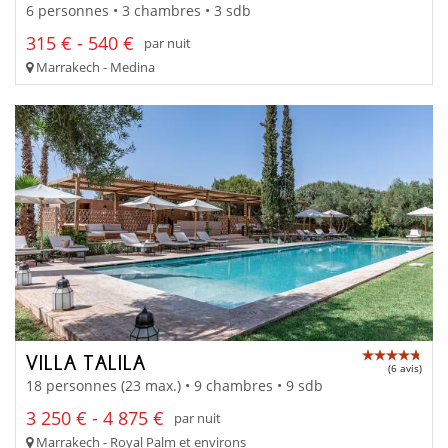
6 personnes • 3 chambres • 3 sdb
315 € - 540 €
par nuit
Marrakech - Medina
VILLA TALILA
(6 avis)
18 personnes (23 max.) • 9 chambres • 9 sdb
3 250 € - 4 875 €
par nuit
Marrakech - Royal Palm et environs