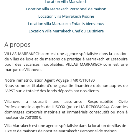
Location villa Marrakech
Location villa Marrakech Personnel de maison
Location villa Marrakech Piscine
Location villa Marrakech Enfants bienvenus
Location villa Marrakech Chef ou Cuisinière
A propos
VILLAS MARRAKECH.com est une agence spécialisée dans la location
de villas de luxe et de maisons de prestige à Marrakech et Essaouira
pour des vacances inoubliables. VILLAS MARRAKECH.com est une
marque de Villanovo.
Notre immatriculation Agent Voyage : IM075110180
Nous sommes titulaire d'une garantie financière obtenue auprès de
l'APST sur la totalité des fonds déposés par nos clients.
Villanovo a souscrit une assurance Responsabilité Civile
Professionnelle auprès de HISCOX (police HA RCP0084924), Garanties
dommages corporels matériels et immatériels consécutifs ou non à
hauteur de 750'000 €.
Villa Marrakech est une agence spécialisée dans la location de villas de
luxe et de maisons de prestige Marrakech : Personnel de maison,