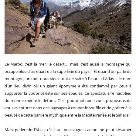
Le Maroc, c’est la mer, le désert… mais c’est aussi la montagne qui
occupe plus d’un quart de la superficie du pays ! Et quand on parle de
montagne, un mot nous vient tout de suite à l’esprit : L’Atlas… le nom
d’un lieu divin où un géant éponyme a été condamné par Zeus à
supporter la voûte céleste sur ses épaules. Ce spectaculaire haut-lieu
du monde mérite le détour. C’est pourquoi nous vous proposons de
vous aventurer dans des paysages à couper le souffle et de goûter à la
beauté de cette barrière mythique entre la Méditerranée et le Sahara !
Mais parler de l’Atlas, c’est un peu vague car on ne peut résumer