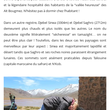
et la légendaire hospitalité des habitants de la “vallée heureuse” des
Aït Bougmez. N’hésitez pas à dormir chez l’habitant !
Dans un autre registre, Djebel Sirwa (3304m) et Djebel Saghro (2712m)
demeurent plus chauds et plus isolés que les autres. Le nom du
deuxième signifie littéralement “sécheresse” en tamazight… on ne
peut être plus clair ! Toutefois, dans les deux cas les paysages sont
merveilleux par leur aspect : Sirwa est majoritairement lapidifié et
désert tandis que Saghro et ses roches noires paraissent étrangement
lunaires. Ces sommets sont aisément praticables depuis Taliouine
(capitale marocaine du safran) et N’Kob.