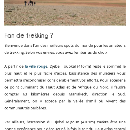
Fan de trekking ?
Bienvenue dans l’un des meilleurs spots du monde pour les amateurs
de trekking. Selon vos envies, vous avez l’embarras du choix.
A partir de
la ville rouge
, Djebel Toubkal (4167m) reste le sommet le
plus haut et le plus facile d’accès. L’assistance des muletiers vous
permettra d’économiser considérablement vos efforts. Pour accéder à
ce point culminant du Haut Atlas et de l’Afrique du Nord, il faudra
compter 63 kilomètres depuis Marrakech, direction le Sud.
Généralement, on y accède par la vallée d’Imlil où vivent des
communautés berbères.
Par ailleurs, l’ascension du Djebel M’goun (4701m) s’avère être une
bonne expérience pour découvrir à la fois le toit du Haut Atlas central