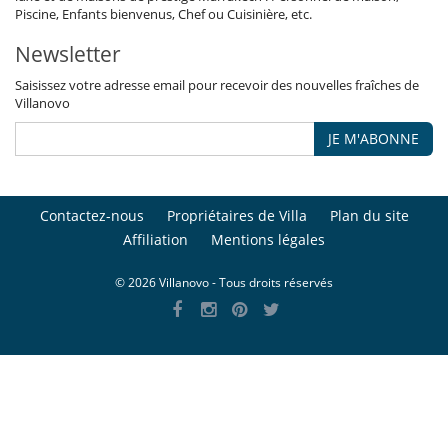
Piscine, Enfants bienvenus, Chef ou Cuisinière, etc.
Newsletter
Saisissez votre adresse email pour recevoir des nouvelles fraîches de
Villanovo
JE M'ABONNE
Contactez-nous
Propriétaires de Villa
Plan du site
Affiliation
Mentions légales
© 2026 Villanovo - Tous droits réservés