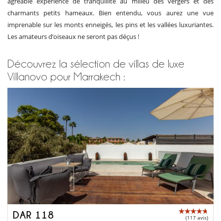
agréable expérience de tranquillité au milieu des vergers et des
charmants petits hameaux. Bien entendu, vous aurez une vue
imprenable sur les monts enneigés, les pins et les vallées luxuriantes.
Les amateurs d’oiseaux ne seront pas déçus !
Découvrez la sélection de villas de luxe
Villanovo pour Marrakech :
DAR 118
(117 avis)