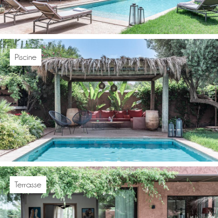
Piscine
Terrasse