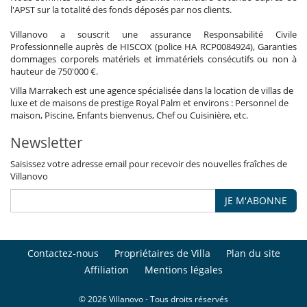
l'APST sur la totalité des fonds déposés par nos clients.
Villanovo a souscrit une assurance Responsabilité Civile
Professionnelle auprès de HISCOX (police HA RCP0084924), Garanties
dommages corporels matériels et immatériels consécutifs ou non à
hauteur de 750'000 €.
Villa Marrakech est une agence spécialisée dans la location de villas de
luxe et de maisons de prestige Royal Palm et environs : Personnel de
maison, Piscine, Enfants bienvenus, Chef ou Cuisinière, etc.
Newsletter
Saisissez votre adresse email pour recevoir des nouvelles fraîches de
Villanovo
JE M'ABONNE
Contactez-nous
Propriétaires de Villa
Plan du site
Affiliation
Mentions légales
© 2026 Villanovo - Tous droits réservés