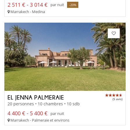
2 511 € - 3 014 €
par nuit
-20%
Marrakech - Medina
EL JENNA PALMERAIE
(5 avis)
20 personnes • 10 chambres • 10 sdb
4 400 € - 5 400 €
par nuit
Marrakech - Palmeraie et environs