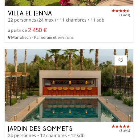
VILLA EL JENNA
(1 avis)
22 personnes (24 max.) • 11 chambres • 11 sdb
2 450 €
à partir de
Marrakech - Palmeraie et environs
JARDIN DES SOMMETS
(3 avis)
24 personnes • 12 chambres • 12 sdb