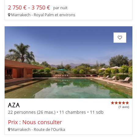
2 750 € - 3 750 €
par nuit
Marrakech - Royal Palm et environs
AZA
(1 avis)
22 personnes (26 max.) • 11 chambres • 11 sdb
Prix : Nous consulter
Marrakech - Route de l'Ourika