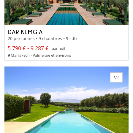
DAR KEMGIA
20 personnes • 9 chambres • 9 sdb
5 790 € - 9 287 €
par nuit
Marrakech - Palmeraie et environs