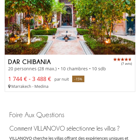
DAR CHIBANIA
(7 avis)
20 personnes (28 max.) • 10 chambres • 10 sdb
1 744 € - 3 488 €
par nuit
-15%
Marrakech - Medina
Foire Aux Questions
Comment VILLANOVO sélectionne les villas ?
VILLANOVO cherche les villas offrant des expériences uniques et