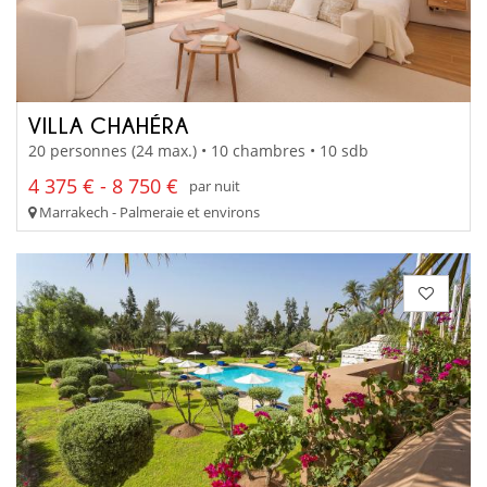
VILLA CHAHÉRA
20 personnes (24 max.) • 10 chambres • 10 sdb
4 375 € - 8 750 €
par nuit
Marrakech - Palmeraie et environs