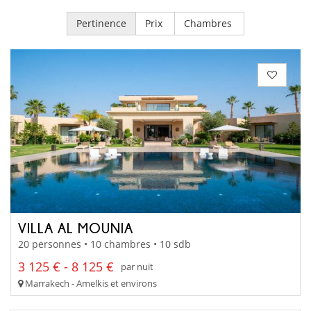
Pertinence
Prix
Chambres
VILLA AL MOUNIA
20 personnes • 10 chambres • 10 sdb
3 125 € - 8 125 €
par nuit
Marrakech - Amelkis et environs