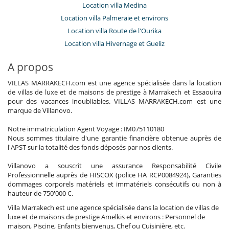
Location villa Medina
Location villa Palmeraie et environs
Location villa Route de l'Ourika
Location villa Hivernage et Gueliz
A propos
VILLAS MARRAKECH.com est une agence spécialisée dans la location
de villas de luxe et de maisons de prestige à Marrakech et Essaouira
pour des vacances inoubliables. VILLAS MARRAKECH.com est une
marque de Villanovo.
Notre immatriculation Agent Voyage : IM075110180
Nous sommes titulaire d'une garantie financière obtenue auprès de
l'APST sur la totalité des fonds déposés par nos clients.
Villanovo a souscrit une assurance Responsabilité Civile
Professionnelle auprès de HISCOX (police HA RCP0084924), Garanties
dommages corporels matériels et immatériels consécutifs ou non à
hauteur de 750'000 €.
Villa Marrakech est une agence spécialisée dans la location de villas de
luxe et de maisons de prestige Amelkis et environs : Personnel de
maison, Piscine, Enfants bienvenus, Chef ou Cuisinière, etc.