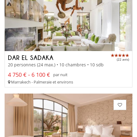
DAR EL SADAKA
(22 avis)
20 personnes (24 max.) • 10 chambres • 10 sdb
4 750 € - 6 100 €
par nuit
Marrakech - Palmeraie et environs