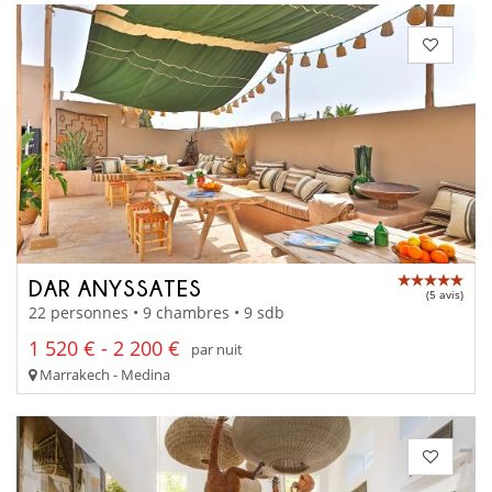
DAR ANYSSATES
(5 avis)
22 personnes • 9 chambres • 9 sdb
1 520 € - 2 200 €
par nuit
Marrakech - Medina