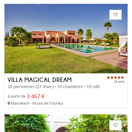
VILLA MAGICAL DREAM
(4 avis)
20 personnes (27 max.) • 10 chambres • 10 sdb
3 467 €
à partir de
Marrakech - Route de l'Ourika