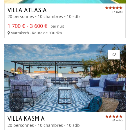
VILLA ATLASIA
(7 avis)
20 personnes • 10 chambres • 10 sdb
1 700 € - 3 600 €
par nuit
Marrakech - Route de l'Ourika
VILLA KASMIA
(4 avis)
20 personnes • 10 chambres • 10 sdb