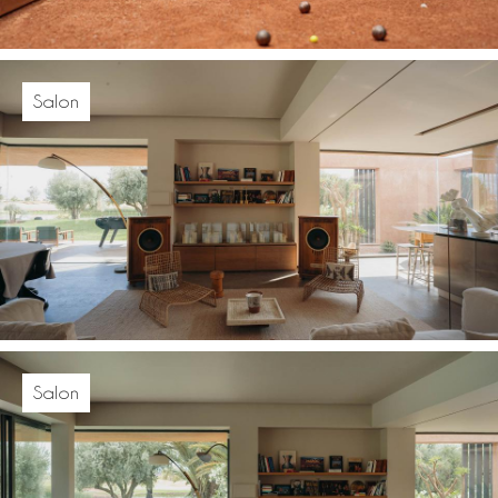
Salon
Salon