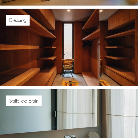
Dressing
Salle de bain