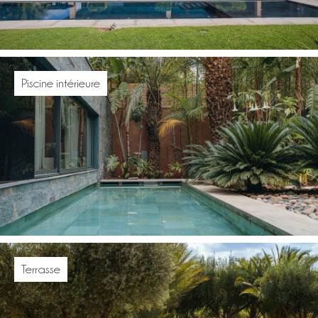
Piscine intérieure
Terrasse