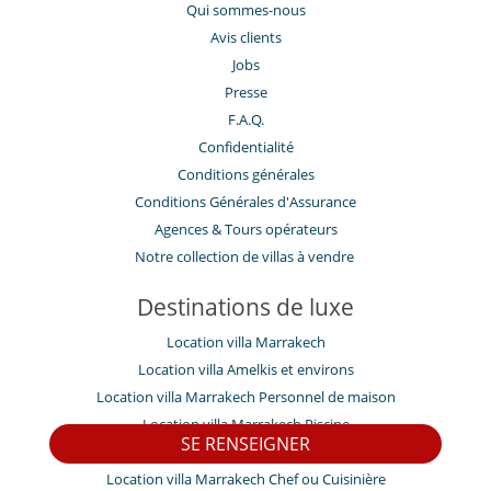
Qui sommes-nous
Avis clients
Jobs
Presse
F.A.Q.
Confidentialité
Conditions générales
Conditions Générales d'Assurance
​Agences & Tours opérateurs
Notre collection de villas à vendre
Destinations de luxe
Location villa Marrakech
Location villa Amelkis et environs
Location villa Marrakech Personnel de maison
Location villa Marrakech Piscine
SE RENSEIGNER
Location villa Marrakech Enfants bienvenus
Location villa Marrakech Chef ou Cuisinière