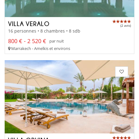
VILLA VERALO
(2 avis)
16 personnes • 8 chambres • 8 sdb
800 € - 2 520 €
par nuit
Marrakech - Amelkis et environs