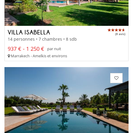
VILLA ISABELLA
(8 avis)
14 personnes • 7 chambres • 8 sdb
937 € - 1 250 €
par nuit
Marrakech - Amelkis et environs