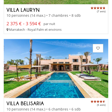
VILLA LAURYN
(7 avis)
10 personnes (14 max.) • 7 chambres • 8 sdb
2 375 € - 3 594 €
par nuit
Marrakech - Royal Palm et environs
VILLA BELISARIA
(5 avis)
10 personnes (14 max.) • 6 chambres • 6 sdb