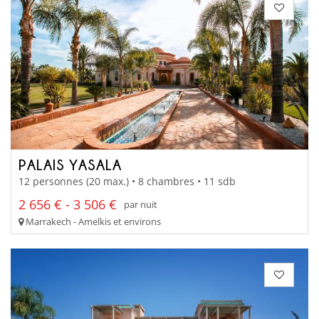
PALAIS YASALA
12 personnes (20 max.) • 8 chambres • 11 sdb
2 656 € - 3 506 €
par nuit
Marrakech - Amelkis et environs