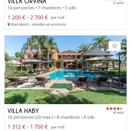
VILLA ORVINA
(1 avis)
14 personnes • 7 chambres • 5 sdb
1 200 € - 2 700 €
par nuit
Marrakech - Amelkis et environs
VILLA HABY
(6 avis)
16 personnes (20 max.) • 8 chambres • 8 sdb
1 312 € - 1 750 €
par nuit