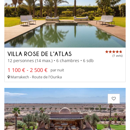
VILLA ROSE DE L’ATLAS
(1 avis)
12 personnes (14 max.) • 6 chambres • 6 sdb
1 100 € - 2 500 €
par nuit
Marrakech - Route de l'Ourika