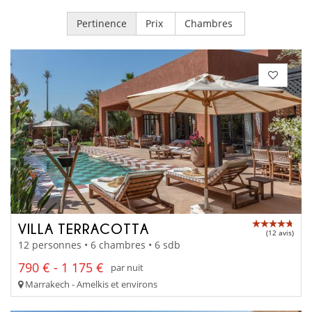
Pertinence
Prix
Chambres
VILLA TERRACOTTA
(12 avis)
12 personnes • 6 chambres • 6 sdb
790 € - 1 175 €
par nuit
Marrakech - Amelkis et environs