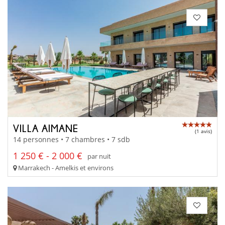
VILLA AIMANE
(1 avis)
14 personnes • 7 chambres • 7 sdb
1 250 € - 2 000 €
par nuit
Marrakech - Amelkis et environs