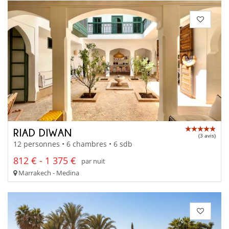
RIAD DIWAN
(3 avis)
12 personnes • 6 chambres • 6 sdb
812 € - 1 375 €
par nuit
Marrakech - Medina