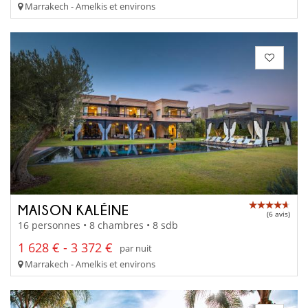
Marrakech - Amelkis et environs
MAISON KALÉINE
(6 avis)
16 personnes • 8 chambres • 8 sdb
1 628 € - 3 372 €
par nuit
Marrakech - Amelkis et environs