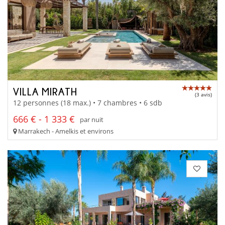
VILLA MIRATH
(3 avis)
12 personnes (18 max.) • 7 chambres • 6 sdb
666 € - 1 333 €
par nuit
Marrakech - Amelkis et environs