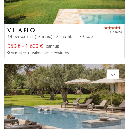
VILLA ELO
(57 avis)
14 personnes (16 max.) • 7 chambres • 6 sdb
950 € - 1 600 €
par nuit
Marrakech - Palmeraie et environs