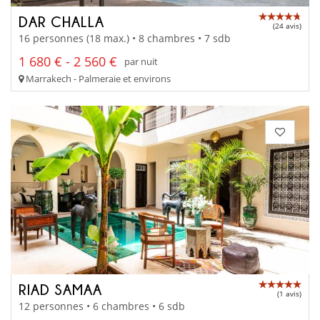
DAR CHALLA
(24 avis)
16 personnes (18 max.) • 8 chambres • 7 sdb
1 680 € - 2 560 €
par nuit
Marrakech - Palmeraie et environs
RIAD SAMAA
(1 avis)
12 personnes • 6 chambres • 6 sdb