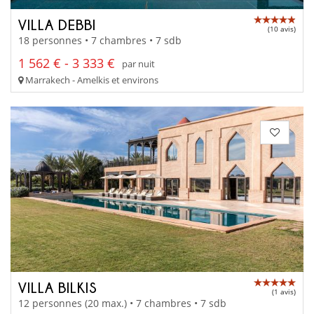
VILLA DEBBI
(10 avis)
18 personnes • 7 chambres • 7 sdb
1 562 € - 3 333 €
par nuit
Marrakech - Amelkis et environs
VILLA BILKIS
(1 avis)
12 personnes (20 max.) • 7 chambres • 7 sdb