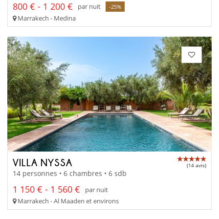
800 € - 1 200 €
par nuit
-25%
Marrakech - Medina
VILLA NYSSA
(14 avis)
14 personnes • 6 chambres • 6 sdb
1 150 € - 1 560 €
par nuit
Marrakech - Al Maaden et environs