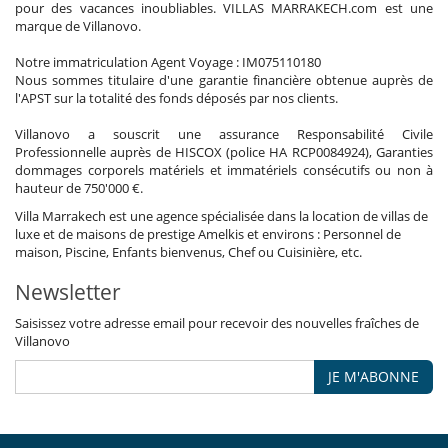
pour des vacances inoubliables. VILLAS MARRAKECH.com est une
marque de Villanovo.
Notre immatriculation Agent Voyage : IM075110180
Nous sommes titulaire d'une garantie financière obtenue auprès de
l'APST sur la totalité des fonds déposés par nos clients.
Villanovo a souscrit une assurance Responsabilité Civile
Professionnelle auprès de HISCOX (police HA RCP0084924), Garanties
dommages corporels matériels et immatériels consécutifs ou non à
hauteur de 750'000 €.
Villa Marrakech est une agence spécialisée dans la location de villas de
luxe et de maisons de prestige Amelkis et environs : Personnel de
maison, Piscine, Enfants bienvenus, Chef ou Cuisinière, etc.
Newsletter
Saisissez votre adresse email pour recevoir des nouvelles fraîches de
Villanovo
JE M'ABONNE