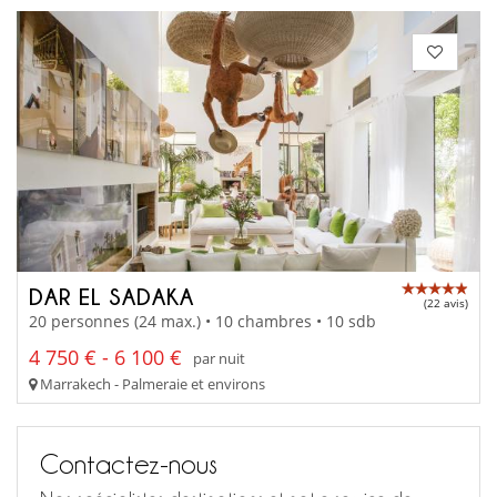
DAR EL SADAKA
(22 avis)
20 personnes (24 max.) • 10 chambres • 10 sdb
4 750 € - 6 100 €
par nuit
Marrakech - Palmeraie et environs
Contactez-nous