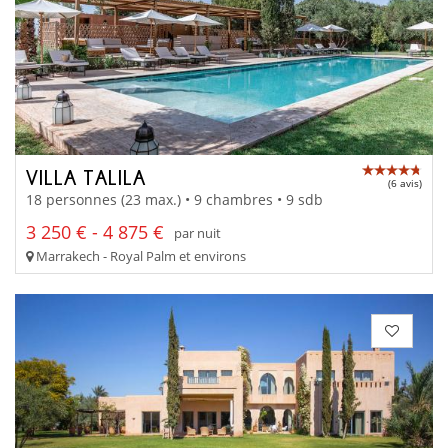
VILLA TALILA
(6 avis)
18 personnes (23 max.) • 9 chambres • 9 sdb
3 250 € - 4 875 €
par nuit
Marrakech - Royal Palm et environs