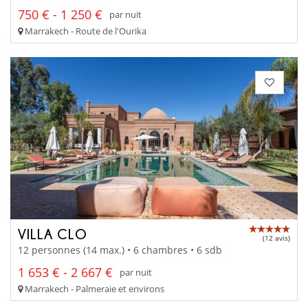
750 € - 1 250 €
par nuit
Marrakech - Route de l'Ourika
VILLA CLO
(12 avis)
12 personnes (14 max.) • 6 chambres • 6 sdb
1 653 € - 2 667 €
par nuit
Marrakech - Palmeraie et environs