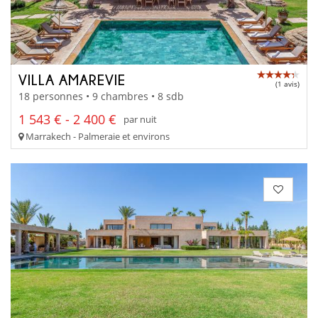
VILLA AMAREVIE
(1 avis)
18 personnes • 9 chambres • 8 sdb
1 543 € - 2 400 €
par nuit
Marrakech - Palmeraie et environs