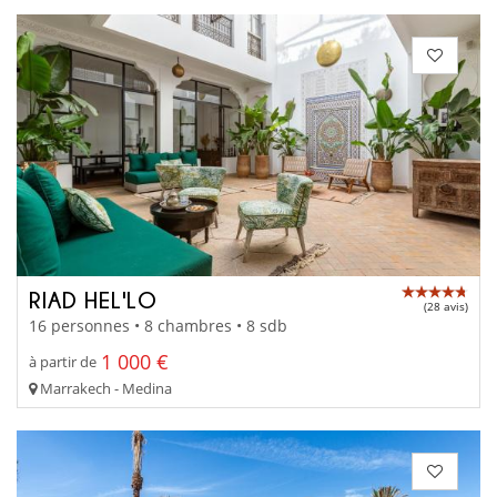
RIAD HEL'LO
(28 avis)
16 personnes • 8 chambres • 8 sdb
1 000 €
à partir de
Marrakech - Medina