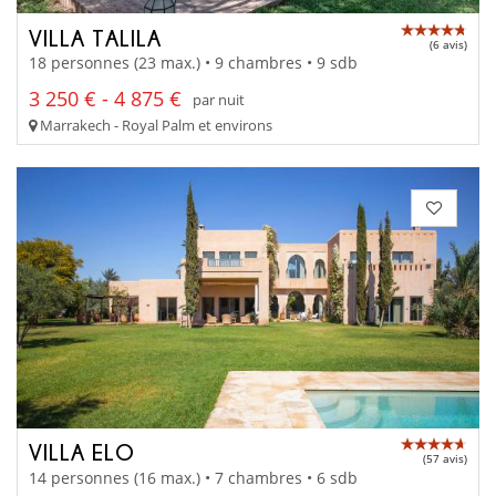
VILLA TALILA
(6 avis)
18 personnes (23 max.) • 9 chambres • 9 sdb
3 250 € - 4 875 €
par nuit
Marrakech - Royal Palm et environs
VILLA ELO
(57 avis)
14 personnes (16 max.) • 7 chambres • 6 sdb