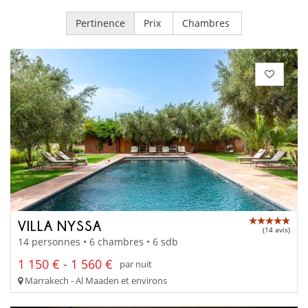
Pertinence
Prix
Chambres
VILLA NYSSA
(14 avis)
14 personnes • 6 chambres • 6 sdb
1 150 € - 1 560 €
par nuit
Marrakech - Al Maaden et environs