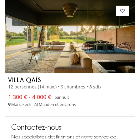
VILLA QAÏS
12 personnes (14 max.) • 6 chambres • 8 sdb
1 300 € - 4 000 €
par nuit
Marrakech - Al Maaden et environs
Contactez-nous
Nos spécialistes destinations et notre service de