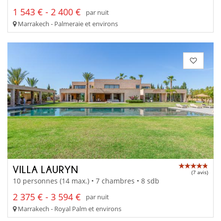
1 543 € - 2 400 €
par nuit
Marrakech - Palmeraie et environs
VILLA LAURYN
(7 avis)
10 personnes (14 max.) • 7 chambres • 8 sdb
2 375 € - 3 594 €
par nuit
Marrakech - Royal Palm et environs