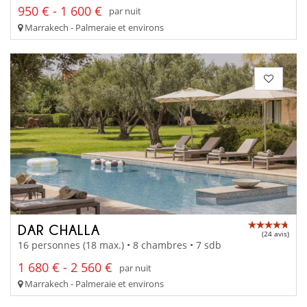
950 € - 1 600 €
par nuit
Marrakech - Palmeraie et environs
DAR CHALLA
(24 avis)
16 personnes (18 max.) • 8 chambres • 7 sdb
1 680 € - 2 560 €
par nuit
Marrakech - Palmeraie et environs