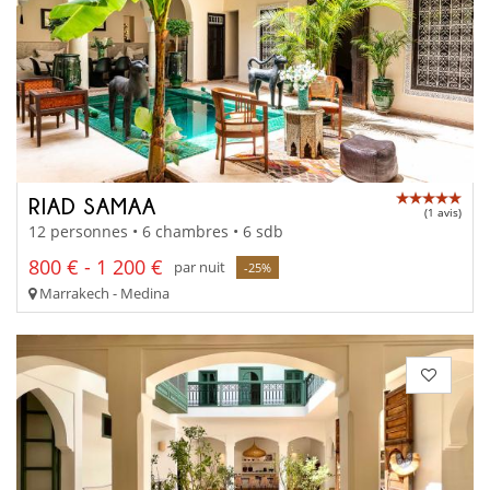
RIAD SAMAA
(1 avis)
12 personnes • 6 chambres • 6 sdb
800 € - 1 200 €
par nuit
-25%
Marrakech - Medina