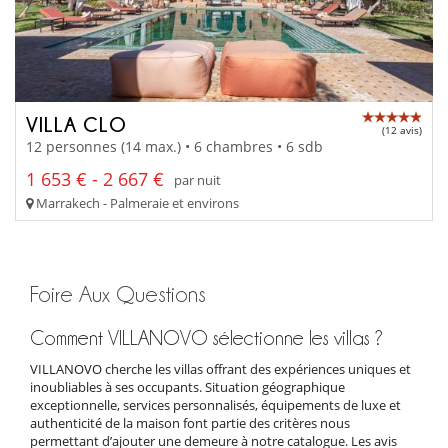
VILLA CLO
(12 avis)
12 personnes (14 max.) • 6 chambres • 6 sdb
1 653 € - 2 667 €
par nuit
Marrakech - Palmeraie et environs
Foire Aux Questions
Comment VILLANOVO sélectionne les villas ?
VILLANOVO cherche les villas offrant des expériences uniques et
inoubliables à ses occupants. Situation géographique
exceptionnelle, services personnalisés, équipements de luxe et
authenticité de la maison font partie des critères nous
permettant d’ajouter une demeure à notre catalogue. Les avis