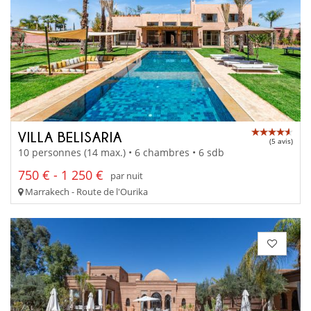
VILLA BELISARIA
(5 avis)
10 personnes (14 max.) • 6 chambres • 6 sdb
750 € - 1 250 €
par nuit
Marrakech - Route de l'Ourika