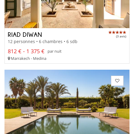
RIAD DIWAN
(3 avis)
12 personnes • 6 chambres • 6 sdb
812 € - 1 375 €
par nuit
Marrakech - Medina