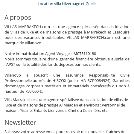
Location villa Hivernage et Gueliz
A propos
VILLAS MARRAKECH.com est une agence spécialisée dans la location
de villas de luxe et de maisons de prestige à Marrakech et Essaouira
pour des vacances inoubliables. VILLAS MARRAKECH.com est une
marque de Villanovo.
Notre immatriculation Agent Voyage : IM075110180
Nous sommes titulaire d'une garantie financière obtenue auprès de
l'APST sur la totalité des fonds déposés par nos clients.
Villanovo a souscrit une assurance Responsabilité Civile
Professionnelle auprès de HISCOX (police HA RCP0084924), Garanties
dommages corporels matériels et immatériels consécutifs ou non à
hauteur de 750'000 €.
Villa Marrakech est une agence spécialisée dans la location de villas de
luxe et de maisons de prestige Al Maaden et environs : Personnel de
maison, Piscine, Enfants bienvenus, Chef ou Cuisinière, etc.
Newsletter
Saisissez votre adresse email pour recevoir des nouvelles fraîches de