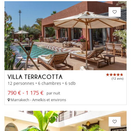
VILLA TERRACOTTA
(12 avis)
12 personnes • 6 chambres • 6 sdb
790 € - 1 175 €
par nuit
Marrakech - Amelkis et environs