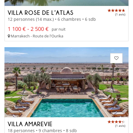
VILLA ROSE DE L’ATLAS
(1 avis)
12 personnes (14 max.) • 6 chambres • 6 sdb
1 100 € - 2 500 €
par nuit
Marrakech - Route de l'Ourika
VILLA AMAREVIE
(1 avis)
18 personnes • 9 chambres • 8 sdb