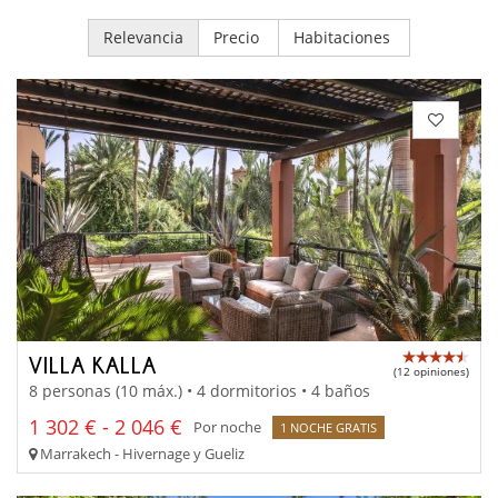
Relevancia
Precio
Habitaciones
VILLA KALLA
(12 opiniones)
8 personas (10 máx.) • 4 dormitorios • 4 baños
1 302 € - 2 046 €
Por noche
1 NOCHE GRATIS
Marrakech - Hivernage y Gueliz