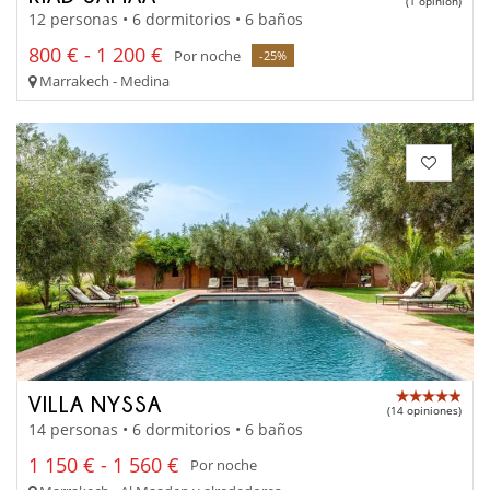
(1 opinion)
12 personas • 6 dormitorios • 6 baños
800 € - 1 200 €
Por noche
-25%
Marrakech - Medina
VILLA NYSSA
(14 opiniones)
14 personas • 6 dormitorios • 6 baños
1 150 € - 1 560 €
Por noche