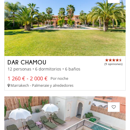
DAR CHAMOU
(9 opiniones)
12 personas • 6 dormitorios • 6 baños
1 260 € - 2 000 €
Por noche
Marrakech - Palmeraie y alrededores