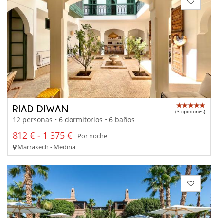
RIAD DIWAN
(3 opiniones)
12 personas • 6 dormitorios • 6 baños
812 € - 1 375 €
Por noche
Marrakech - Medina