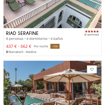
RIAD SERAFINE
(8 opiniones)
8 personas • 4 dormitorios • 4 baños
437 € - 662 €
Por noche
-10%
Marrakech - Medina