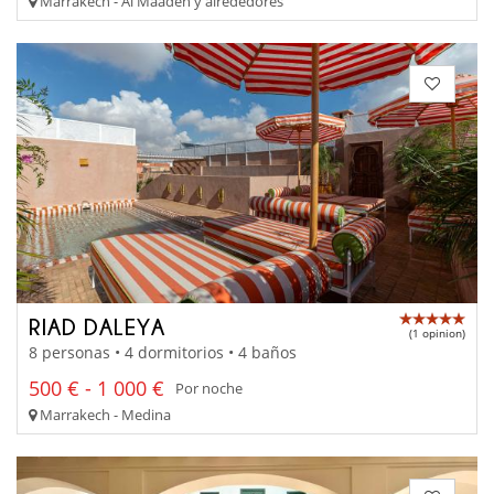
Marrakech - Al Maaden y alrededores
RIAD DALEYA
(1 opinion)
8 personas • 4 dormitorios • 4 baños
500 € - 1 000 €
Por noche
Marrakech - Medina