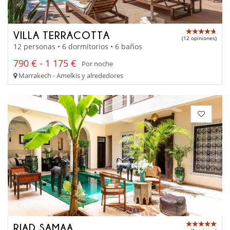
VILLA TERRACOTTA
(12 opiniones)
12 personas • 6 dormitorios • 6 baños
790 € - 1 175 €
Por noche
Marrakech - Amelkis y alrededores
RIAD SAMAA