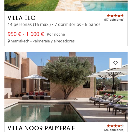
VILLA ELO
(57 opiniones)
14 personas (16 máx.) • 7 dormitorios • 6 baños
950 € - 1 600 €
Por noche
Marrakech - Palmeraie y alrededores
VILLA NOOR PALMERAIE
(26 opiniones)