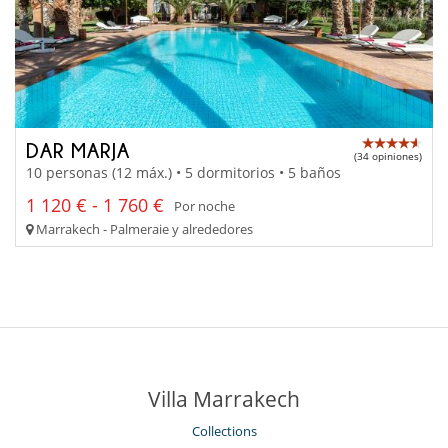
DAR MARJA
(34 opiniones)
10 personas (12 máx.) • 5 dormitorios • 5 baños
1 120 € - 1 760 €
Por noche
Marrakech - Palmeraie y alrededores
Villa Marrakech
Collections