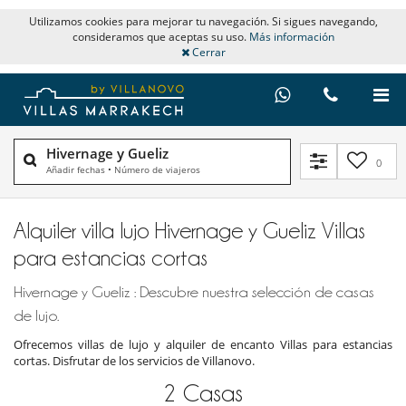
Utilizamos cookies para mejorar tu navegación. Si sigues navegando,
consideramos que aceptas su uso.
Más información
Cerrar
Hivernage y Gueliz
0
Añadir fechas
•
Número de viajeros
Alquiler villa lujo Hivernage y Gueliz Villas
para estancias cortas
Hivernage y Gueliz : Descubre nuestra selección de casas
de lujo.
Ofrecemos villas de lujo y alquiler de encanto Villas para estancias
cortas. Disfrutar de los servicios de Villanovo.
2
Casas