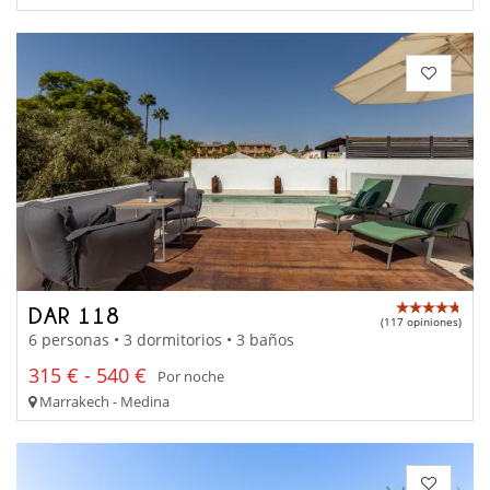
DAR 118
(117 opiniones)
6 personas • 3 dormitorios • 3 baños
315 € - 540 €
Por noche
Marrakech - Medina