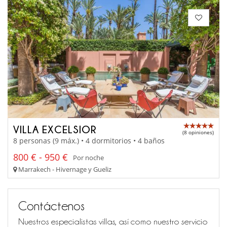
VILLA EXCELSIOR
(8 opiniones)
8 personas (9 máx.) • 4 dormitorios • 4 baños
800 € - 950 €
Por noche
Marrakech - Hivernage y Gueliz
Contáctenos
Nuestros especialistas villas, así como nuestro servicio