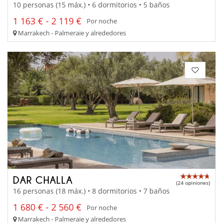
10 personas (15 máx.) • 6 dormitorios • 5 baños
1 163 € - 2 119 €
Por noche
Marrakech - Palmeraie y alrededores
DAR CHALLA
(24 opiniones)
16 personas (18 máx.) • 8 dormitorios • 7 baños
1 680 € - 2 560 €
Por noche
Marrakech - Palmeraie y alrededores