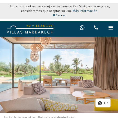
Utilizamos cookies para mejorar tu navegación. Si sigues navegando,
consideramos que aceptas su uso.
Más información
Cerrar
63
Inicio
Nuestras villas
Palmeraie y alrededores