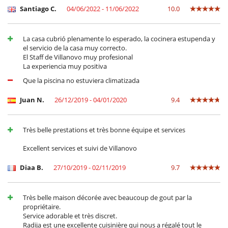
Santiago C.
04/06/2022 - 11/06/2022
10.0
La casa cubrió plenamente lo esperado, la cocinera estupenda y
el servicio de la casa muy correcto.
El Staff de Villanovo muy profesional
La experiencia muy positiva
Que la piscina no estuviera climatizada
Juan N.
26/12/2019 - 04/01/2020
9.4
Très belle prestations et très bonne équipe et services
Excellent services et suivi de Villanovo
Diaa B.
27/10/2019 - 02/11/2019
9.7
Très belle maison décorée avec beaucoup de gout par la
propriétaire.
Service adorable et très discret.
Radija est une excellente cuisinière qui nous a régalé tout le