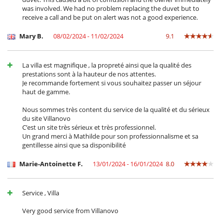
was involved. We had no problem replacing the duvet but to
receive a call and be put on alert was not a good experience.
Mary B.
08/02/2024 - 11/02/2024
9.1
La villa est magnifique , la propreté ainsi que la qualité des
prestations sont à la hauteur de nos attentes.
Je recommande fortement si vous souhaitez passer un séjour
haut de gamme.
Nous sommes très content du service de la qualité et du sérieux
du site Villanovo
C’est un site très sérieux et très professionnel.
Un grand merci à Mathilde pour son professionnalisme et sa
gentillesse ainsi que sa disponibilité
Marie-Antoinette F.
13/01/2024 - 16/01/2024
8.0
Service , Villa
Very good service from Villanovo