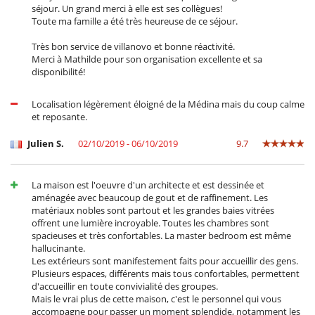
séjour. Un grand merci à elle est ses collègues!
Toute ma famille a été très heureuse de ce séjour.
Très bon service de villanovo et bonne réactivité.
Merci à Mathilde pour son organisation excellente et sa
disponibilité!
Localisation légèrement éloigné de la Médina mais du coup calme
et reposante.
Julien S.
02/10/2019 - 06/10/2019
9.7
La maison est l'oeuvre d'un architecte et est dessinée et
aménagée avec beaucoup de gout et de raffinement. Les
matériaux nobles sont partout et les grandes baies vitrées
offrent une lumière incroyable. Toutes les chambres sont
spacieuses et très confortables. La master bedroom est même
hallucinante.
Les extérieurs sont manifestement faits pour accueillir des gens.
Plusieurs espaces, différents mais tous confortables, permettent
d'accueillir en toute convivialité des groupes.
Mais le vrai plus de cette maison, c'est le personnel qui vous
accompagne pour passer un moment splendide, notamment les