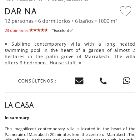
DAR NA
12 personas • 6 dormitorios • 6 baños • 1000 m²
23 opiniones
"Excelente"
Sublime contemporary villa with a long heated
swimming pool in the heart of a garden of almost 2
hectares in the palm grove of Marrakech. The villa
offers 6 bedrooms. House staff.
CONSÚLTENOS :
LA CASA
In summary
This magnificent contemporary villa is located in the heart of the
Palmeraie of Marrakech 20 minutes from the centre of Marrakech. The
villa offers 6 bedrooms and common living spaces with beautiful