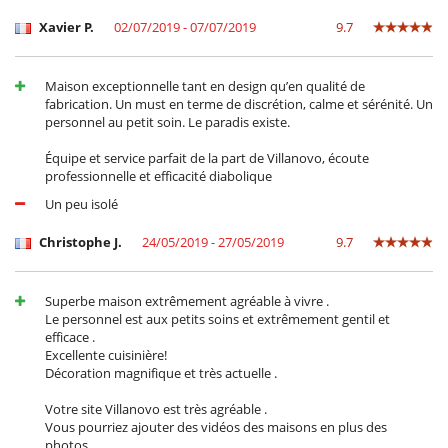
Xavier P.
02/07/2019 - 07/07/2019
9.7
Maison exceptionnelle tant en design qu’en qualité de
fabrication. Un must en terme de discrétion, calme et sérénité. Un
personnel au petit soin. Le paradis existe.
Équipe et service parfait de la part de Villanovo, écoute
professionnelle et efficacité diabolique
Un peu isolé
Christophe J.
24/05/2019 - 27/05/2019
9.7
Superbe maison extrêmement agréable à vivre .
Le personnel est aux petits soins et extrêmement gentil et
efficace .
Excellente cuisinière!
Décoration magnifique et très actuelle .
Votre site Villanovo est très agréable .
Vous pourriez ajouter des vidéos des maisons en plus des
photos.