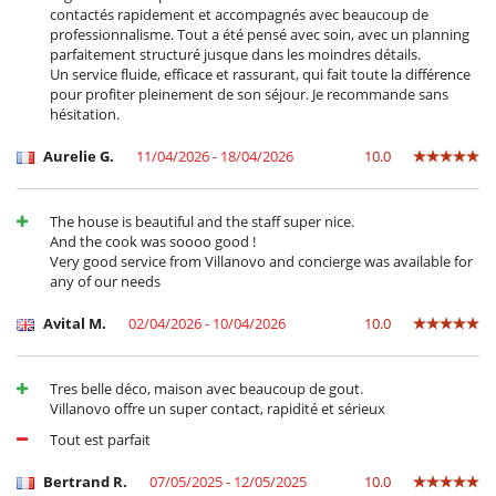
Personal
contactés rapidement et accompagnés avec beaucoup de
Cocinero
professionnalisme. Tout a été pensé avec soin, avec un planning
Personal doméstico
parfaitement structuré jusque dans les moindres détails.
Un service fluide, efficace et rassurant, qui fait toute la différence
pour profiter pleinement de son séjour. Je recommande sans
hésitation.
Aurelie G.
11/04/2026 - 18/04/2026
10.0
The house is beautiful and the staff super nice.
And the cook was soooo good !
Very good service from Villanovo and concierge was available for
any of our needs
Avital M.
02/04/2026 - 10/04/2026
10.0
Tres belle déco, maison avec beaucoup de gout.
Villanovo offre un super contact, rapidité et sérieux
Tout est parfait
Bertrand R.
07/05/2025 - 12/05/2025
10.0