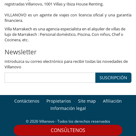
registradas Villanovo, 1001 Villas y Ibiza House Renting.
VILLANOVO es un agente de viajes con licencia oficial y una garantía
financiera.
Villa Marrakech es una agencia especialista en el alquiler de villas de
lujo de Marrakech : Personal doméstico, Piscina, Con niños, Chef o
Cocinera, etc.
Newsletter
Introduzca su correo electrónico para recibir todas las novedades de
Villanovo
SUSCRIPCIÓN
Contáctenos
Propietarios
Site map
Afiliación
Información legal
© 2026 Villanovo - Todos los derechos reservados
CONSÚLTENOS